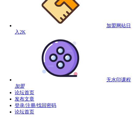
加盟网站
日
入2K
无水印课程
加盟
论坛首页
发布文章
登录/注册/找回密码
论坛首页