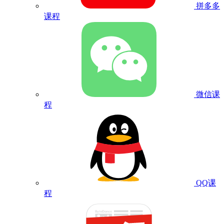
拼多多
课程
微信课
程
QQ课
程