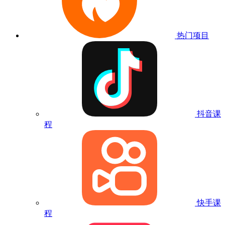
热门项目
抖音课
程
快手课
程