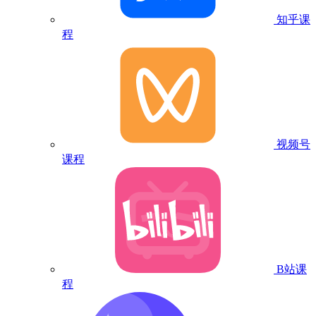
知乎课
程
视频号
课程
B站课
程