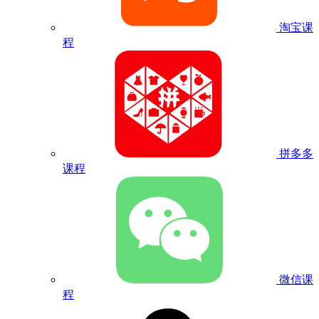
淘宝课
程
拼多多
课程
微信课
程