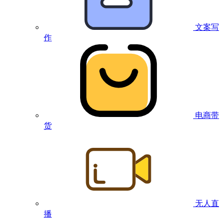
文案写
作
电商带
货
无人直
播