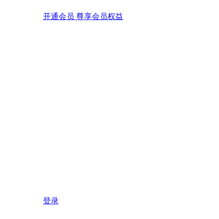
开通会员 尊享会员权益
登录