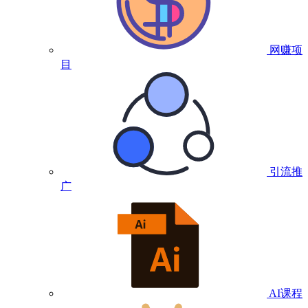
网赚项
目
引流推
广
AI课程