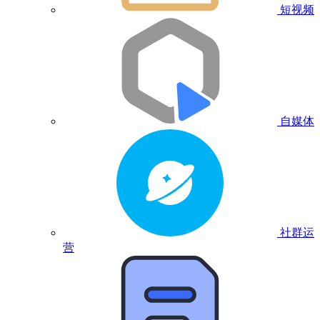
短视频
自媒体
社群运
营