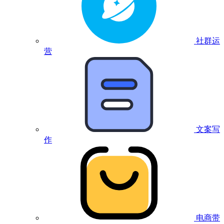
社群运
营
文案写
作
电商带