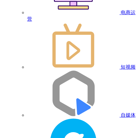
电商运
营
短视频
自媒体