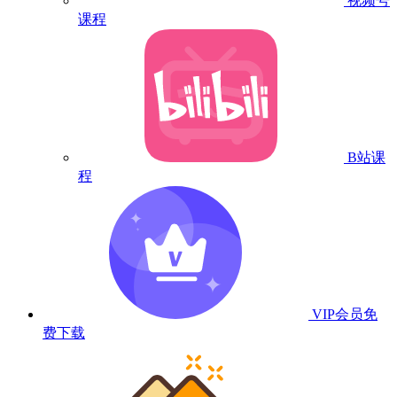
视频号
课程
B站课
程
VIP会员
免
费下载