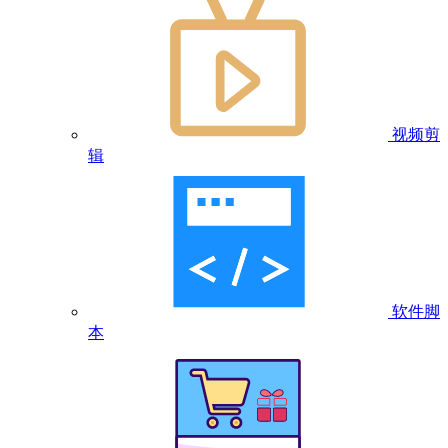
视频剪
辑
软件脚
本