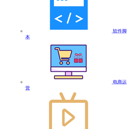
软件脚
本
电商运
营