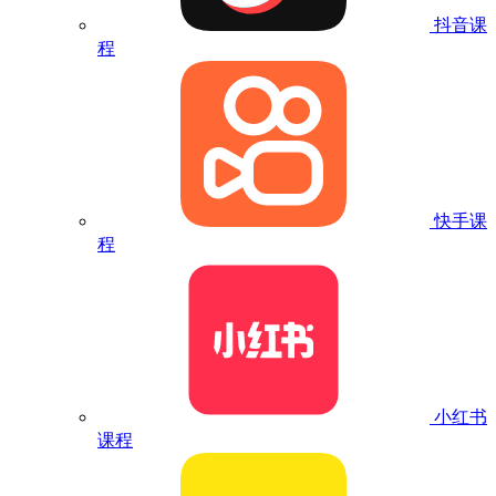
抖音课
程
快手课
程
小红书
课程