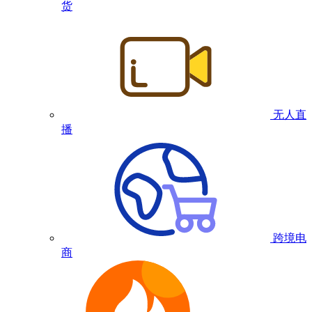
货
无人直
播
跨境电
商