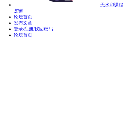
无水印课程
加盟
论坛首页
发布文章
登录/注册/找回密码
论坛首页