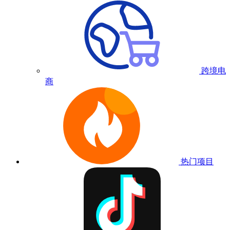
跨境电
商
热门项目