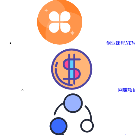
创业课程
NE
网赚项