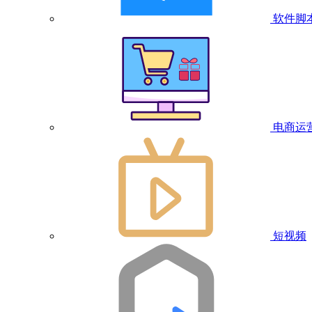
软件脚
电商运
短视频