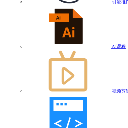
引流推
AI课程
视频剪