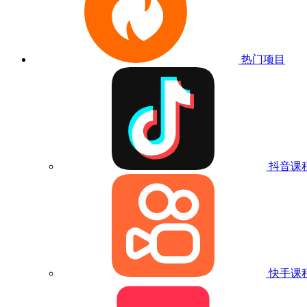
热门项目
抖音课
快手课