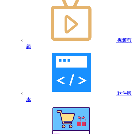
视频剪
辑
软件脚
本