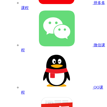
拼多多
课程
微信课
程
QQ课
程