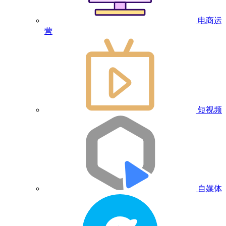
电商运
营
短视频
自媒体