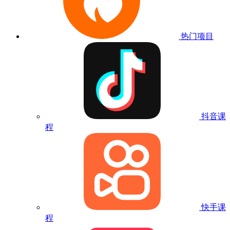
热门项目
抖音课
程
快手课
程