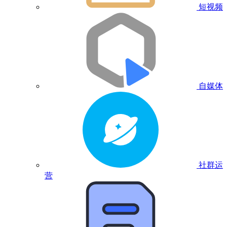
短视频
自媒体
社群运
营