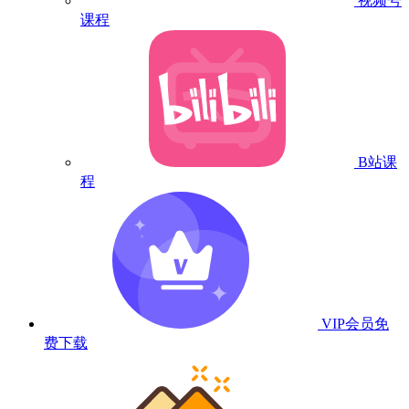
视频号
课程
B站课
程
VIP会员
免
费下载