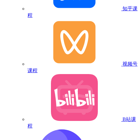
知乎课
程
视频号
课程
B站课
程