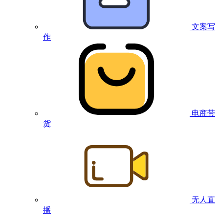
文案写
作
电商带
货
无人直
播