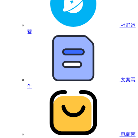
社群运
营
文案写
作
电商带