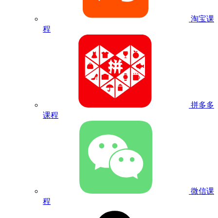
淘宝课
程
拼多多
课程
微信课
程