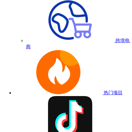
跨境电
商
热门项目