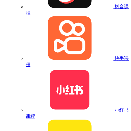
抖音课
程
快手课
程
小红书
课程