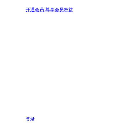
开通会员 尊享会员权益
登录