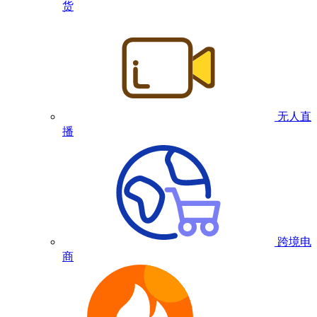
货
无人直
播
跨境电
商