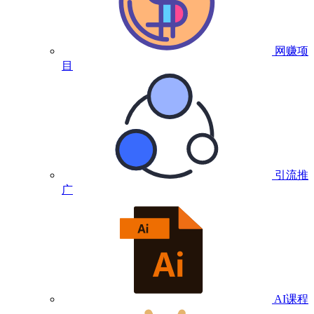
网赚项
目
引流推
广
AI课程