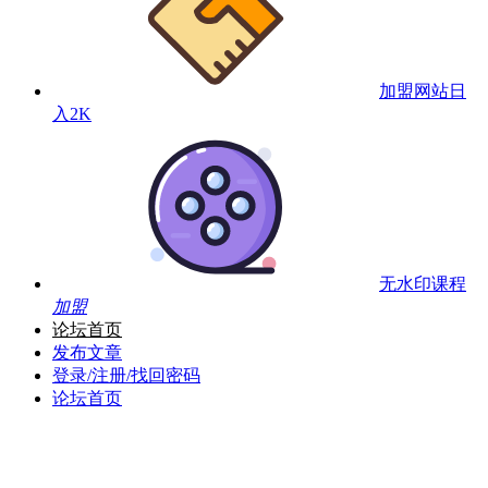
加盟网站
日
入2K
无水印课程
加盟
论坛首页
发布文章
登录/注册/找回密码
论坛首页