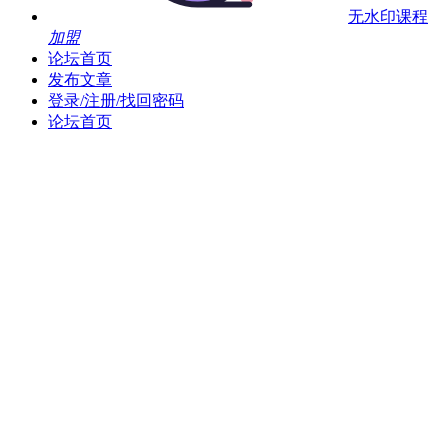
无水印课程
加盟
论坛首页
发布文章
登录/注册/找回密码
论坛首页