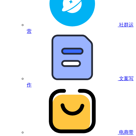
社群运
营
文案写
作
电商带