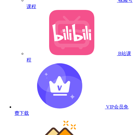
视频号
课程
B站课
程
VIP会员
免
费下载