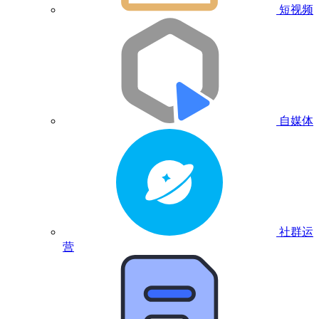
短视频
自媒体
社群运
营