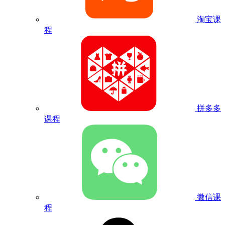
淘宝课
程
拼多多
课程
微信课
程