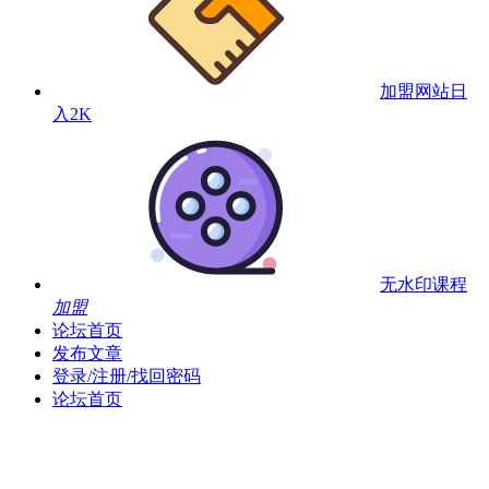
加盟网站
日
入2K
无水印课程
加盟
论坛首页
发布文章
登录/注册/找回密码
论坛首页