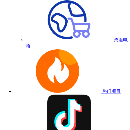
跨境电
商
热门项目