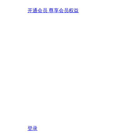
开通会员 尊享会员权益
登录