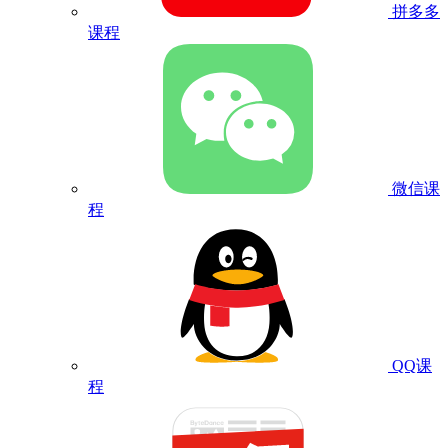
拼多多
课程
微信课
程
QQ课
程