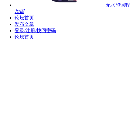
无水印课程
加盟
论坛首页
发布文章
登录/注册/找回密码
论坛首页