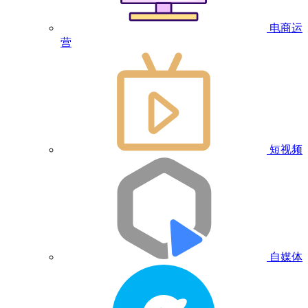
电商运
营
短视频
自媒体