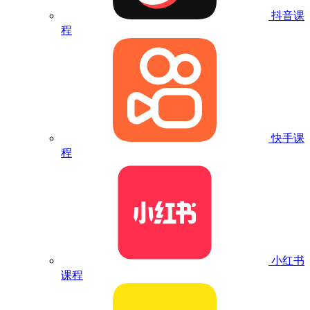
抖音课
程
快手课
程
小红书
课程