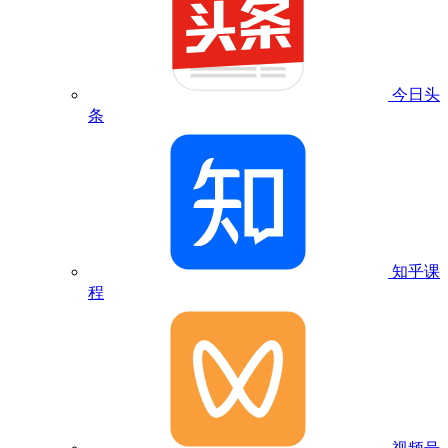
今日头
条
知乎课
程