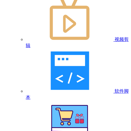
视频剪
辑
软件脚
本