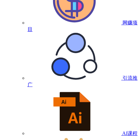
网赚项
目
引流推
广
AI课程