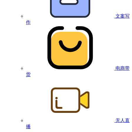
文案写
作
电商带
货
无人直
播