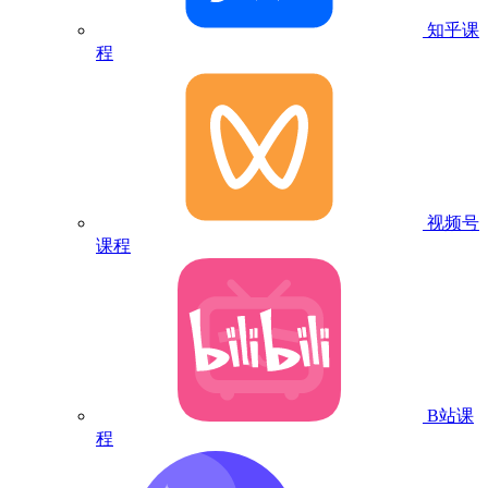
知乎课
程
视频号
课程
B站课
程