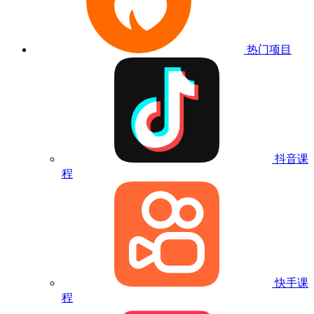
热门项目
抖音课
程
快手课
程