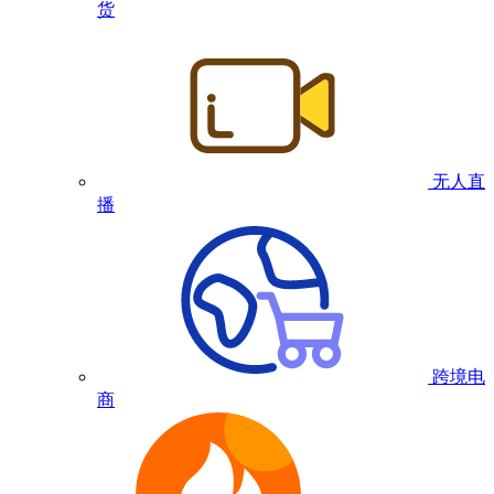
货
无人直
播
跨境电
商