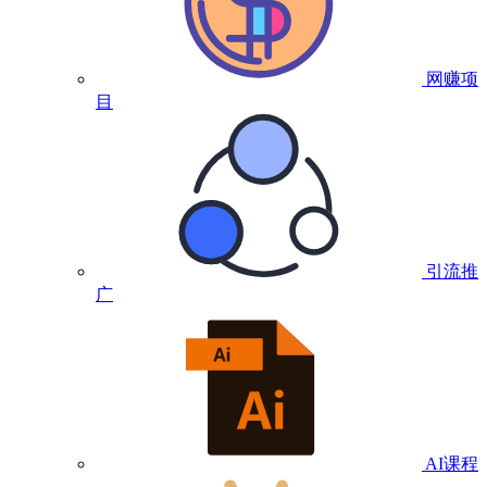
网赚项
目
引流推
广
AI课程