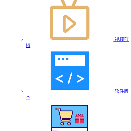
视频剪
辑
软件脚
本