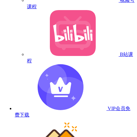
视频号
课程
B站课
程
VIP会员
免
费下载