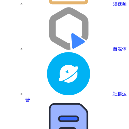
短视频
自媒体
社群运
营