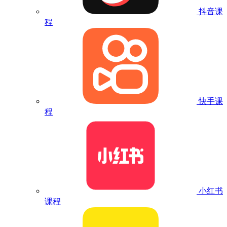
抖音课
程
快手课
程
小红书
课程