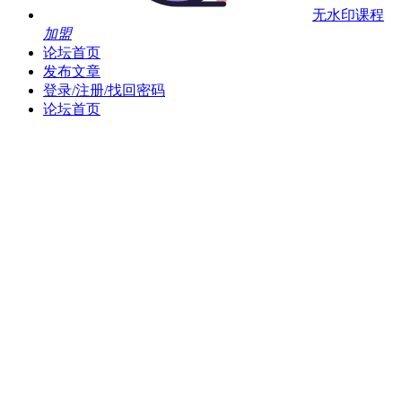
无水印课程
加盟
论坛首页
发布文章
登录/注册/找回密码
论坛首页