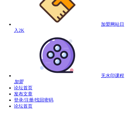
加盟网站
日
入2K
无水印课程
加盟
论坛首页
发布文章
登录/注册/找回密码
论坛首页