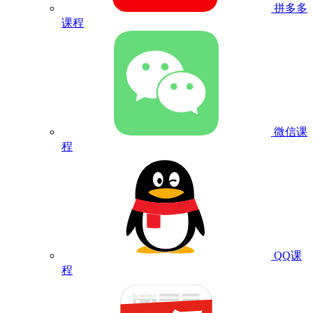
拼多多
课程
微信课
程
QQ课
程