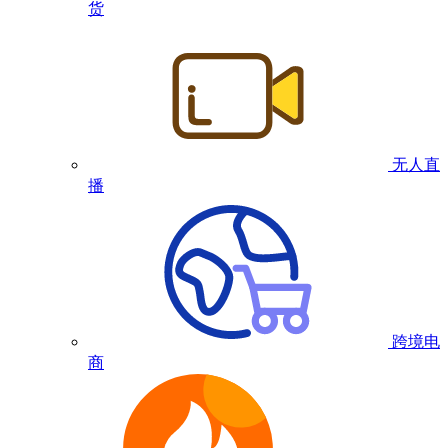
货
无人直
播
跨境电
商