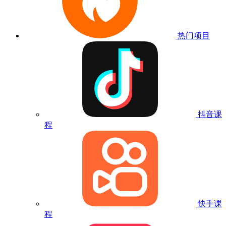
热门项目
抖音课
程
快手课
程