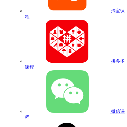
淘宝课
程
拼多多
课程
微信课
程