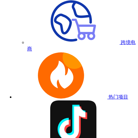
跨境电
商
热门项目