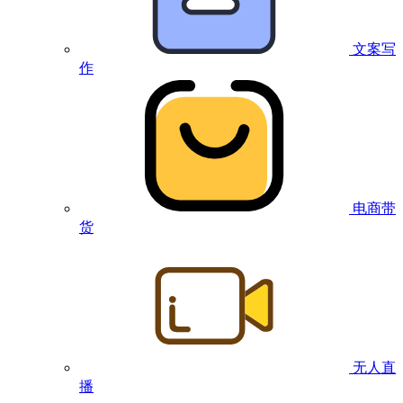
文案写
作
电商带
货
无人直
播