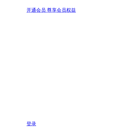
开通会员 尊享会员权益
登录