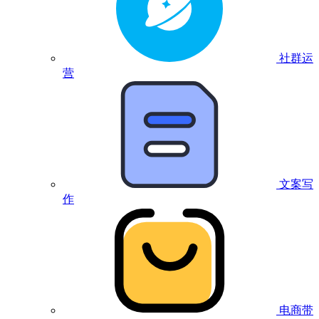
社群运
营
文案写
作
电商带