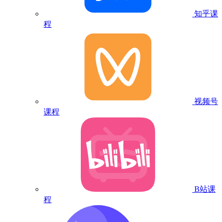
知乎课
程
视频号
课程
B站课
程