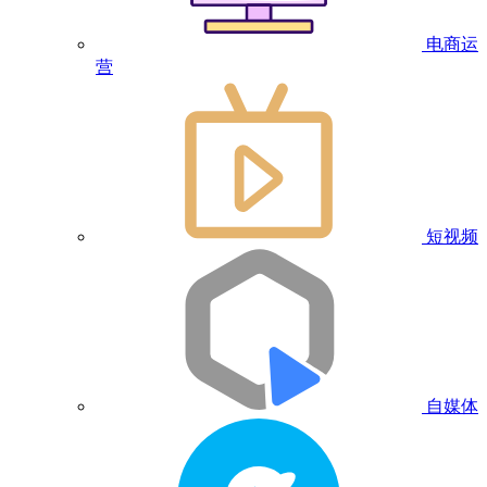
电商运
营
短视频
自媒体