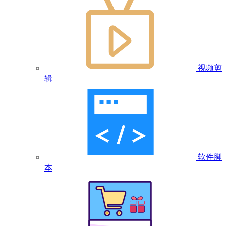
视频剪
辑
软件脚
本