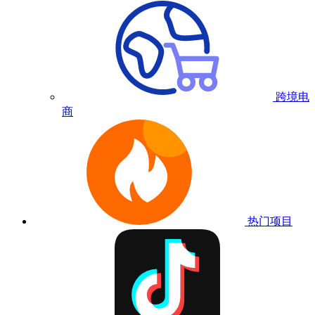
跨境电
商
热门项目