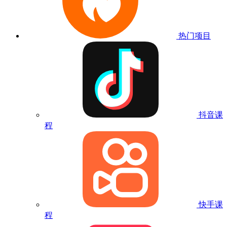
热门项目
抖音课
程
快手课
程