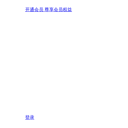
开通会员 尊享会员权益
登录