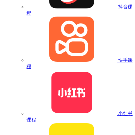
抖音课
程
快手课
程
小红书
课程