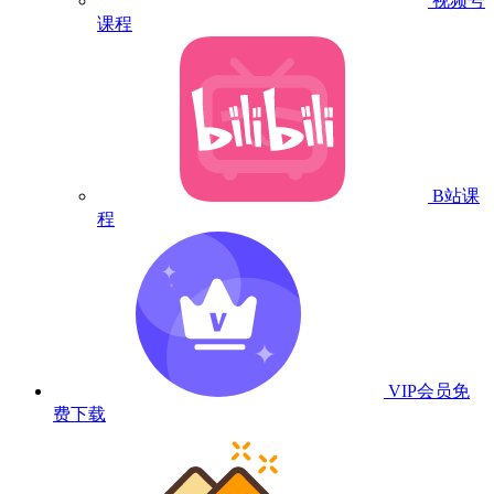
视频号
课程
B站课
程
VIP会员
免
费下载