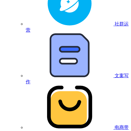
社群运
营
文案写
作
电商带