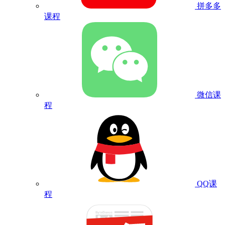
拼多多
课程
微信课
程
QQ课
程