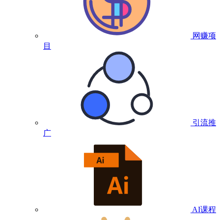
网赚项
目
引流推
广
AI课程