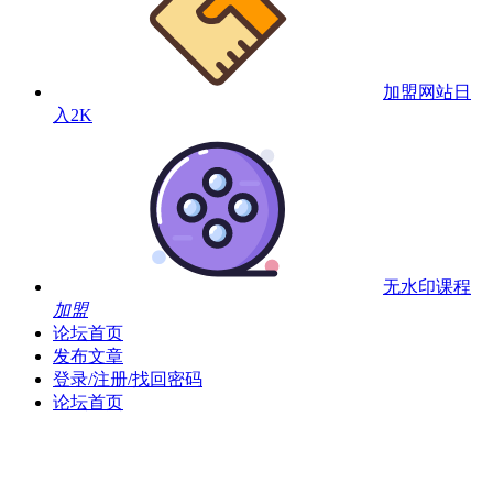
加盟网站
日
入2K
无水印课程
加盟
论坛首页
发布文章
登录/注册/找回密码
论坛首页