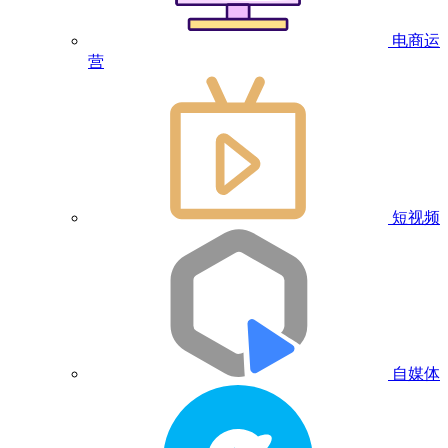
电商运
营
短视频
自媒体