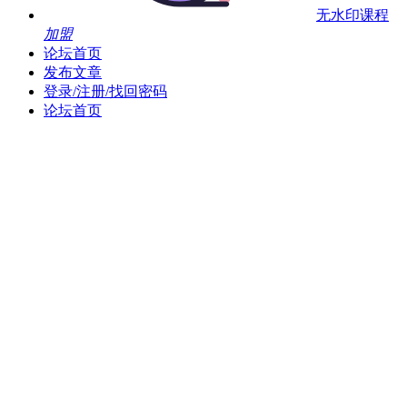
无水印课程
加盟
论坛首页
发布文章
登录/注册/找回密码
论坛首页