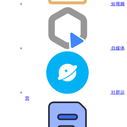
短视频
自媒体
社群运
营