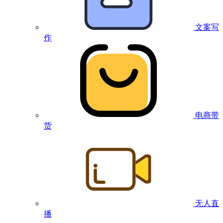
文案写
作
电商带
货
无人直
播