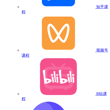
知乎课
程
视频号
课程
B站课
程