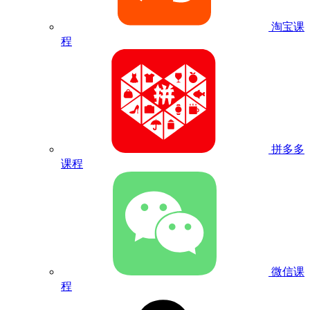
淘宝课
程
拼多多
课程
微信课
程