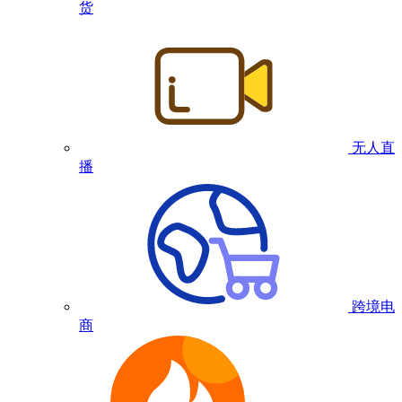
货
无人直
播
跨境电
商