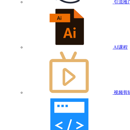
引流推
AI课程
视频剪