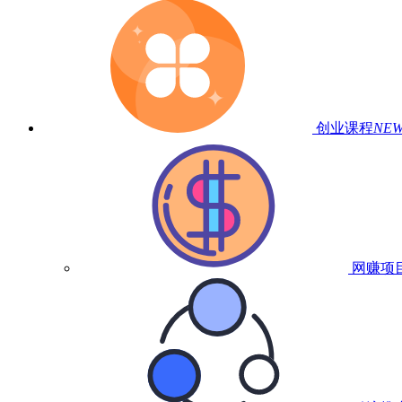
创业课程
NE
网赚项