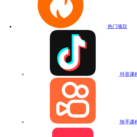
热门项目
抖音课
快手课