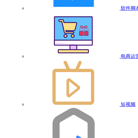
软件脚
电商运
短视频