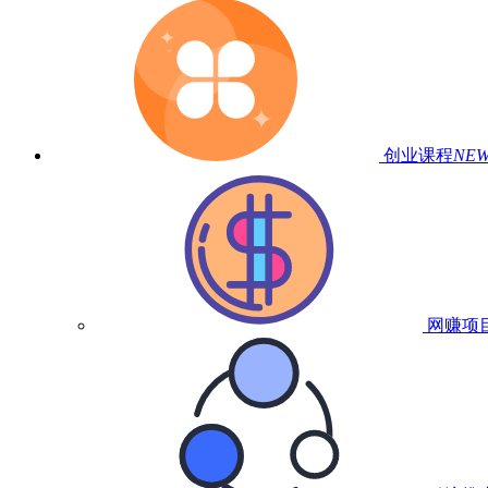
创业课程
NE
网赚项