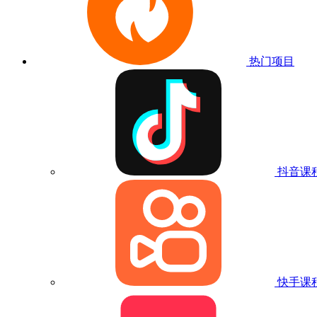
热门项目
抖音课
快手课