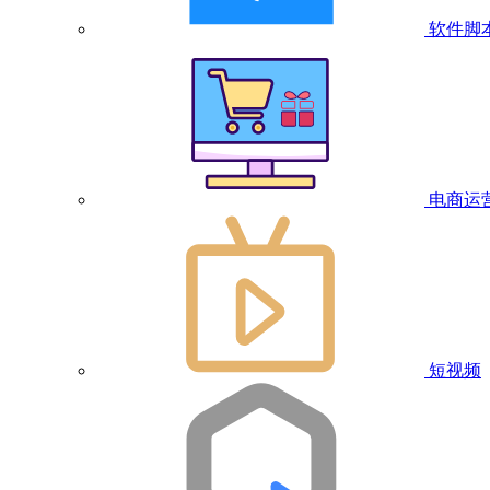
软件脚
电商运
短视频