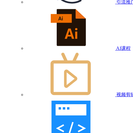
引流推
AI课程
视频剪