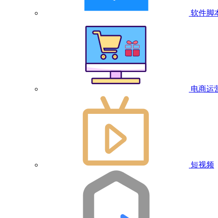
软件脚
电商运
短视频