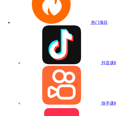
热门项目
抖音课
快手课