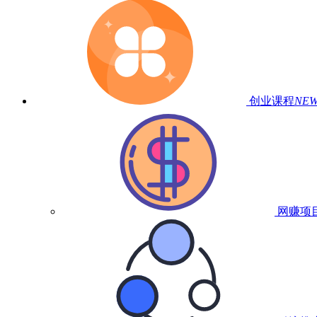
创业课程
NE
网赚项