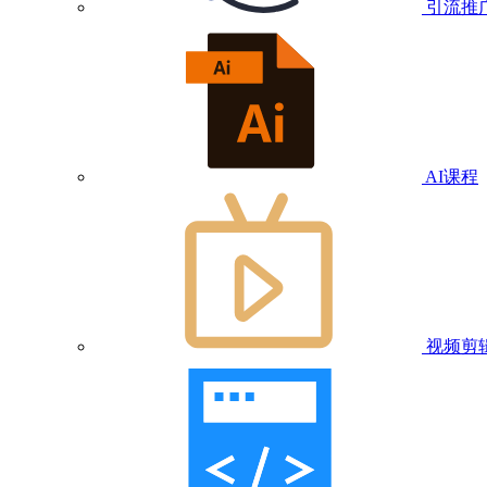
引流推
AI课程
视频剪