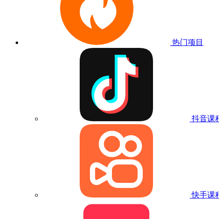
热门项目
抖音课
快手课