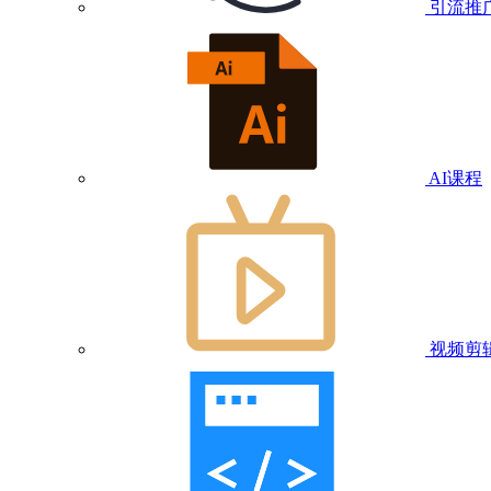
引流推
AI课程
视频剪