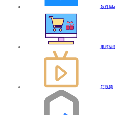
软件脚
电商运
短视频