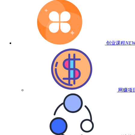
创业课程
NE
网赚项