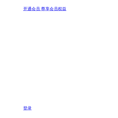
开通会员 尊享会员权益
登录