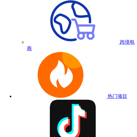
跨境电
商
热门项目