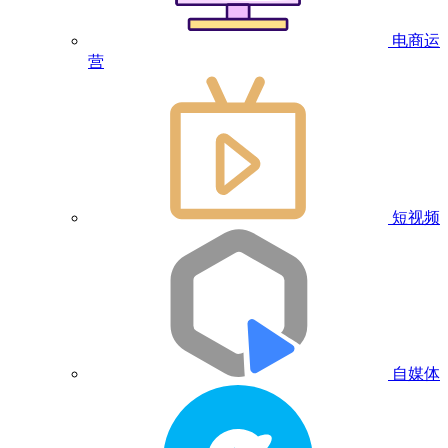
电商运
营
短视频
自媒体