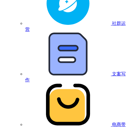
社群运
营
文案写
作
电商带