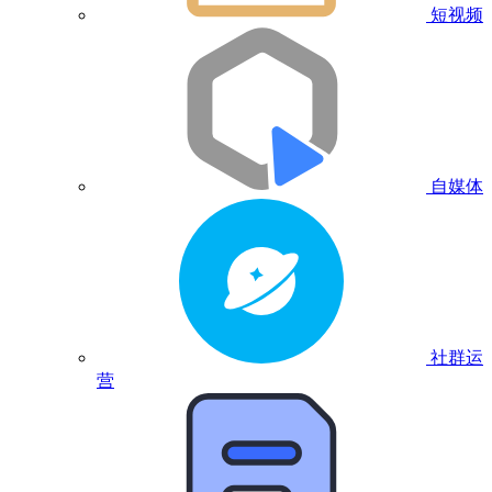
短视频
自媒体
社群运
营