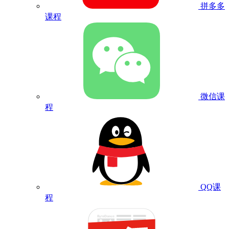
拼多多
课程
微信课
程
QQ课
程