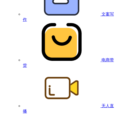
文案写
作
电商带
货
无人直
播