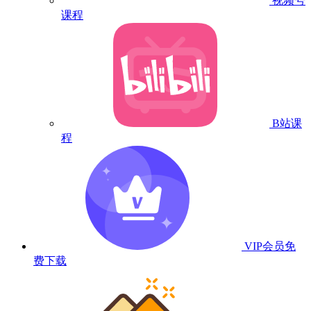
视频号
课程
B站课
程
VIP会员
免
费下载