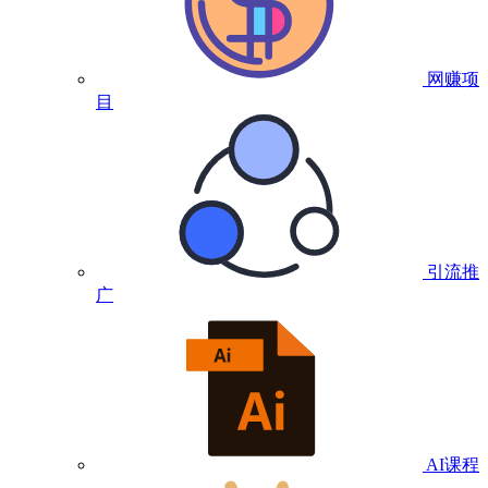
网赚项
目
引流推
广
AI课程