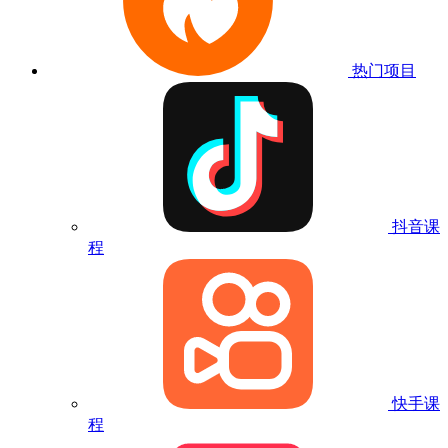
热门项目
抖音课
程
快手课
程