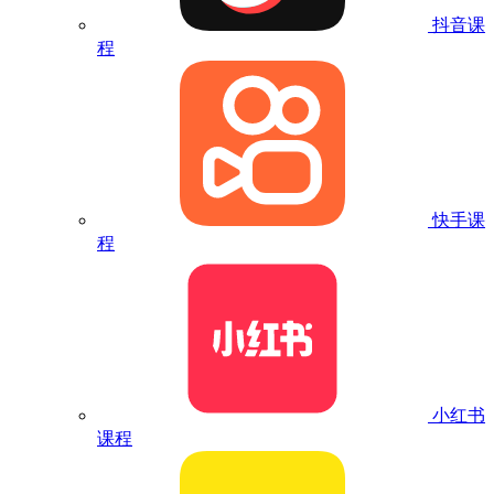
抖音课
程
快手课
程
小红书
课程