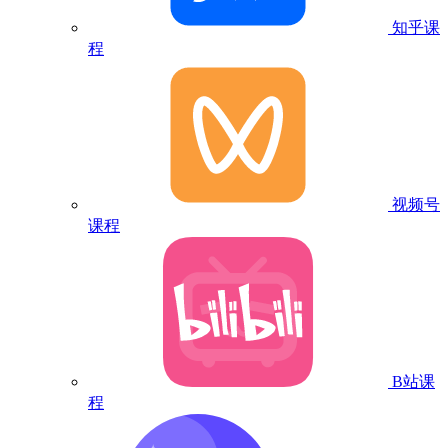
知乎课
程
视频号
课程
B站课
程