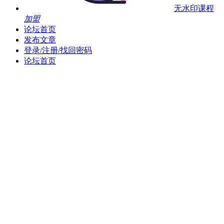
无水印课程
加盟
论坛首页
发布文章
登录/注册/找回密码
论坛首页