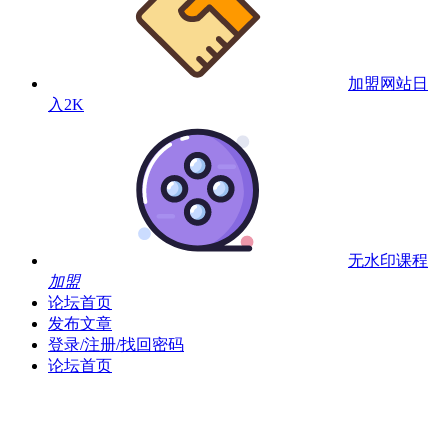
加盟网站
日
入2K
无水印课程
加盟
论坛首页
发布文章
登录/注册/找回密码
论坛首页