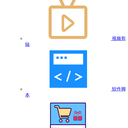
视频剪
辑
软件脚
本