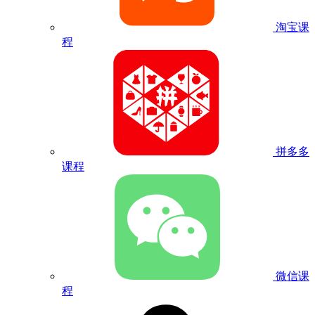
淘宝课
程
拼多多
课程
微信课
程