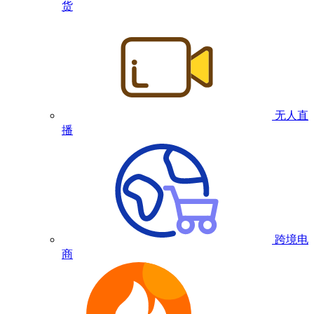
货
无人直
播
跨境电
商