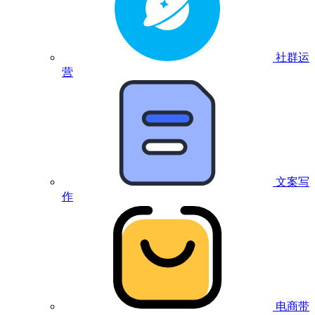
社群运
营
文案写
作
电商带