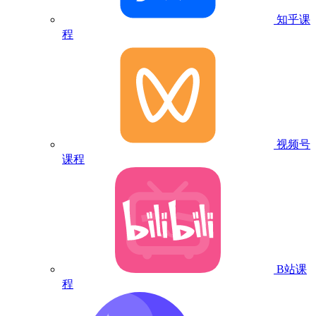
知乎课
程
视频号
课程
B站课
程