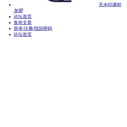
无水印课程
加盟
论坛首页
发布文章
登录/注册/找回密码
论坛首页