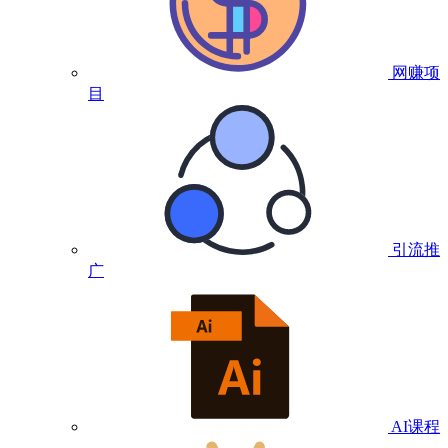
网赚项
目
引流推
广
AI课程