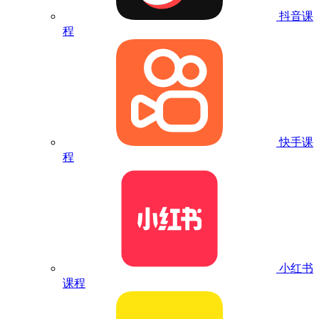
抖音课
程
快手课
程
小红书
课程