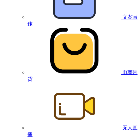
文案写
作
电商带
货
无人直
播