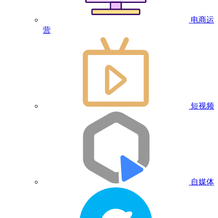
电商运
营
短视频
自媒体