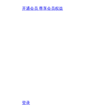
开通会员 尊享会员权益
登录