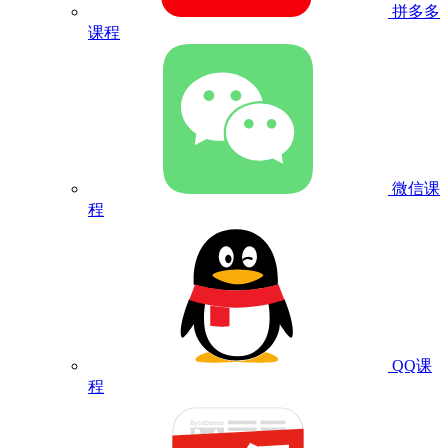
拼多多
课程
微信课
程
QQ课
程