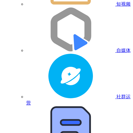
短视频
自媒体
社群运
营