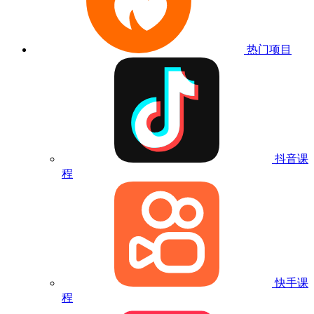
热门项目
抖音课
程
快手课
程