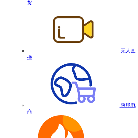
货
无人直
播
跨境电
商