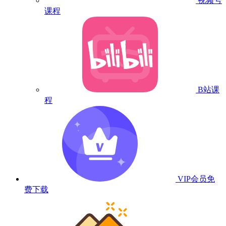
视频号
课程
B站课
程
VIP会员
免
费下载