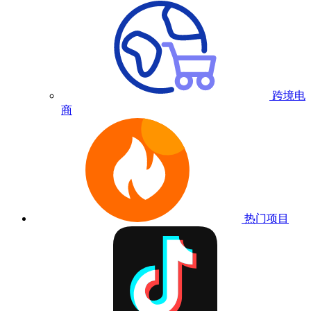
跨境电
商
热门项目