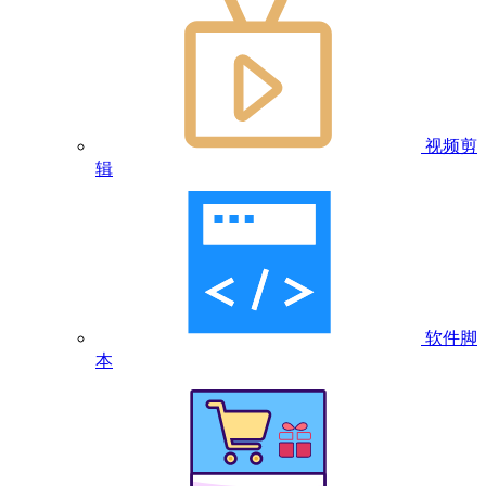
视频剪
辑
软件脚
本