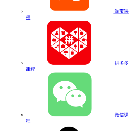
淘宝课
程
拼多多
课程
微信课
程