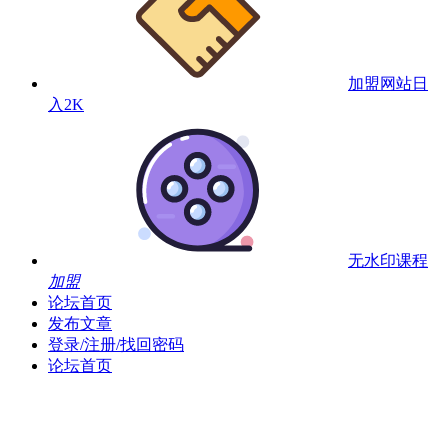
加盟网站
日
入2K
无水印课程
加盟
论坛首页
发布文章
登录/注册/找回密码
论坛首页