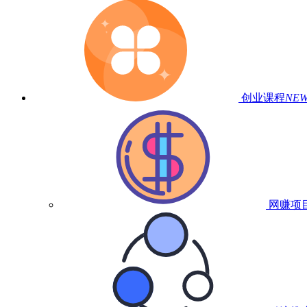
创业课程
NE
网赚项