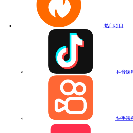
热门项目
抖音课
快手课