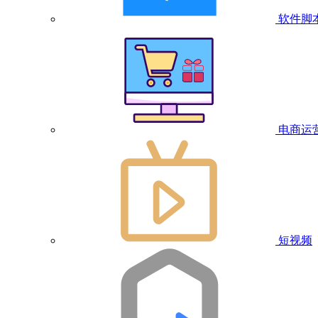
软件脚
电商运
短视频