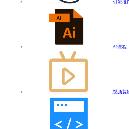
引流推
AI课程
视频剪