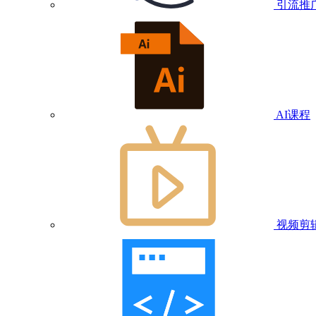
引流推
AI课程
视频剪