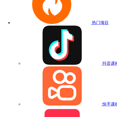
热门项目
抖音课
快手课