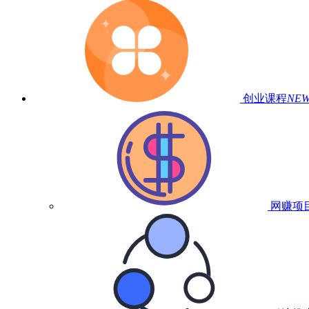
创业课程
NE
网赚项