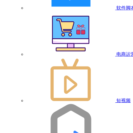
软件脚
电商运
短视频