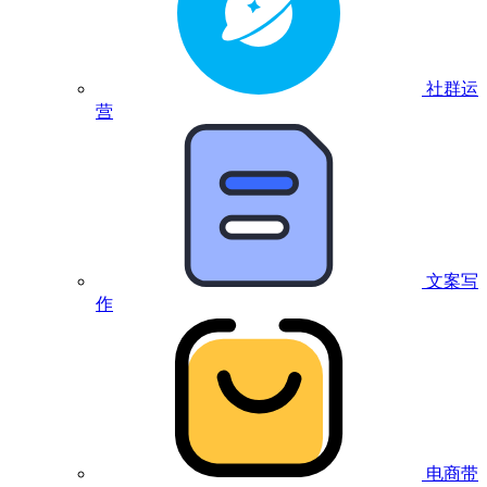
社群运
营
文案写
作
电商带