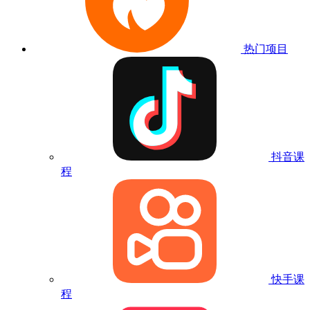
热门项目
抖音课
程
快手课
程