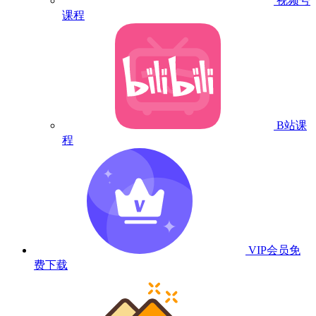
视频号
课程
B站课
程
VIP会员
免
费下载