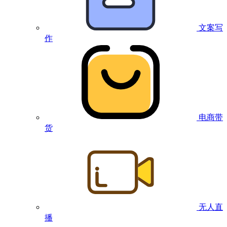
文案写
作
电商带
货
无人直
播