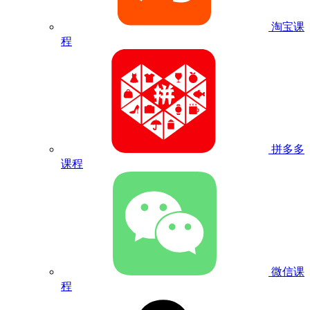
淘宝课
程
拼多多
课程
微信课
程