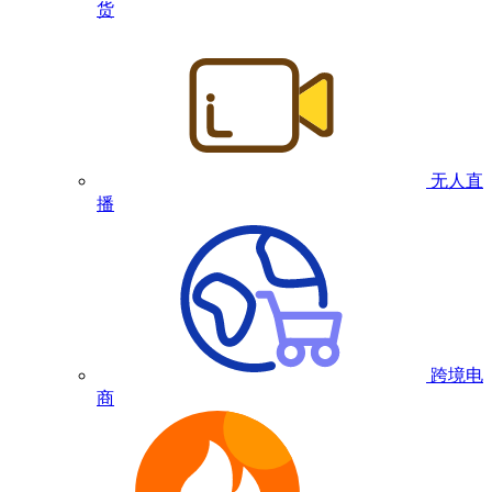
货
无人直
播
跨境电
商