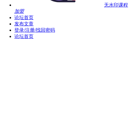
无水印课程
加盟
论坛首页
发布文章
登录/注册/找回密码
论坛首页