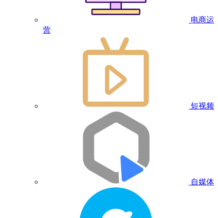
电商运
营
短视频
自媒体