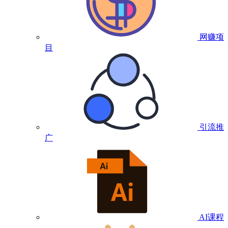
网赚项
目
引流推
广
AI课程