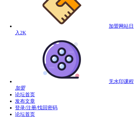
加盟网站
日
入2K
无水印课程
加盟
论坛首页
发布文章
登录/注册/找回密码
论坛首页