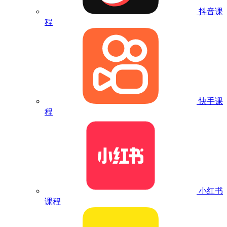
抖音课
程
快手课
程
小红书
课程