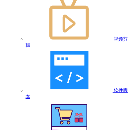
视频剪
辑
软件脚
本