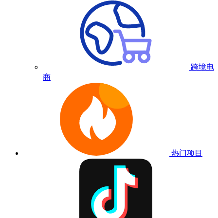
跨境电
商
热门项目