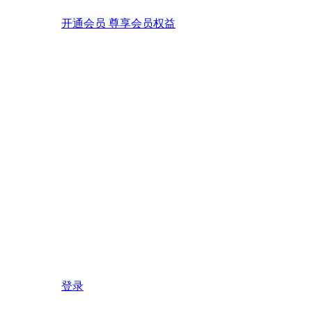
开通会员 尊享会员权益
登录