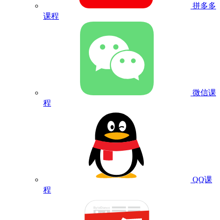
拼多多
课程
微信课
程
QQ课
程