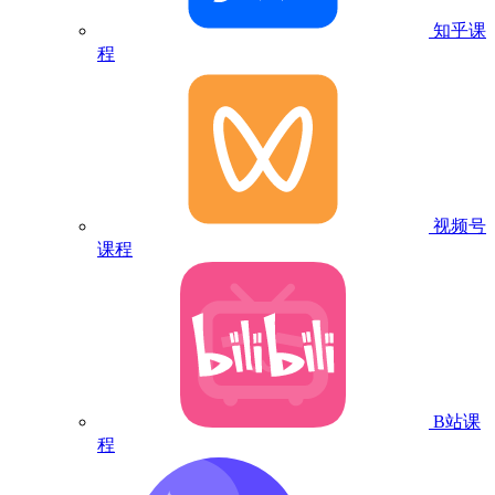
知乎课
程
视频号
课程
B站课
程