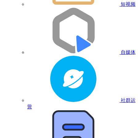
短视频
自媒体
社群运
营