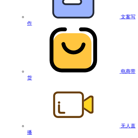
文案写
作
电商带
货
无人直
播