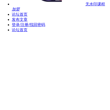
无水印课程
加盟
论坛首页
发布文章
登录/注册/找回密码
论坛首页