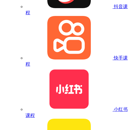
抖音课
程
快手课
程
小红书
课程