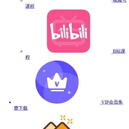
视频号
课程
B站课
程
VIP会员
免
费下载