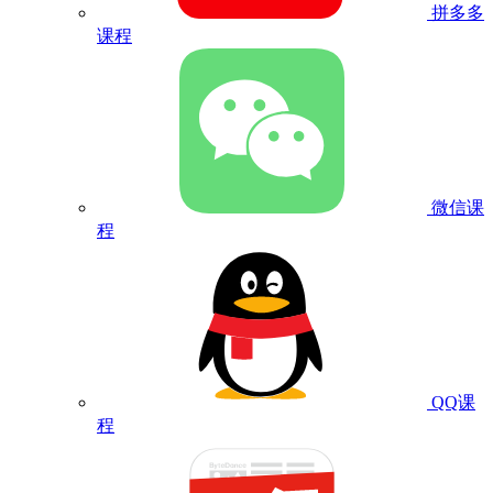
拼多多
课程
微信课
程
QQ课
程