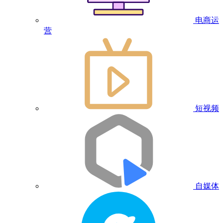
电商运
营
短视频
自媒体