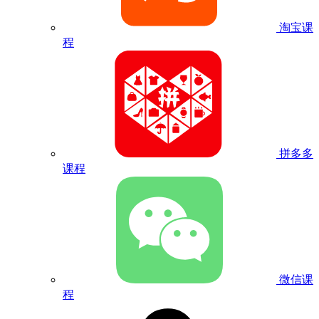
淘宝课
程
拼多多
课程
微信课
程