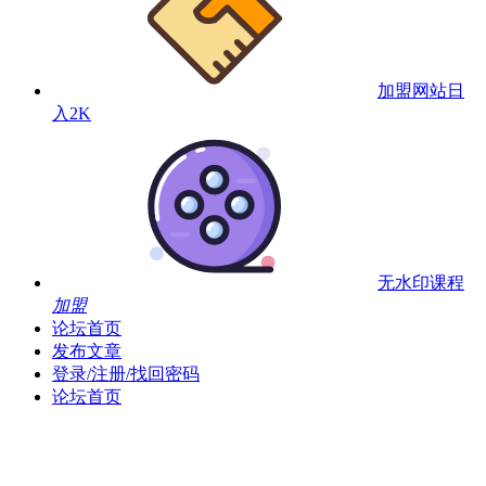
加盟网站
日
入2K
无水印课程
加盟
论坛首页
发布文章
登录/注册/找回密码
论坛首页