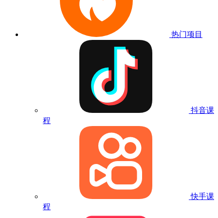
热门项目
抖音课
程
快手课
程