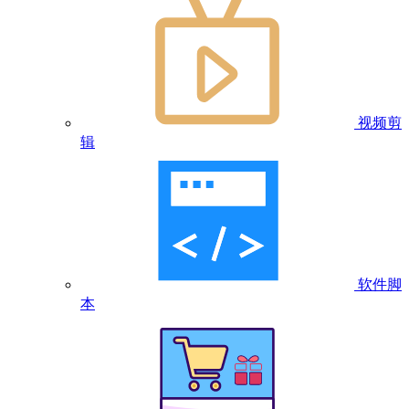
视频剪
辑
软件脚
本