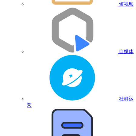
短视频
自媒体
社群运
营