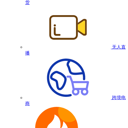
货
无人直
播
跨境电
商