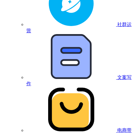
社群运
营
文案写
作
电商带