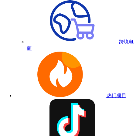
跨境电
商
热门项目