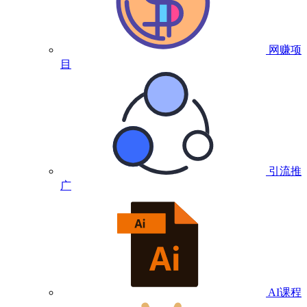
网赚项
目
引流推
广
AI课程