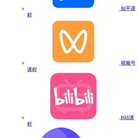
知乎课
程
视频号
课程
B站课
程