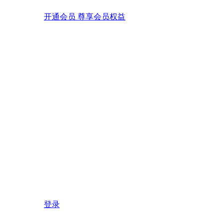
开通会员 尊享会员权益
登录