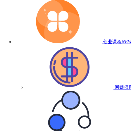
创业课程
NE
网赚项