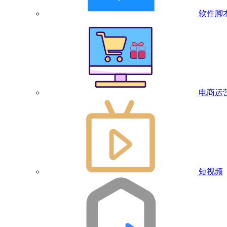
软件脚
电商运
短视频