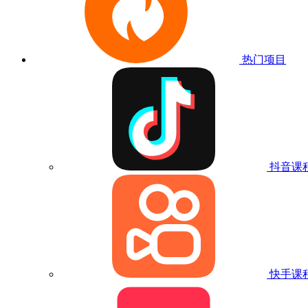
热门项目
抖音课
快手课