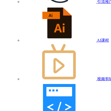
引流推
AI课程
视频剪