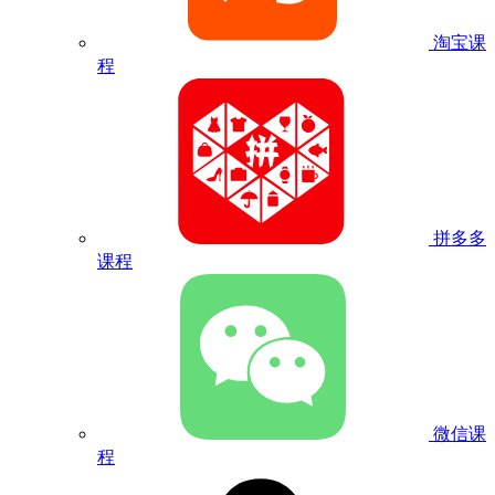
淘宝课
程
拼多多
课程
微信课
程