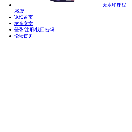
无水印课程
加盟
论坛首页
发布文章
登录/注册/找回密码
论坛首页