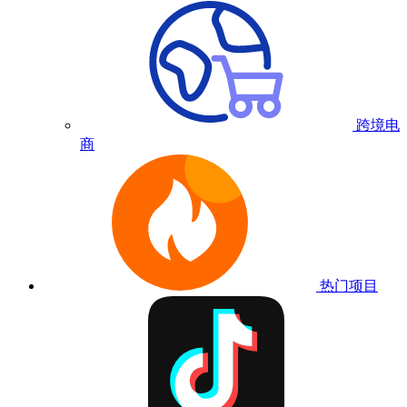
跨境电
商
热门项目