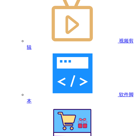
视频剪
辑
软件脚
本