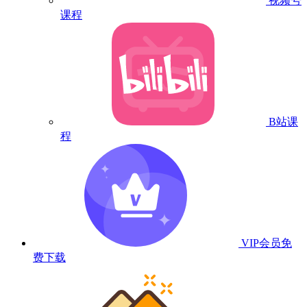
视频号
课程
B站课
程
VIP会员
免
费下载