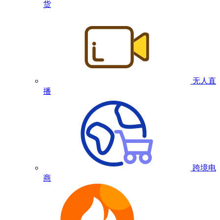
货
无人直
播
跨境电
商