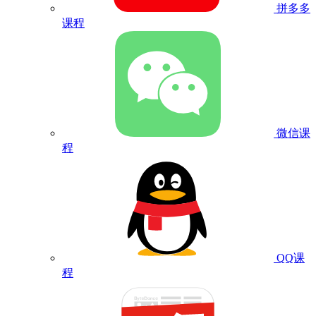
拼多多
课程
微信课
程
QQ课
程