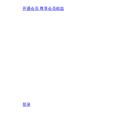
开通会员 尊享会员权益
登录