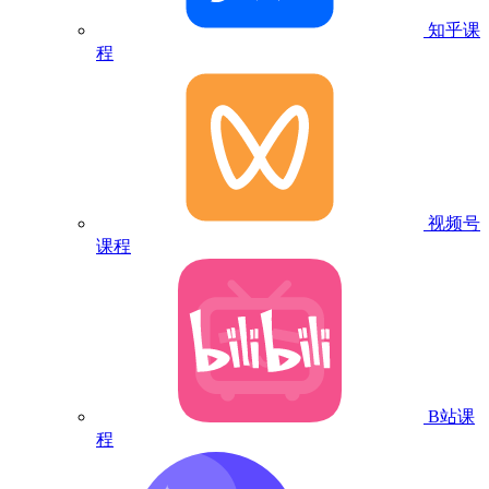
知乎课
程
视频号
课程
B站课
程