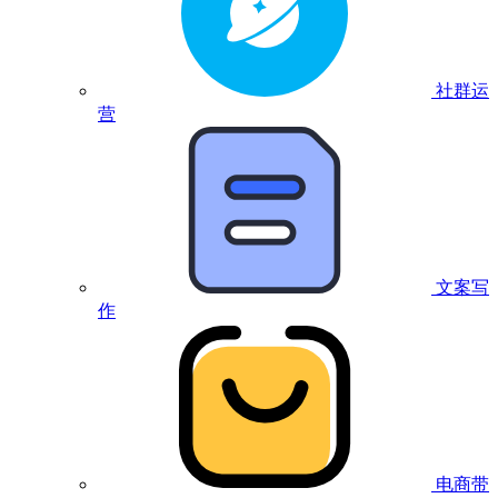
社群运
营
文案写
作
电商带