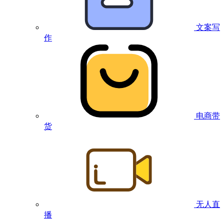
文案写
作
电商带
货
无人直
播