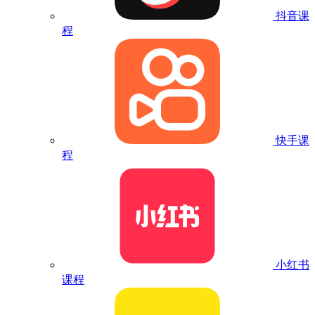
抖音课
程
快手课
程
小红书
课程