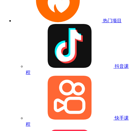
热门项目
抖音课
程
快手课
程