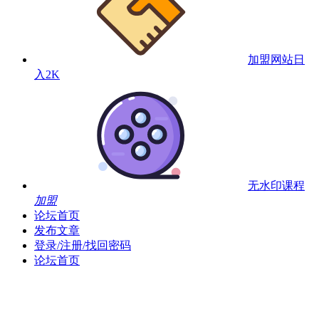
加盟网站
日
入2K
无水印课程
加盟
论坛首页
发布文章
登录/注册/找回密码
论坛首页