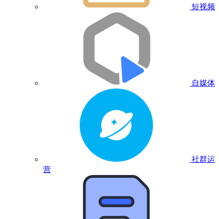
短视频
自媒体
社群运
营