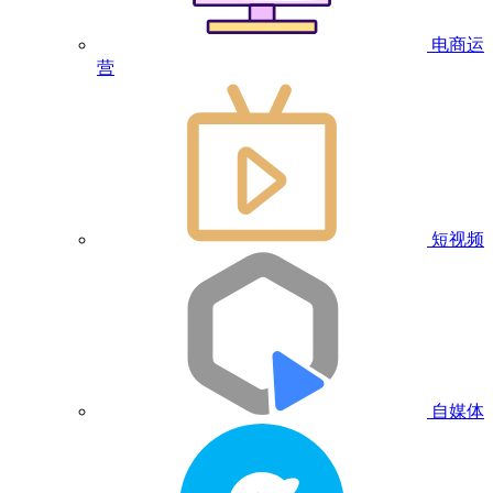
电商运
营
短视频
自媒体