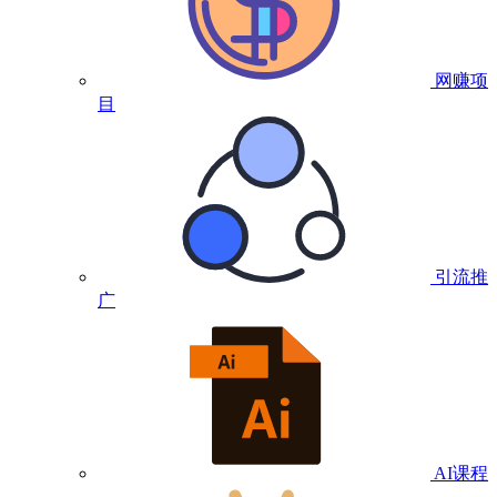
网赚项
目
引流推
广
AI课程