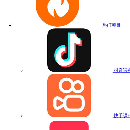
热门项目
抖音课
快手课