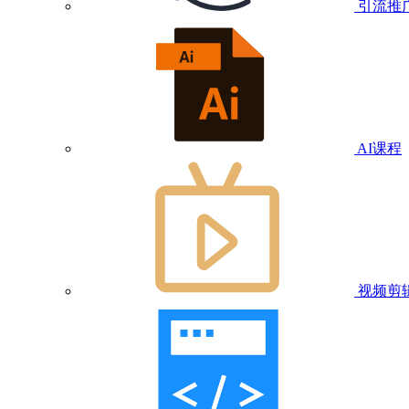
引流推
AI课程
视频剪