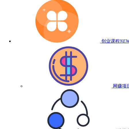
创业课程
NE
网赚项