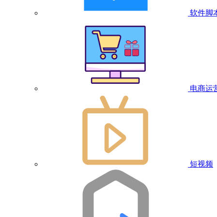
软件脚
电商运
短视频