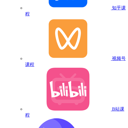
知乎课
程
视频号
课程
B站课
程