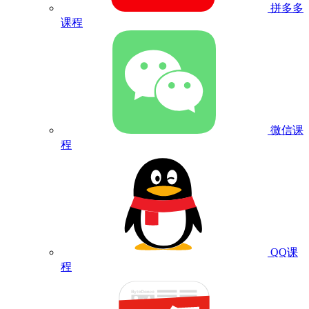
拼多多
课程
微信课
程
QQ课
程