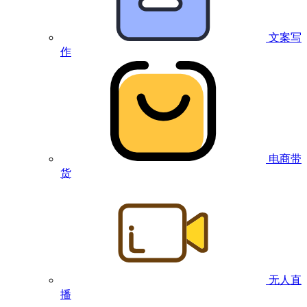
文案写
作
电商带
货
无人直
播