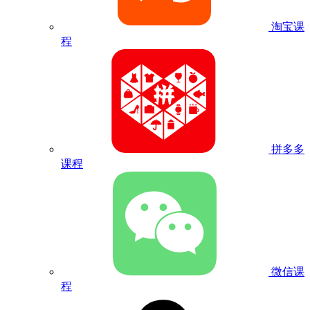
淘宝课
程
拼多多
课程
微信课
程