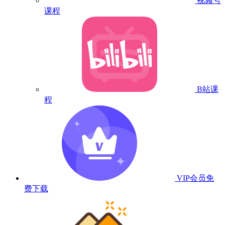
视频号
课程
B站课
程
VIP会员
免
费下载