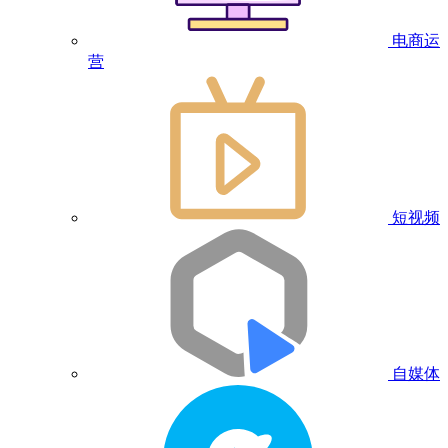
电商运
营
短视频
自媒体