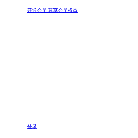
开通会员 尊享会员权益
登录