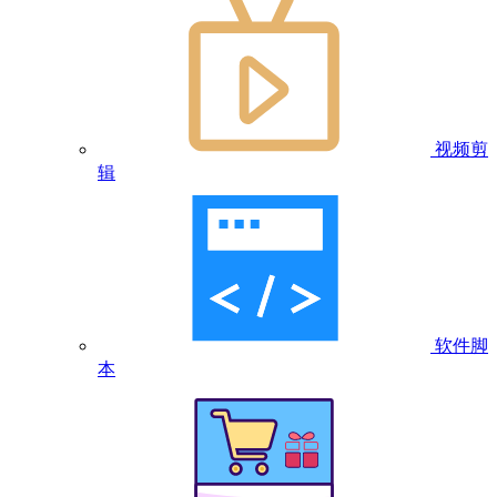
视频剪
辑
软件脚
本