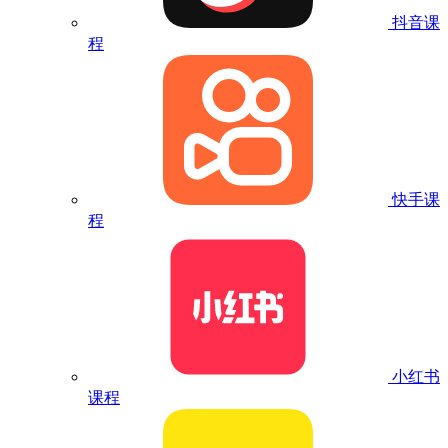
抖音课
程
快手课
程
小红书
课程