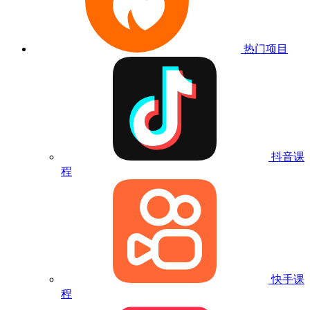
热门项目
抖音课
程
快手课
程