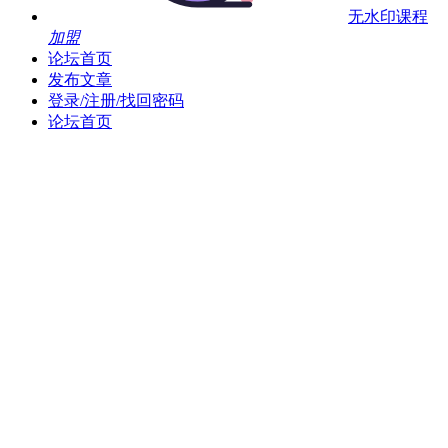
无水印课程
加盟
论坛首页
发布文章
登录/注册/找回密码
论坛首页