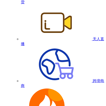
货
无人直
播
跨境电
商