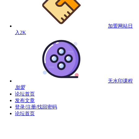
加盟网站
日
入2K
无水印课程
加盟
论坛首页
发布文章
登录/注册/找回密码
论坛首页