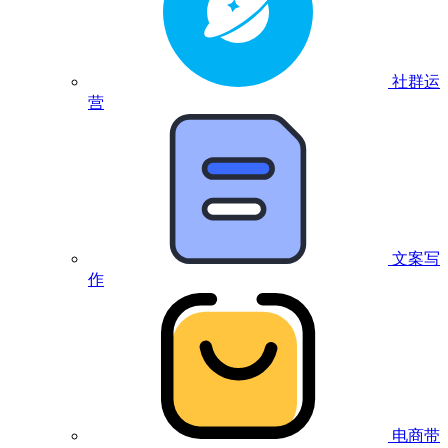
社群运
营
文案写
作
电商带