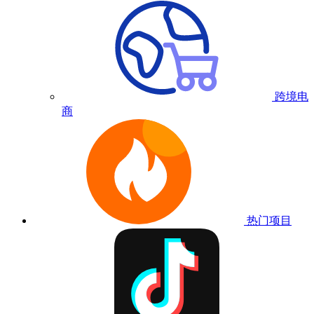
跨境电
商
热门项目