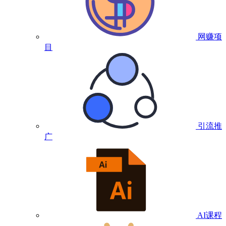
网赚项
目
引流推
广
AI课程