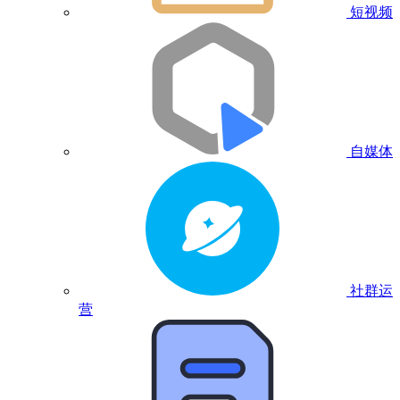
短视频
自媒体
社群运
营