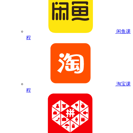
闲鱼课
程
淘宝课
程