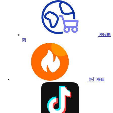
跨境电
商
热门项目