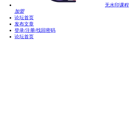
无水印课程
加盟
论坛首页
发布文章
登录/注册/找回密码
论坛首页