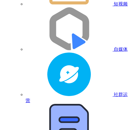
短视频
自媒体
社群运
营