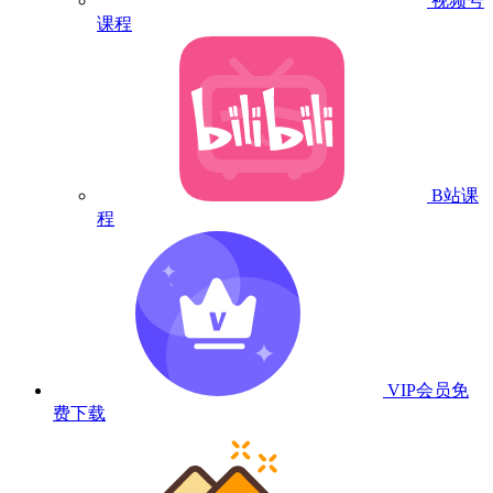
视频号
课程
B站课
程
VIP会员
免
费下载