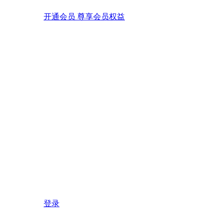
开通会员 尊享会员权益
登录