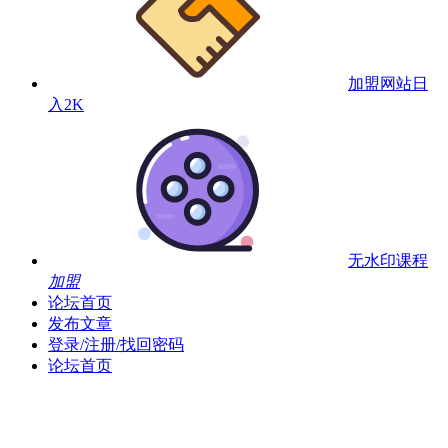
加盟网站
日
入2K
无水印课程
加盟
论坛首页
发布文章
登录/注册/找回密码
论坛首页