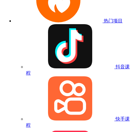
热门项目
抖音课
程
快手课
程