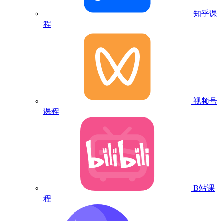
知乎课
程
视频号
课程
B站课
程