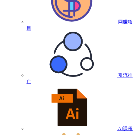
网赚项
目
引流推
广
AI课程