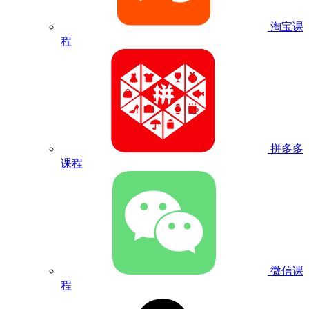
淘宝课
程
拼多多
课程
微信课
程