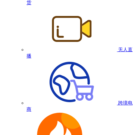
货
无人直
播
跨境电
商