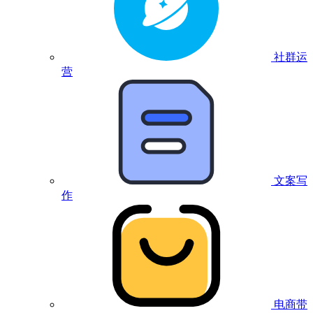
社群运
营
文案写
作
电商带