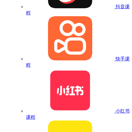
抖音课
程
快手课
程
小红书
课程