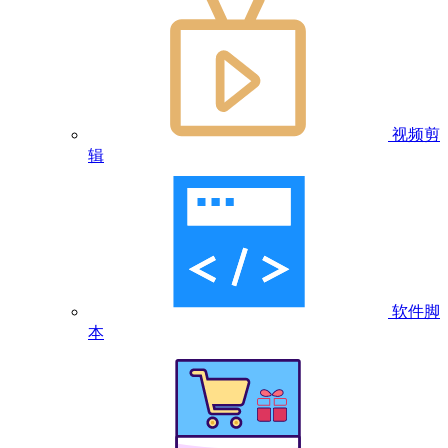
视频剪
辑
软件脚
本