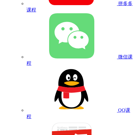
拼多多
课程
微信课
程
QQ课
程