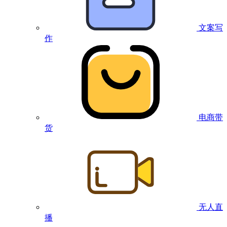
文案写
作
电商带
货
无人直
播