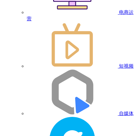
电商运
营
短视频
自媒体