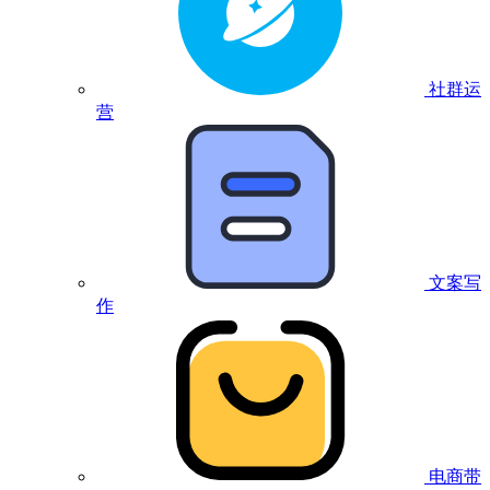
社群运
营
文案写
作
电商带