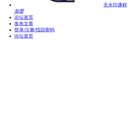
无水印课程
加盟
论坛首页
发布文章
登录/注册/找回密码
论坛首页