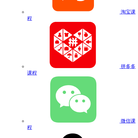
淘宝课
程
拼多多
课程
微信课
程