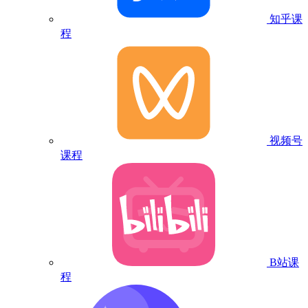
知乎课
程
视频号
课程
B站课
程