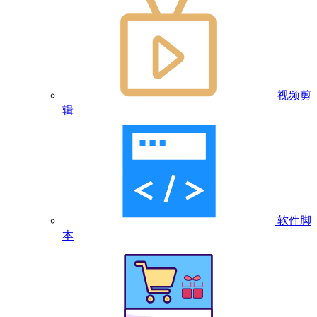
视频剪
辑
软件脚
本