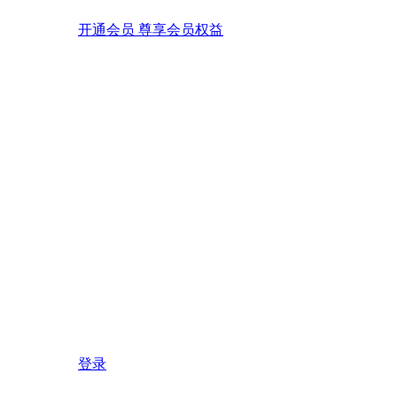
开通会员 尊享会员权益
登录