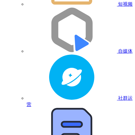
短视频
自媒体
社群运
营