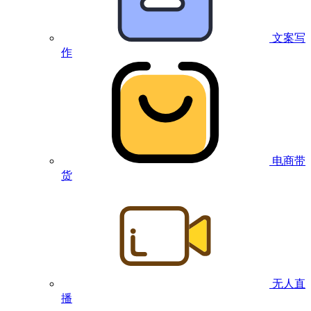
文案写
作
电商带
货
无人直
播