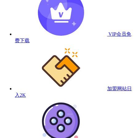
VIP会员
免
费下载
加盟网站
日
入2K