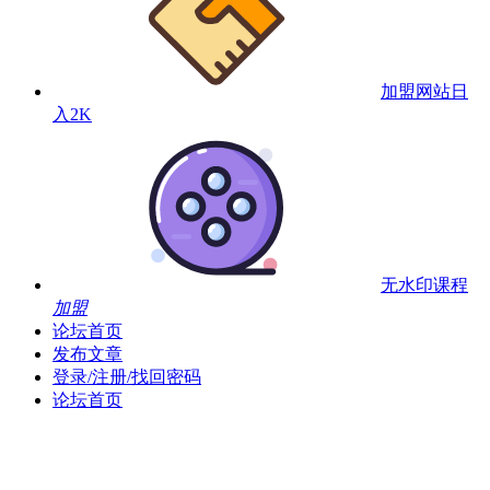
加盟网站
日
入2K
无水印课程
加盟
论坛首页
发布文章
登录/注册/找回密码
论坛首页