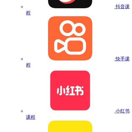
抖音课
程
快手课
程
小红书
课程