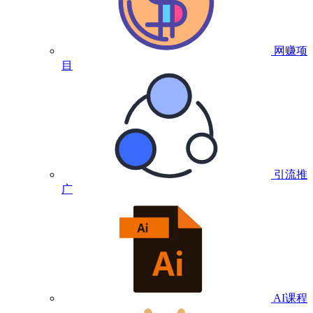
网赚项
目
引流推
广
AI课程