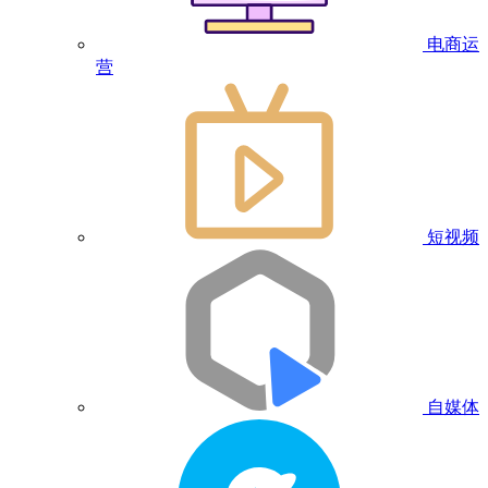
电商运
营
短视频
自媒体