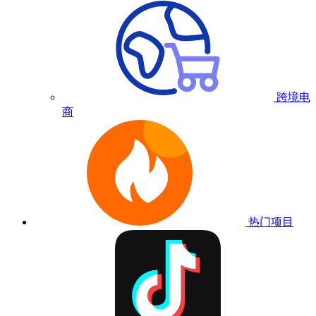
跨境电
商
热门项目