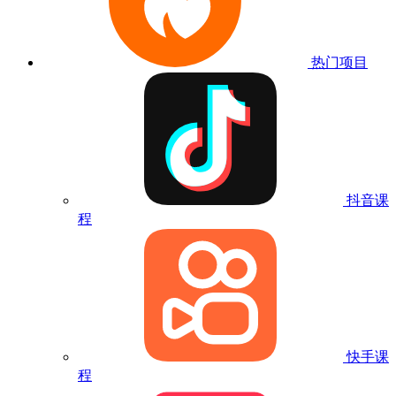
热门项目
抖音课
程
快手课
程