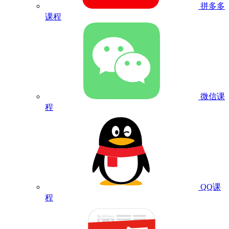
拼多多
课程
微信课
程
QQ课
程