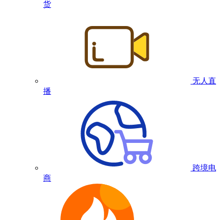
货
无人直
播
跨境电
商