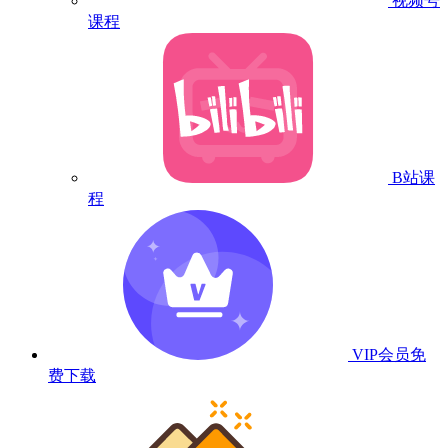
视频号
课程
B站课
程
VIP会员
免
费下载