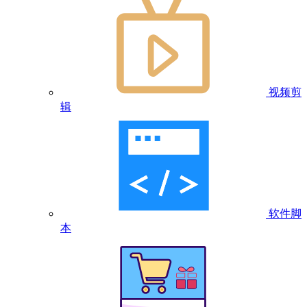
视频剪
辑
软件脚
本