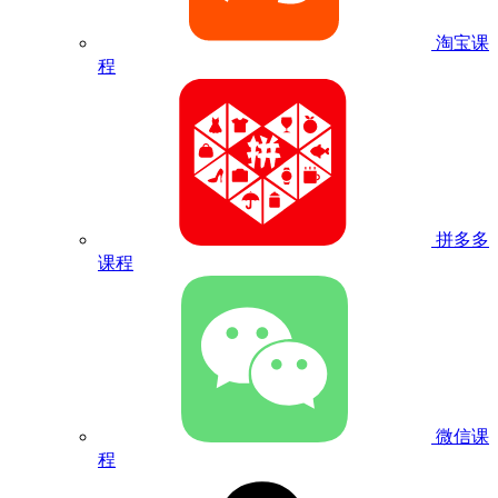
淘宝课
程
拼多多
课程
微信课
程