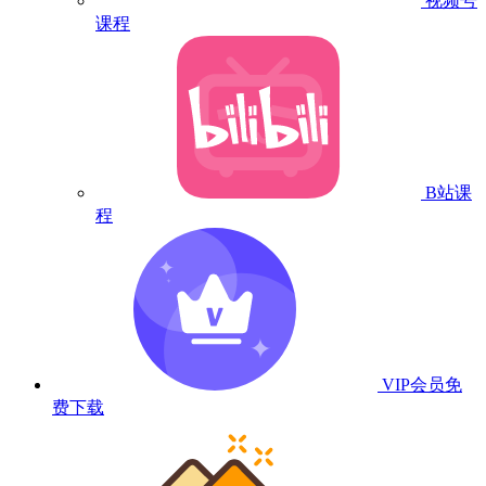
视频号
课程
B站课
程
VIP会员
免
费下载