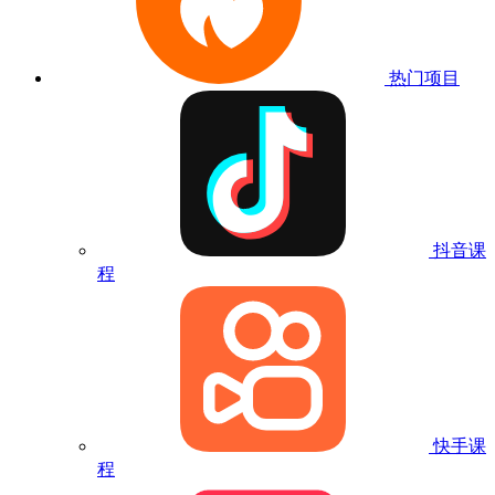
热门项目
抖音课
程
快手课
程