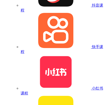
抖音课
程
快手课
程
小红书
课程