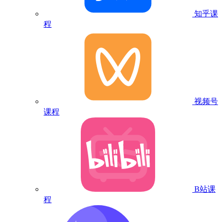
知乎课
程
视频号
课程
B站课
程