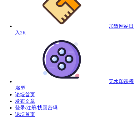
加盟网站
日
入2K
无水印课程
加盟
论坛首页
发布文章
登录/注册/找回密码
论坛首页