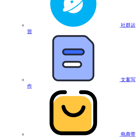
社群运
营
文案写
作
电商带