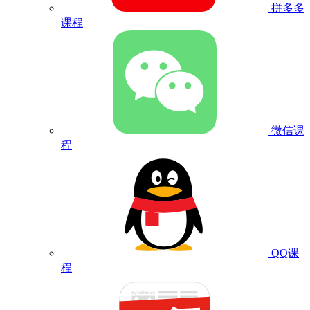
拼多多
课程
微信课
程
QQ课
程