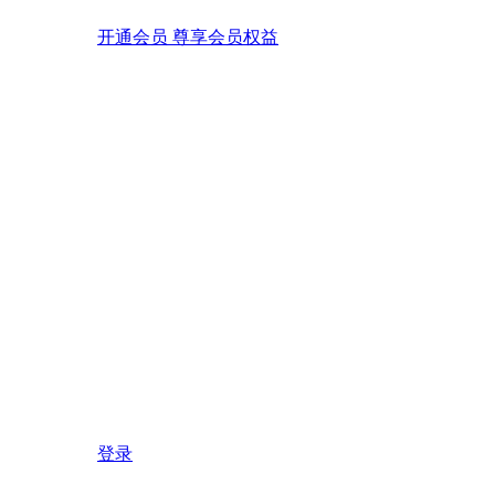
开通会员 尊享会员权益
登录