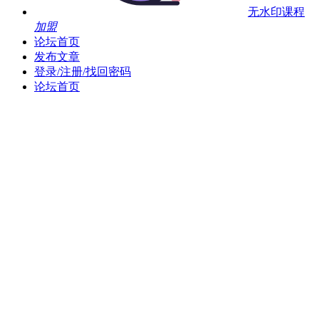
无水印课程
加盟
论坛首页
发布文章
登录/注册/找回密码
论坛首页