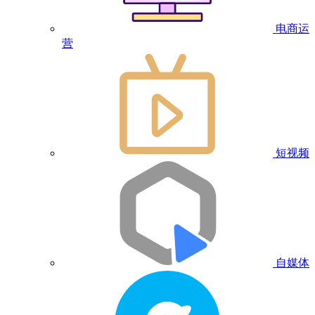
电商运
营
短视频
自媒体