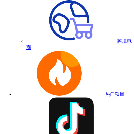
跨境电
商
热门项目