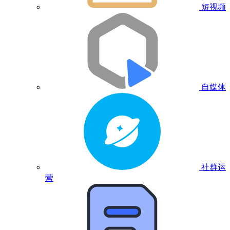
短视频
自媒体
社群运
营