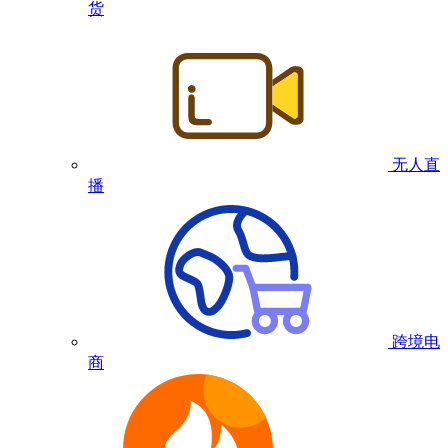
货
无人直
播
跨境电
商