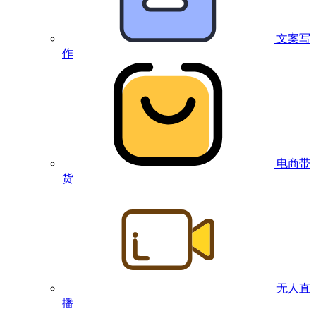
文案写
作
电商带
货
无人直
播