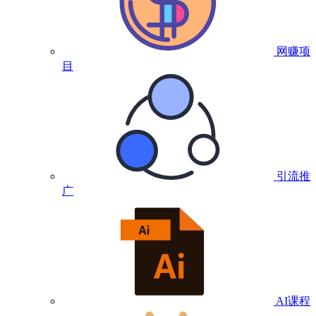
网赚项
目
引流推
广
AI课程