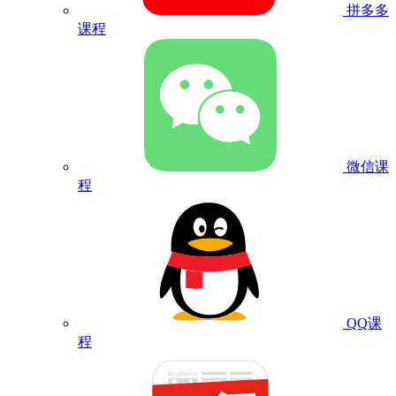
拼多多
课程
微信课
程
QQ课
程