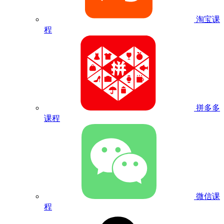
淘宝课
程
拼多多
课程
微信课
程