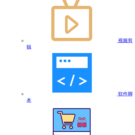
视频剪
辑
软件脚
本