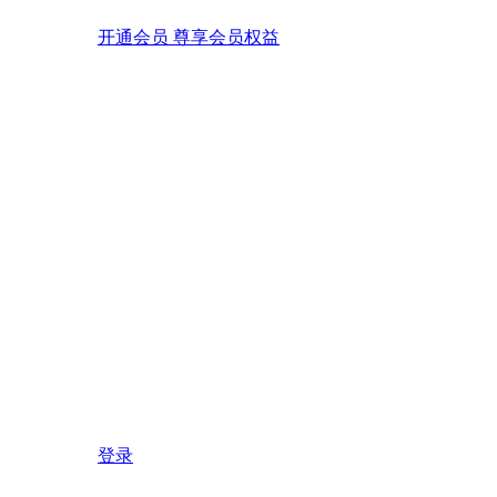
开通会员 尊享会员权益
登录