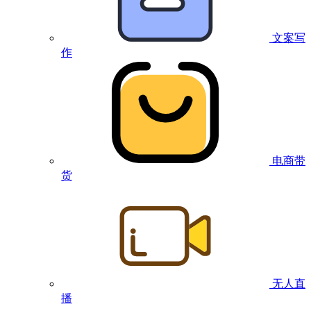
文案写
作
电商带
货
无人直
播