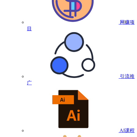
网赚项
目
引流推
广
AI课程