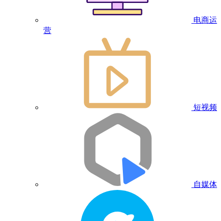
电商运
营
短视频
自媒体