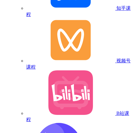
知乎课
程
视频号
课程
B站课
程