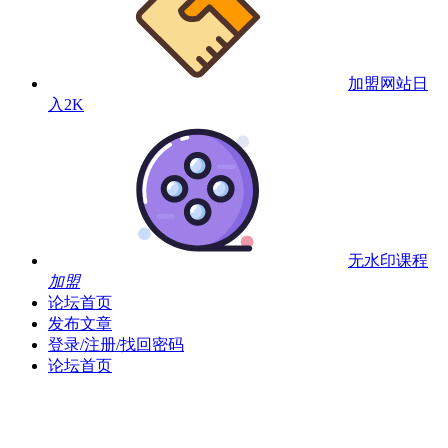
加盟网站
日
入2K
无水印课程
加盟
论坛首页
发布文章
登录/注册/找回密码
论坛首页