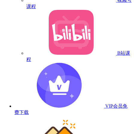
视频号
课程
B站课
程
VIP会员
免
费下载