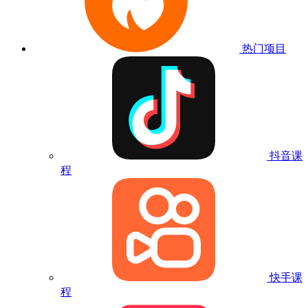
热门项目
抖音课
程
快手课
程