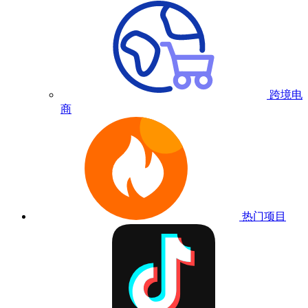
跨境电
商
热门项目