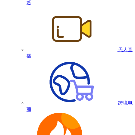
货
无人直
播
跨境电
商