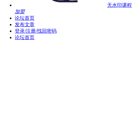
无水印课程
加盟
论坛首页
发布文章
登录/注册/找回密码
论坛首页