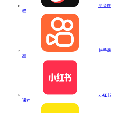
抖音课
程
快手课
程
小红书
课程