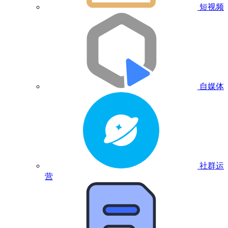
短视频
自媒体
社群运
营