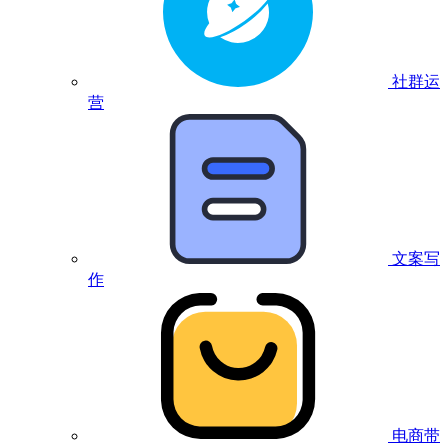
社群运
营
文案写
作
电商带