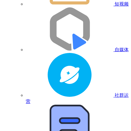
短视频
自媒体
社群运
营