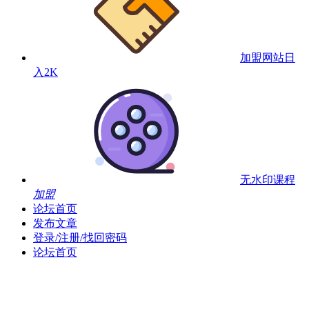
加盟网站
日
入2K
无水印课程
加盟
论坛首页
发布文章
登录/注册/找回密码
论坛首页