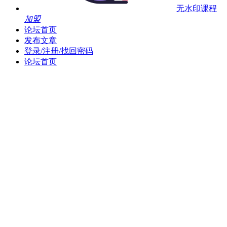
无水印课程
加盟
论坛首页
发布文章
登录/注册/找回密码
论坛首页