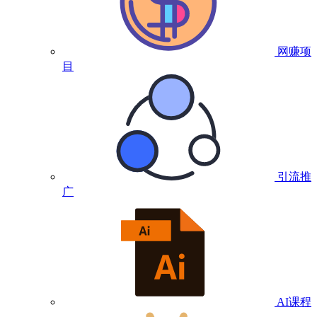
网赚项
目
引流推
广
AI课程