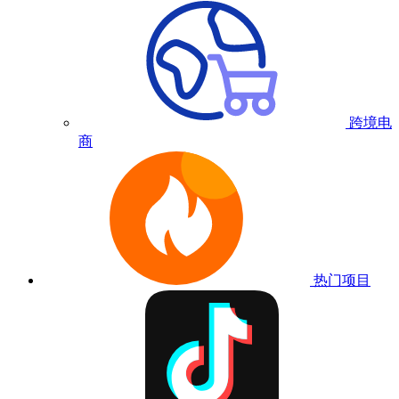
跨境电
商
热门项目