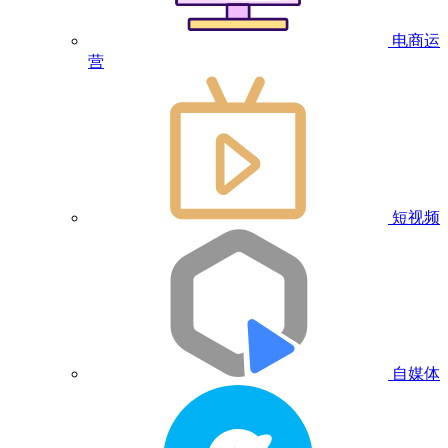
电商运
营
短视频
自媒体