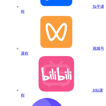
知乎课
程
视频号
课程
B站课
程