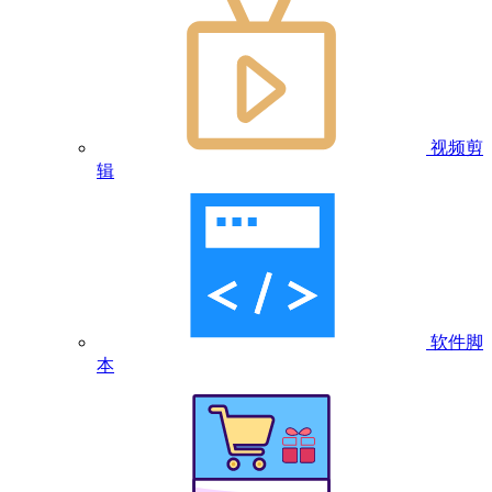
视频剪
辑
软件脚
本