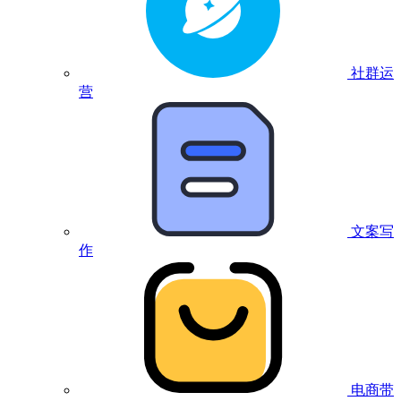
社群运
营
文案写
作
电商带