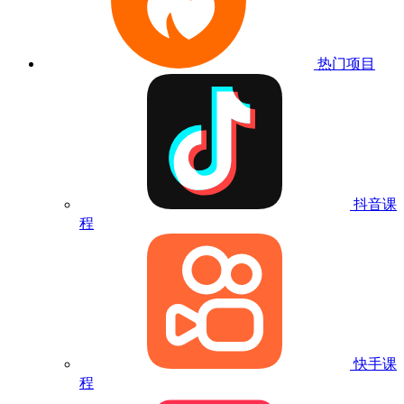
热门项目
抖音课
程
快手课
程