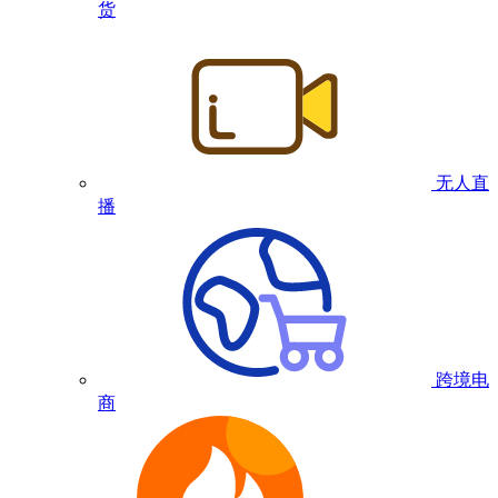
货
无人直
播
跨境电
商