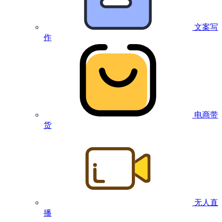
文案写
作
电商带
货
无人直
播