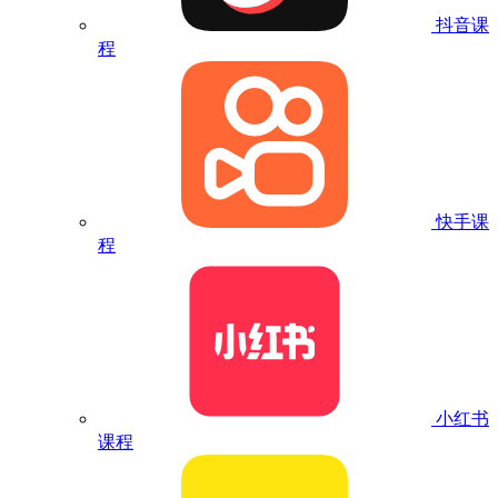
抖音课
程
快手课
程
小红书
课程