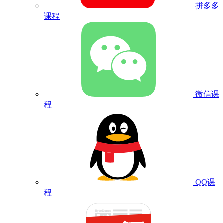
拼多多
课程
微信课
程
QQ课
程