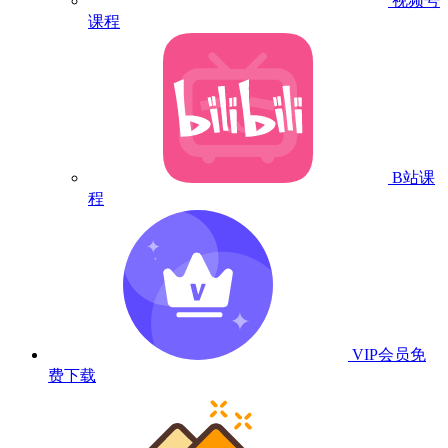
视频号
课程
B站课
程
VIP会员
免
费下载