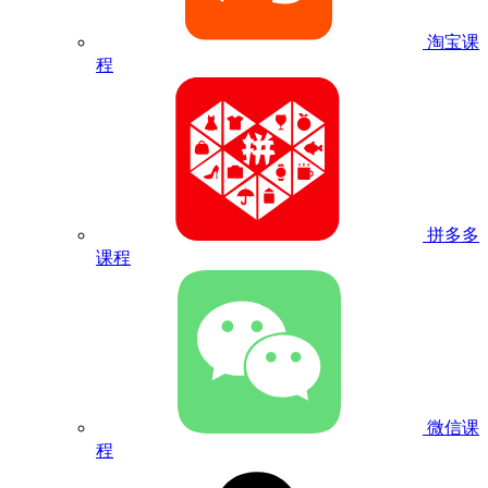
淘宝课
程
拼多多
课程
微信课
程