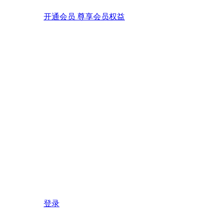
开通会员 尊享会员权益
登录