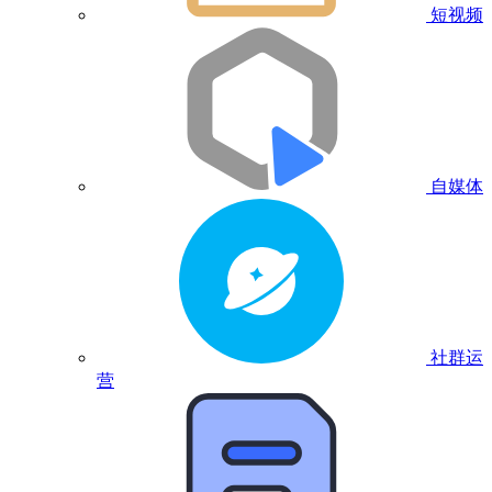
短视频
自媒体
社群运
营