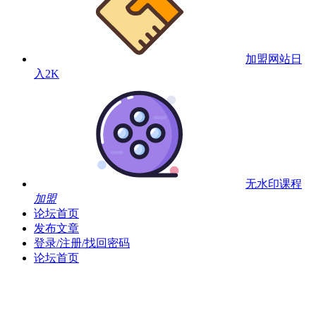
加盟网站
日
入2K
无水印课程
加盟
论坛首页
发布文章
登录/注册/找回密码
论坛首页