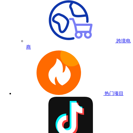
跨境电
商
热门项目