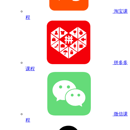
淘宝课
程
拼多多
课程
微信课
程