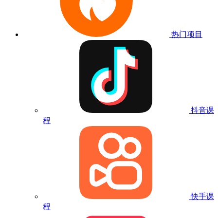
热门项目
抖音课
程
快手课
程