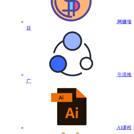
网赚项
目
引流推
广
AI课程