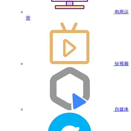
电商运
营
短视频
自媒体