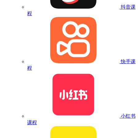
抖音课
程
快手课
程
小红书
课程