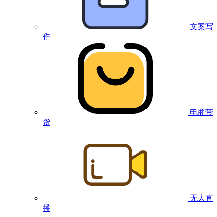
文案写
作
电商带
货
无人直
播