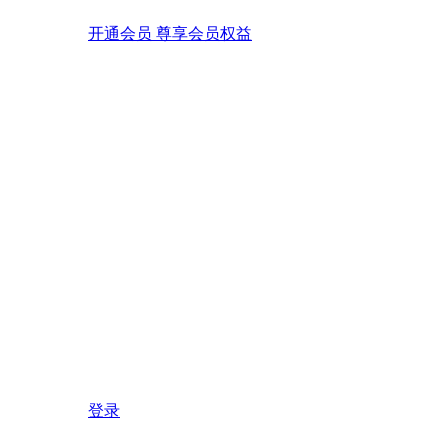
开通会员 尊享会员权益
登录