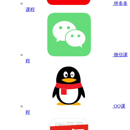
拼多多
课程
微信课
程
QQ课
程