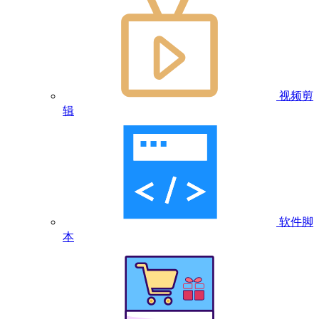
视频剪
辑
软件脚
本