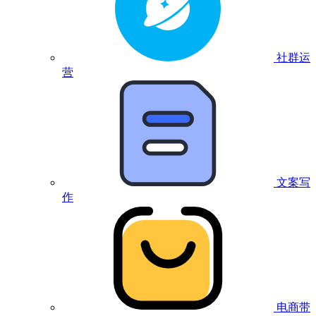
社群运
营
文案写
作
电商带