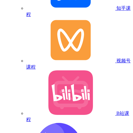
知乎课
程
视频号
课程
B站课
程