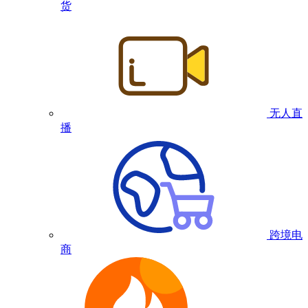
货
无人直
播
跨境电
商