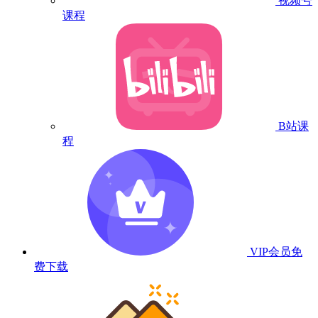
视频号
课程
B站课
程
VIP会员
免
费下载