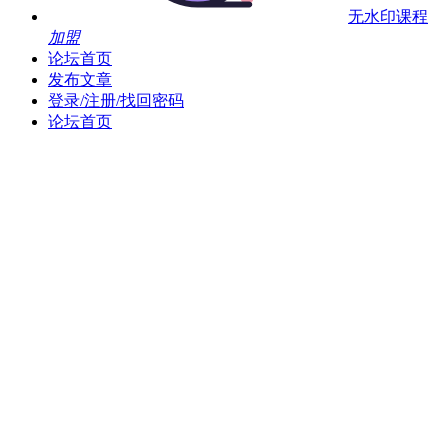
无水印课程
加盟
论坛首页
发布文章
登录/注册/找回密码
论坛首页