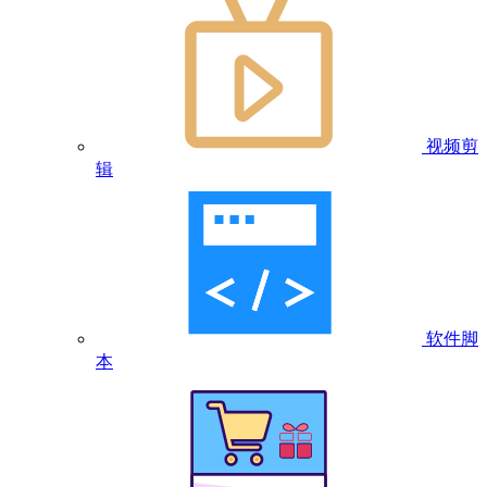
视频剪
辑
软件脚
本