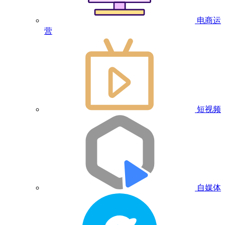
电商运
营
短视频
自媒体