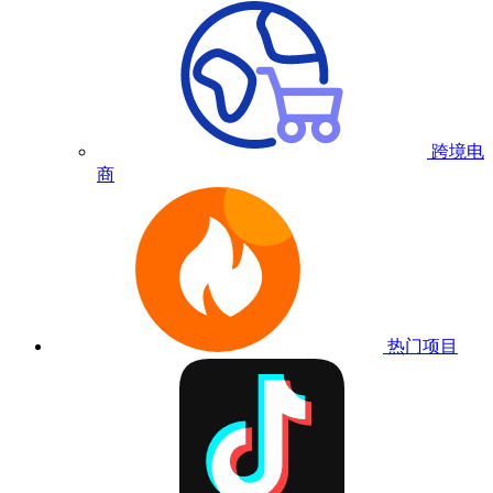
跨境电
商
热门项目