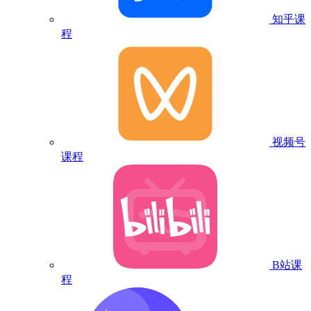
知乎课
程
视频号
课程
B站课
程