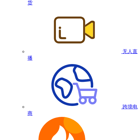
货
无人直
播
跨境电
商