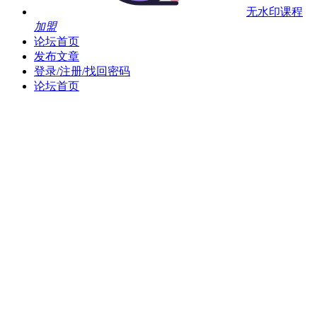
无水印课程
加盟
论坛首页
发布文章
登录/注册/找回密码
论坛首页