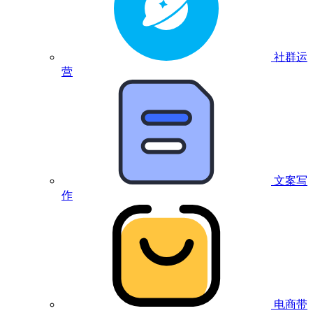
社群运
营
文案写
作
电商带