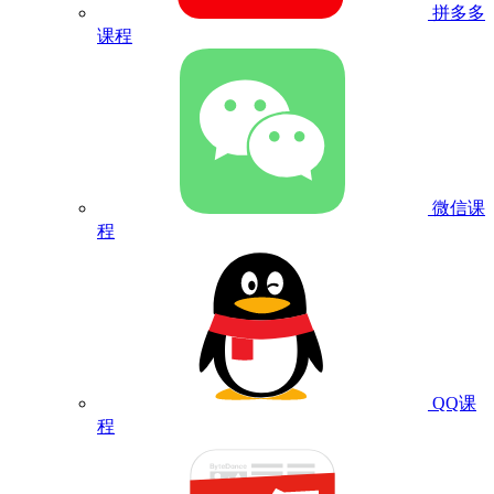
拼多多
课程
微信课
程
QQ课
程