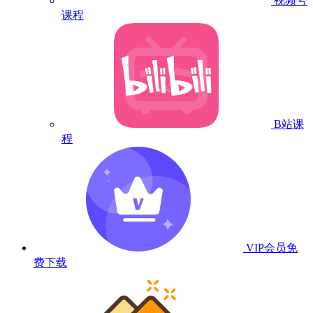
视频号
课程
B站课
程
VIP会员
免
费下载