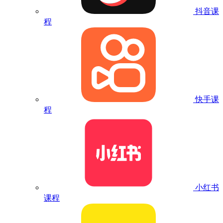
抖音课
程
快手课
程
小红书
课程