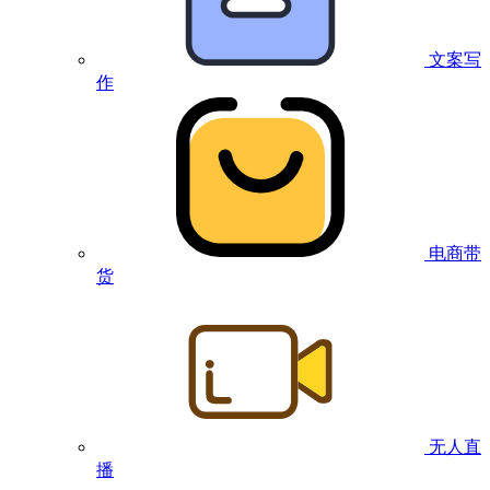
文案写
作
电商带
货
无人直
播