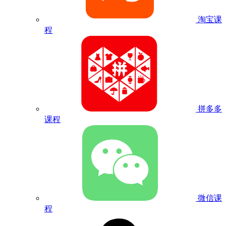
淘宝课
程
拼多多
课程
微信课
程