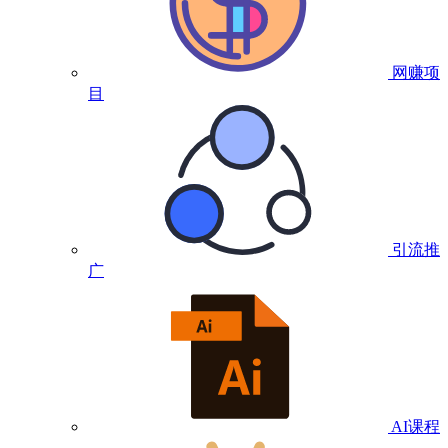
网赚项
目
引流推
广
AI课程