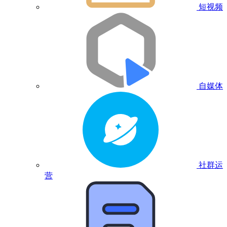
短视频
自媒体
社群运
营