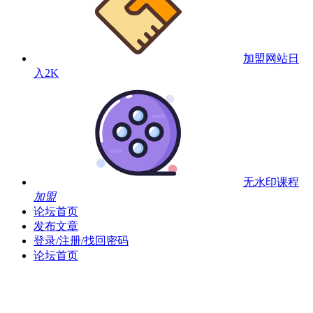
加盟网站
日
入2K
无水印课程
加盟
论坛首页
发布文章
登录/注册/找回密码
论坛首页