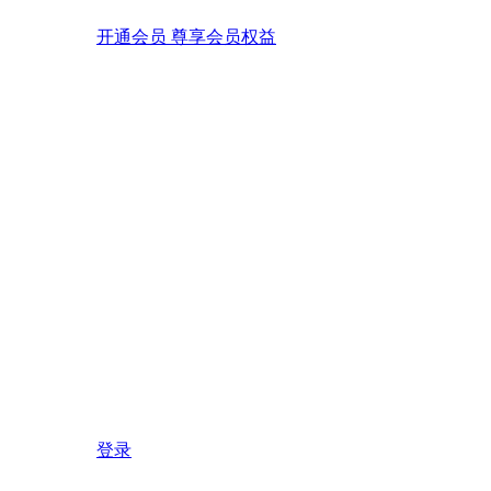
开通会员 尊享会员权益
登录