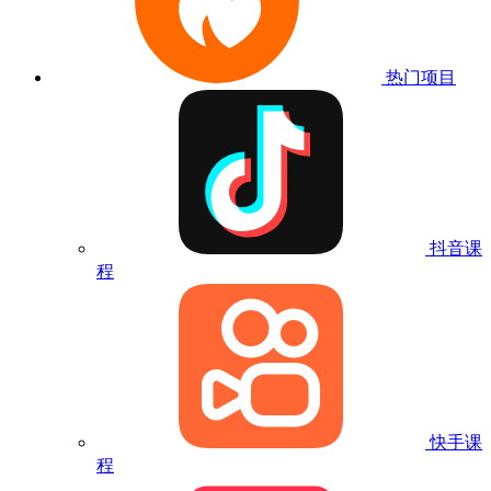
热门项目
抖音课
程
快手课
程