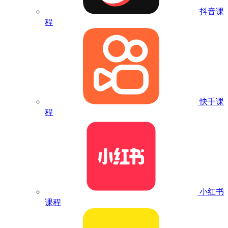
抖音课
程
快手课
程
小红书
课程