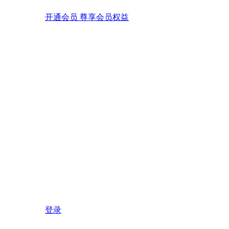
开通会员 尊享会员权益
登录