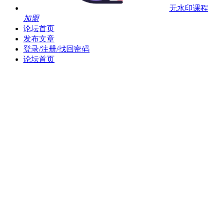
无水印课程
加盟
论坛首页
发布文章
登录/注册/找回密码
论坛首页