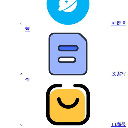
社群运
营
文案写
作
电商带