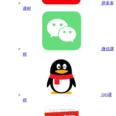
拼多多
课程
微信课
程
QQ课
程