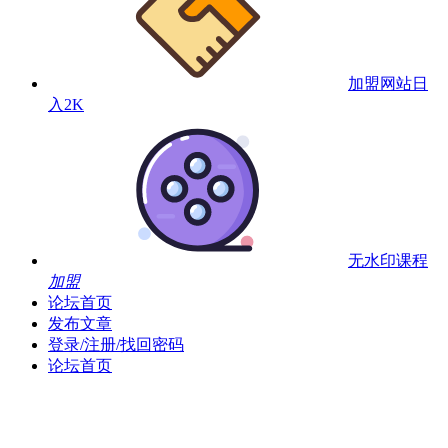
加盟网站
日
入2K
无水印课程
加盟
论坛首页
发布文章
登录/注册/找回密码
论坛首页