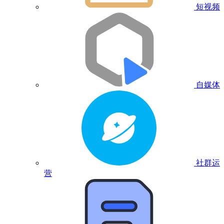
短视频
自媒体
社群运
营