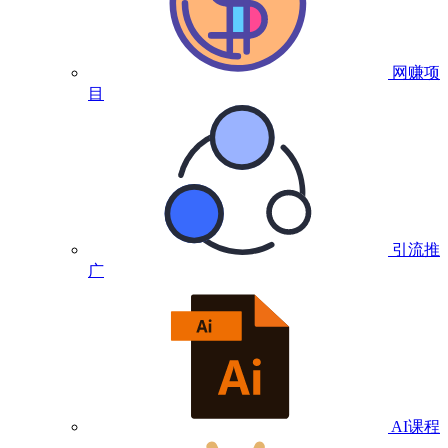
网赚项
目
引流推
广
AI课程