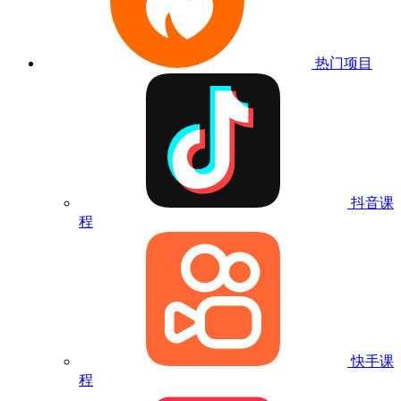
热门项目
抖音课
程
快手课
程