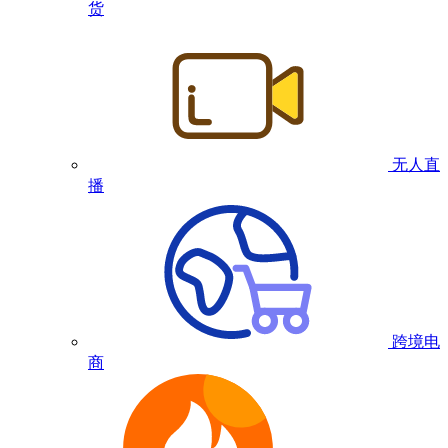
货
无人直
播
跨境电
商