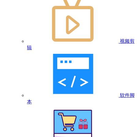
视频剪
辑
软件脚
本