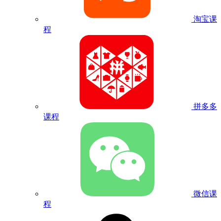
淘宝课
程
拼多多
课程
微信课
程