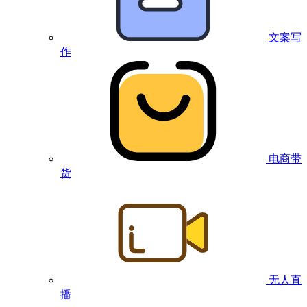
文案写
作
电商带
货
无人直
播