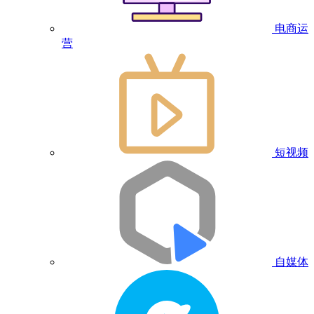
电商运
营
短视频
自媒体