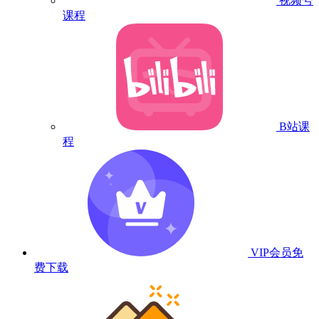
视频号
课程
B站课
程
VIP会员
免
费下载