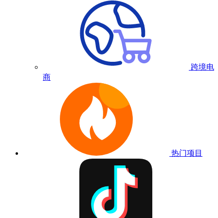
跨境电
商
热门项目