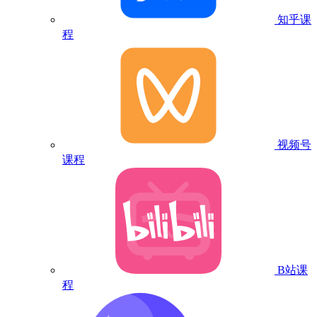
知乎课
程
视频号
课程
B站课
程