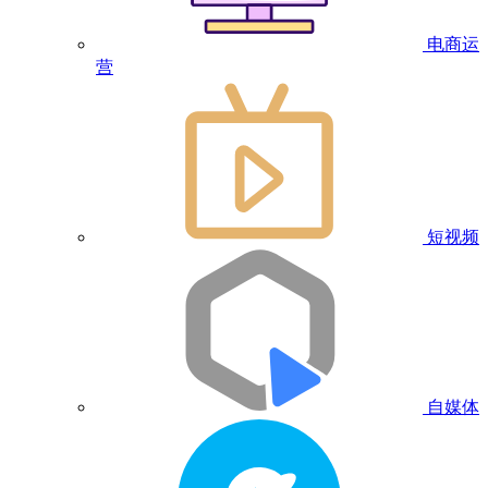
电商运
营
短视频
自媒体