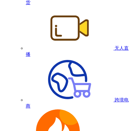
货
无人直
播
跨境电
商