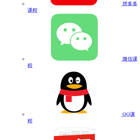
拼多多
课程
微信课
程
QQ课
程