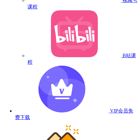
视频号
课程
B站课
程
VIP会员
免
费下载