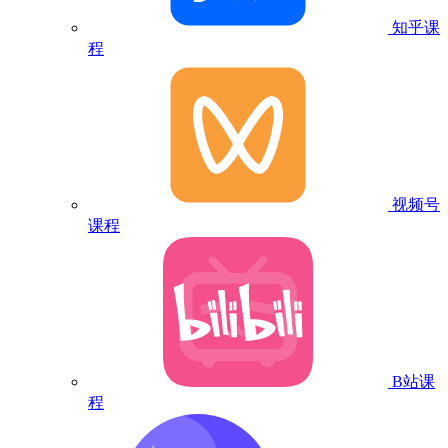
知乎课
程
视频号
课程
B站课
程