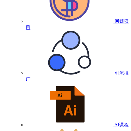
网赚项
目
引流推
广
AI课程