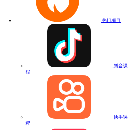
热门项目
抖音课
程
快手课
程