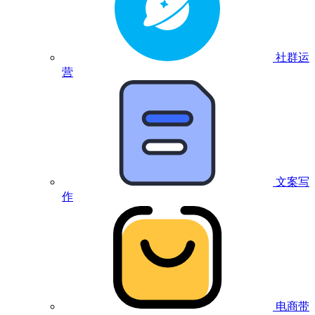
社群运
营
文案写
作
电商带