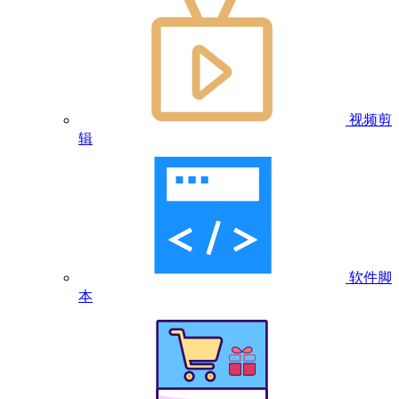
视频剪
辑
软件脚
本