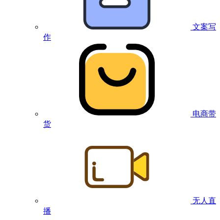
文案写
作
电商带
货
无人直
播