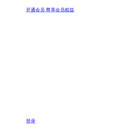
开通会员 尊享会员权益
登录