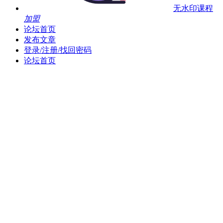
无水印课程
加盟
论坛首页
发布文章
登录/注册/找回密码
论坛首页