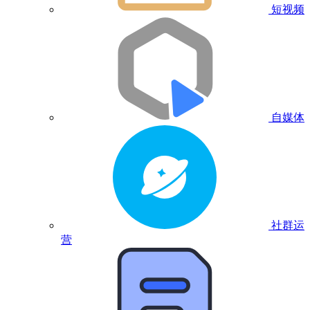
短视频
自媒体
社群运
营