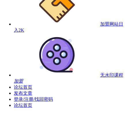
加盟网站
日
入2K
无水印课程
加盟
论坛首页
发布文章
登录/注册/找回密码
论坛首页