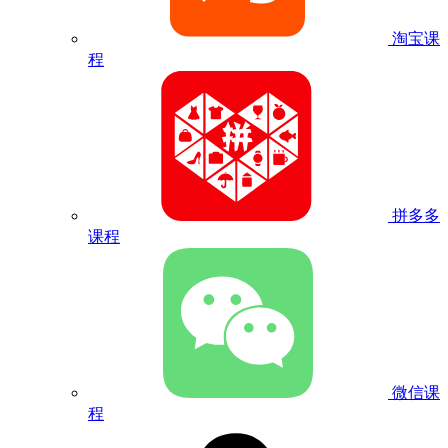
淘宝课
程
拼多多
课程
微信课
程