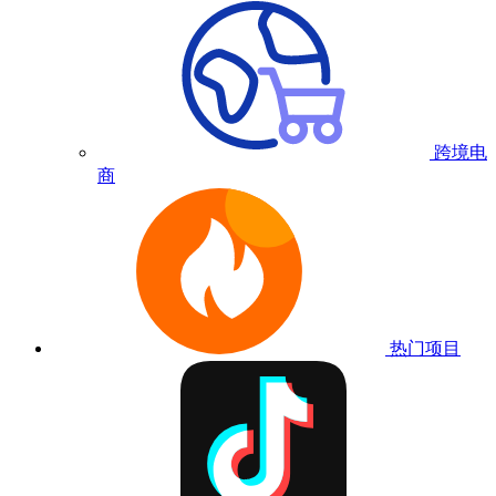
跨境电
商
热门项目