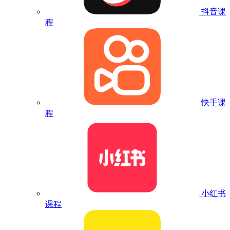
抖音课
程
快手课
程
小红书
课程