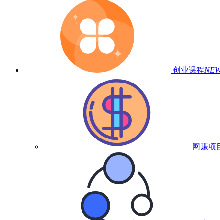
创业课程
NE
网赚项