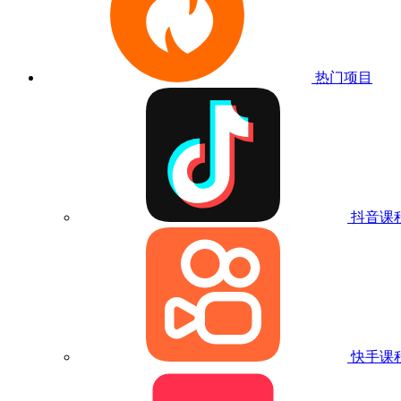
热门项目
抖音课
快手课