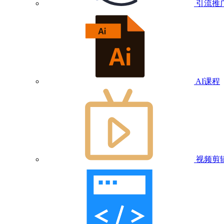
引流推
AI课程
视频剪