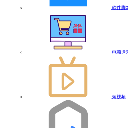
软件脚
电商运
短视频