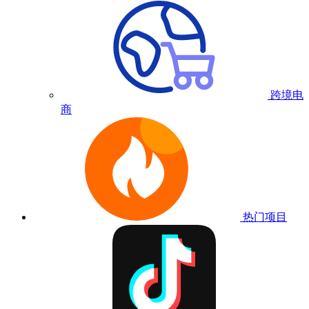
跨境电
商
热门项目