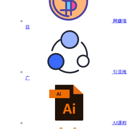
网赚项
目
引流推
广
AI课程