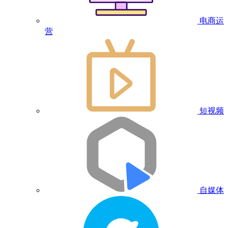
电商运
营
短视频
自媒体