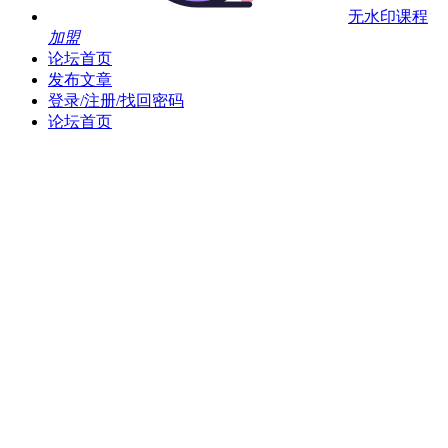
无水印课程
加盟
论坛首页
发布文章
登录/注册/找回密码
论坛首页