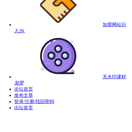
加盟网站
日
入2K
无水印课程
加盟
论坛首页
发布文章
登录/注册/找回密码
论坛首页