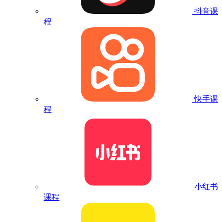
抖音课
程
快手课
程
小红书
课程