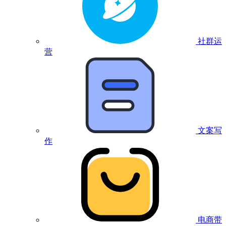
社群运
营
文案写
作
电商带