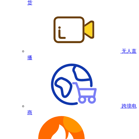
货
无人直
播
跨境电
商