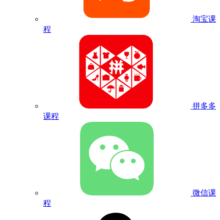
淘宝课
程
拼多多
课程
微信课
程