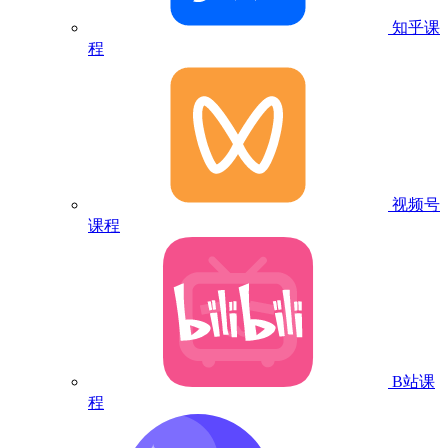
知乎课
程
视频号
课程
B站课
程