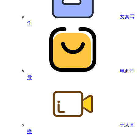
文案写
作
电商带
货
无人直
播