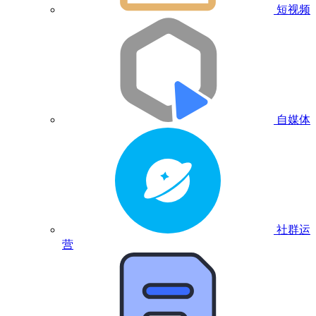
短视频
自媒体
社群运
营