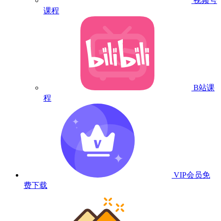
视频号
课程
B站课
程
VIP会员
免
费下载