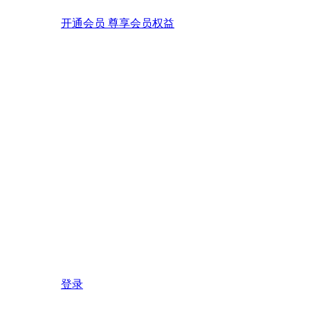
开通会员 尊享会员权益
登录