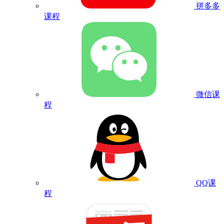
拼多多
课程
微信课
程
QQ课
程