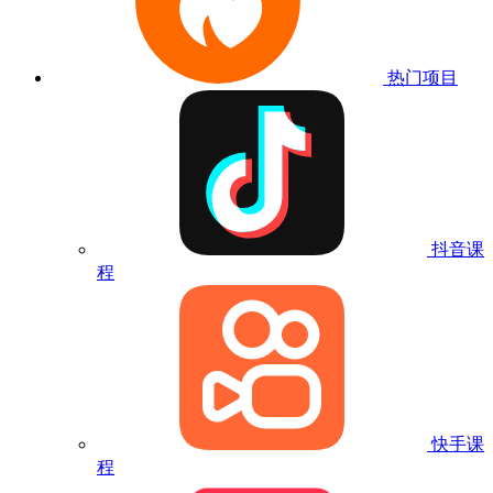
热门项目
抖音课
程
快手课
程