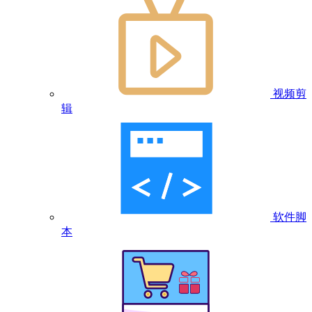
视频剪
辑
软件脚
本