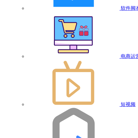
软件脚
电商运
短视频