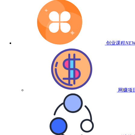
创业课程
NE
网赚项