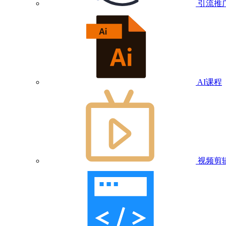
引流推
AI课程
视频剪