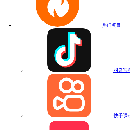
热门项目
抖音课
快手课