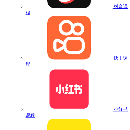
抖音课
程
快手课
程
小红书
课程