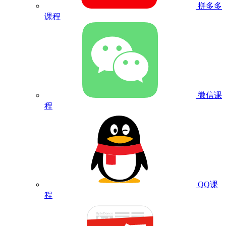
拼多多
课程
微信课
程
QQ课
程