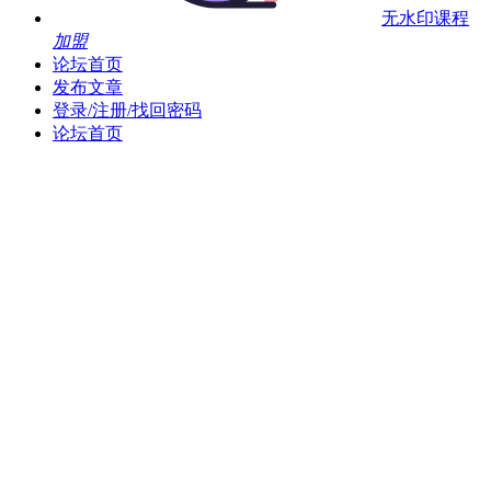
无水印课程
加盟
论坛首页
发布文章
登录/注册/找回密码
论坛首页