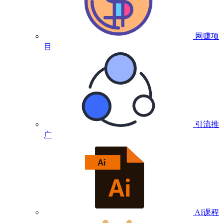
网赚项
目
引流推
广
AI课程