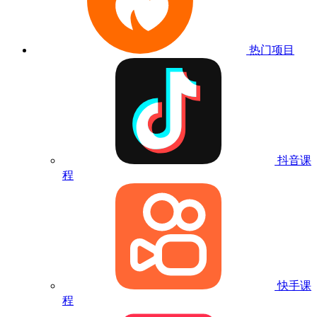
热门项目
抖音课
程
快手课
程