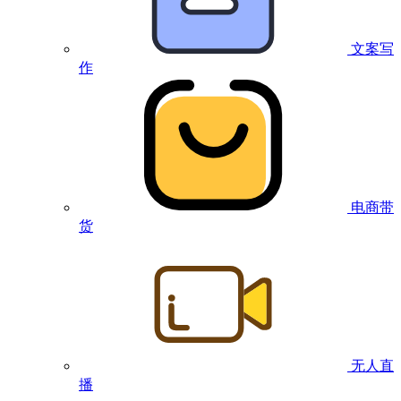
文案写
作
电商带
货
无人直
播