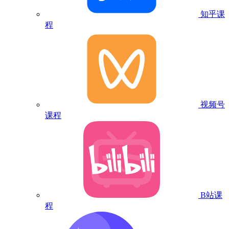
知乎课
程
视频号
课程
B站课
程