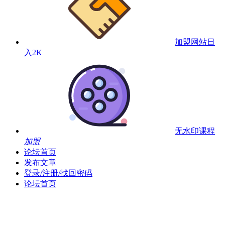
加盟网站
日
入2K
无水印课程
加盟
论坛首页
发布文章
登录/注册/找回密码
论坛首页