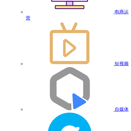
电商运
营
短视频
自媒体