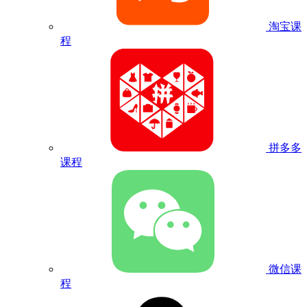
淘宝课
程
拼多多
课程
微信课
程