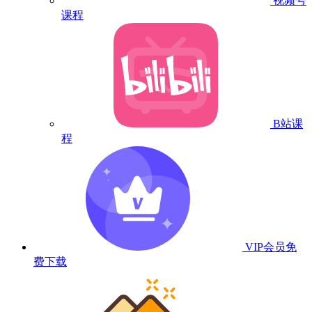
视频号
课程
B站课
程
VIP会员
免
费下载