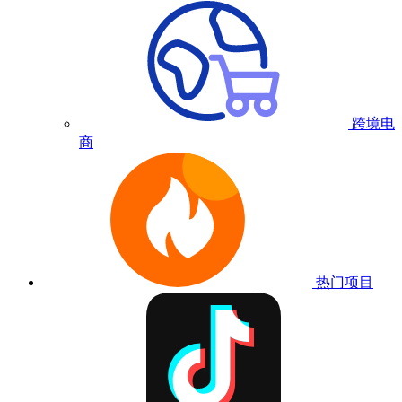
跨境电
商
热门项目