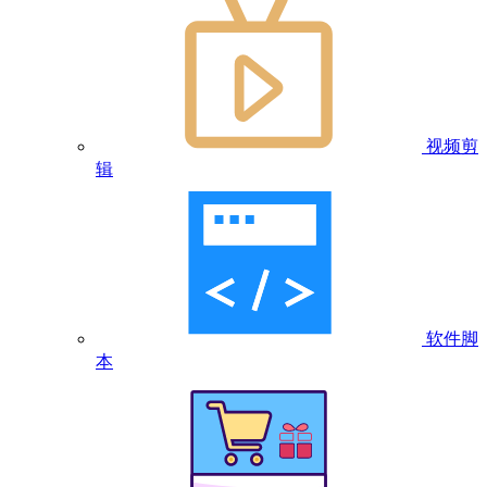
视频剪
辑
软件脚
本