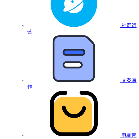
社群运
营
文案写
作
电商带