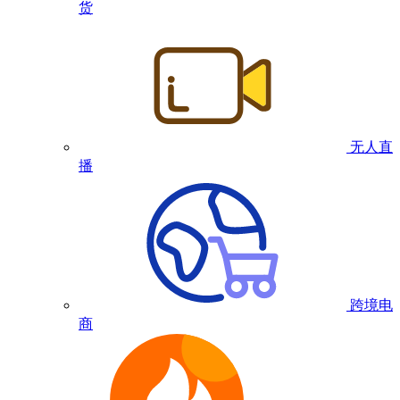
货
无人直
播
跨境电
商