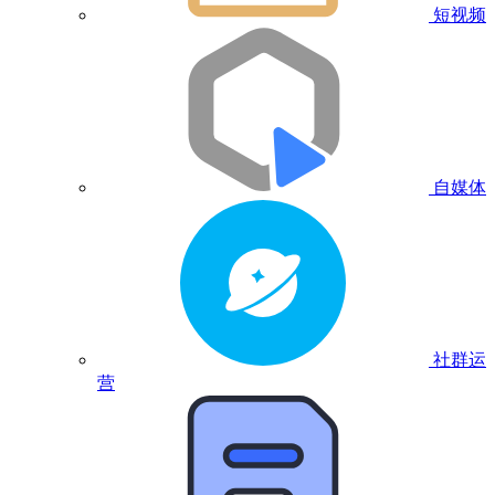
短视频
自媒体
社群运
营