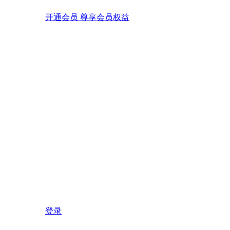
开通会员 尊享会员权益
登录