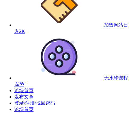
加盟网站
日
入2K
无水印课程
加盟
论坛首页
发布文章
登录/注册/找回密码
论坛首页