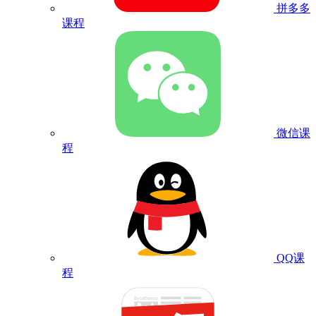
拼多多
课程
微信课
程
QQ课
程