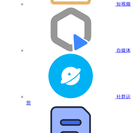
短视频
自媒体
社群运
营