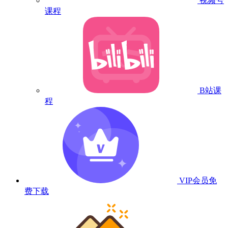
视频号
课程
B站课
程
VIP会员
免
费下载