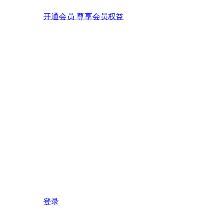
开通会员 尊享会员权益
登录