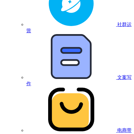
社群运
营
文案写
作
电商带