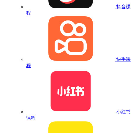
抖音课
程
快手课
程
小红书
课程