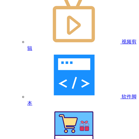
视频剪
辑
软件脚
本