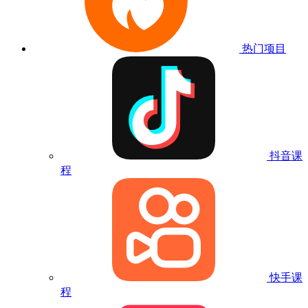
热门项目
抖音课
程
快手课
程