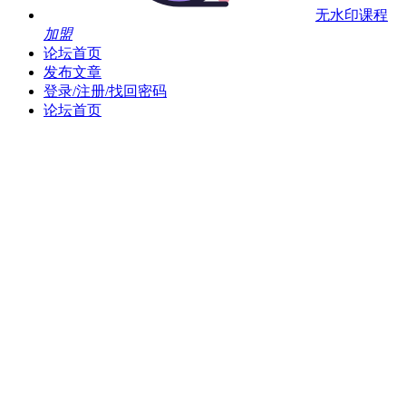
无水印课程
加盟
论坛首页
发布文章
登录/注册/找回密码
论坛首页