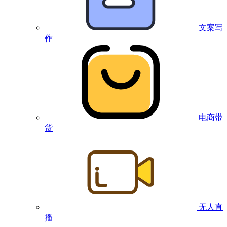
文案写
作
电商带
货
无人直
播