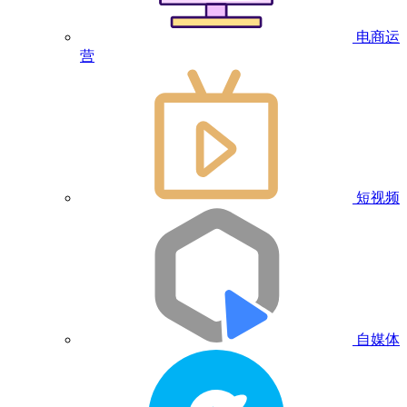
电商运
营
短视频
自媒体