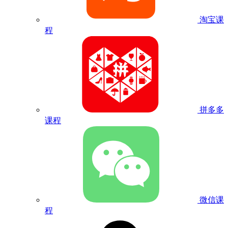
淘宝课
程
拼多多
课程
微信课
程