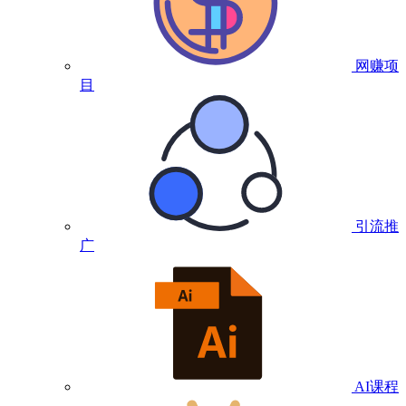
网赚项
目
引流推
广
AI课程