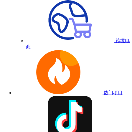
跨境电
商
热门项目