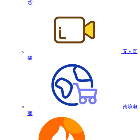
货
无人直
播
跨境电
商