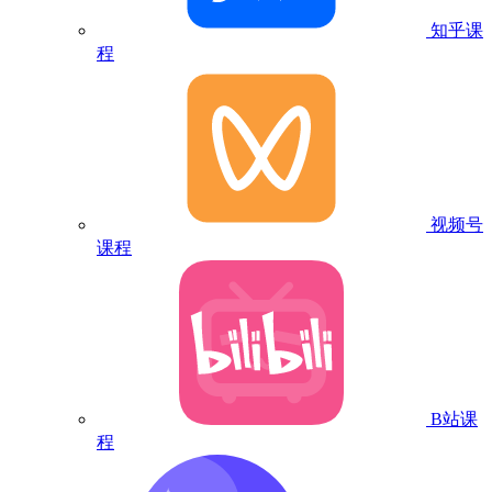
知乎课
程
视频号
课程
B站课
程