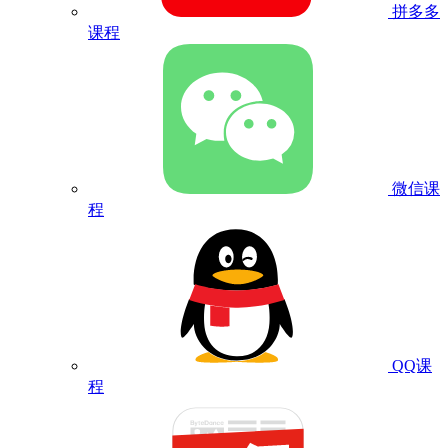
拼多多
课程
微信课
程
QQ课
程