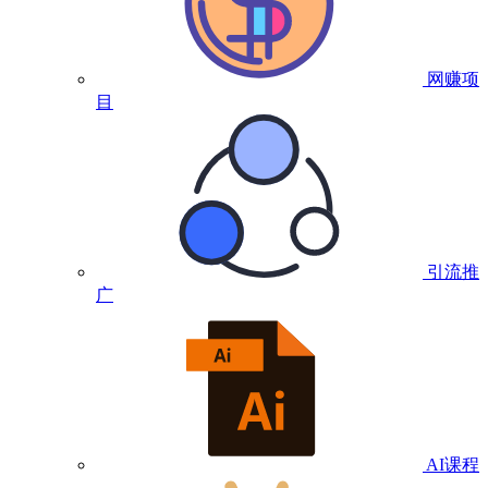
网赚项
目
引流推
广
AI课程