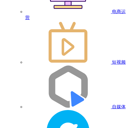
电商运
营
短视频
自媒体