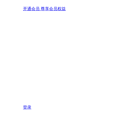
开通会员 尊享会员权益
登录