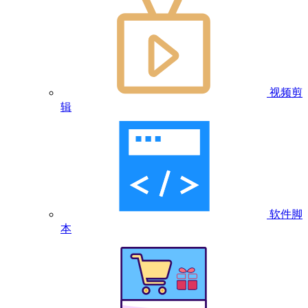
视频剪
辑
软件脚
本