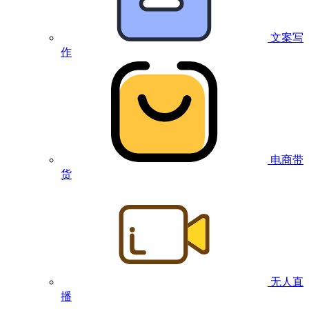
文案写
作
电商带
货
无人直
播