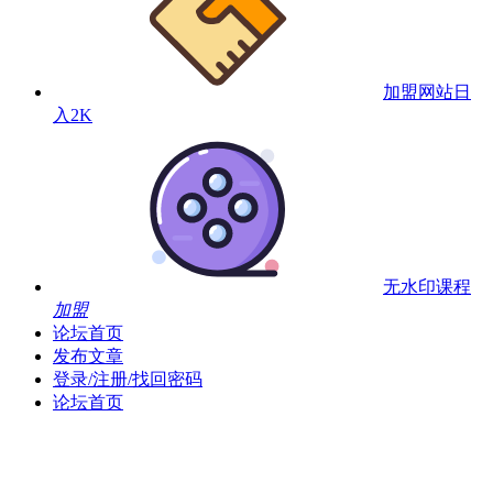
加盟网站
日
入2K
无水印课程
加盟
论坛首页
发布文章
登录/注册/找回密码
论坛首页