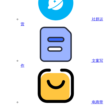
社群运
营
文案写
作
电商带