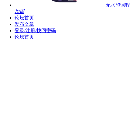
无水印课程
加盟
论坛首页
发布文章
登录/注册/找回密码
论坛首页