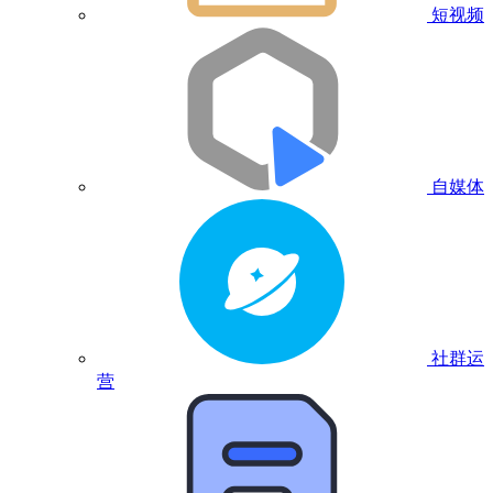
短视频
自媒体
社群运
营