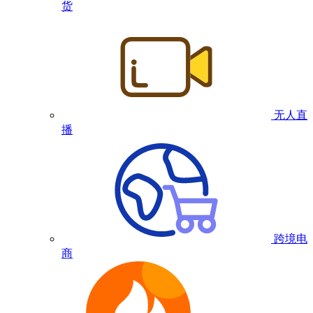
货
无人直
播
跨境电
商