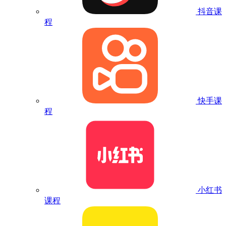
抖音课
程
快手课
程
小红书
课程