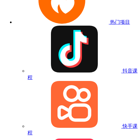
热门项目
抖音课
程
快手课
程