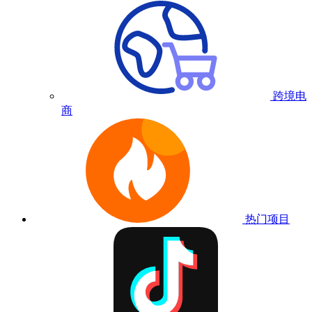
跨境电
商
热门项目