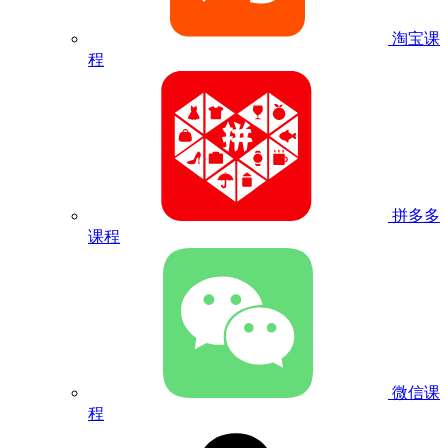
淘宝课
程
拼多多
课程
微信课
程