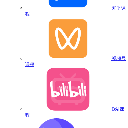
知乎课
程
视频号
课程
B站课
程