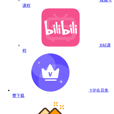
视频号
课程
B站课
程
VIP会员
免
费下载