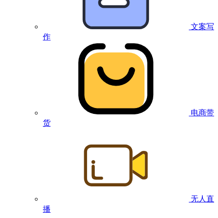
文案写
作
电商带
货
无人直
播