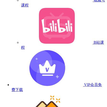
视频号
课程
B站课
程
VIP会员
免
费下载