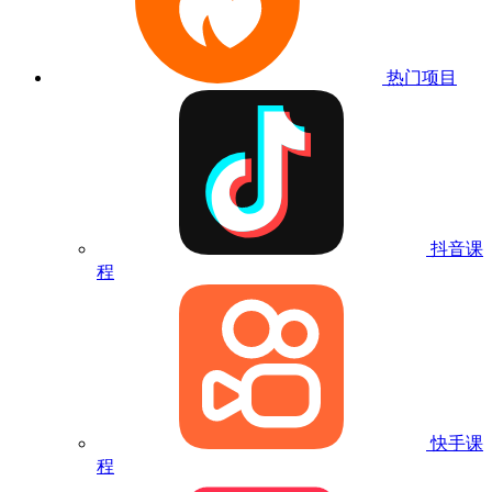
热门项目
抖音课
程
快手课
程