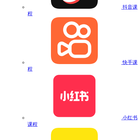
抖音课
程
快手课
程
小红书
课程