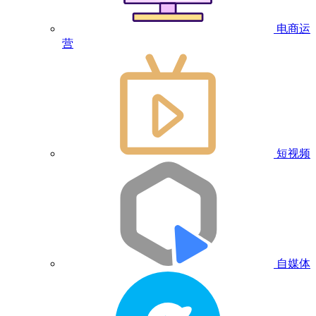
电商运
营
短视频
自媒体