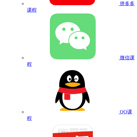
拼多多
课程
微信课
程
QQ课
程