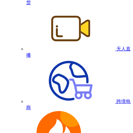
货
无人直
播
跨境电
商