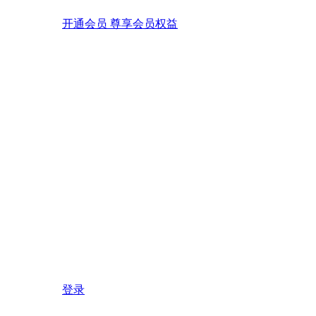
开通会员 尊享会员权益
登录