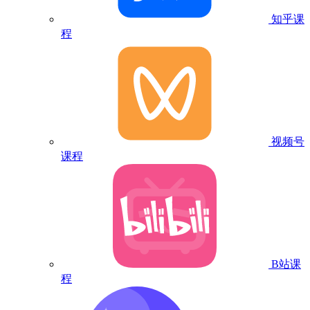
知乎课
程
视频号
课程
B站课
程