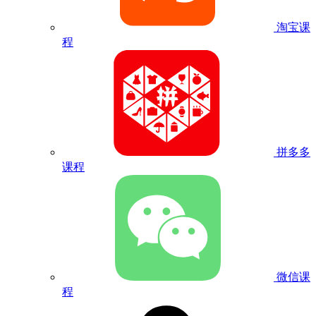
淘宝课
程
拼多多
课程
微信课
程