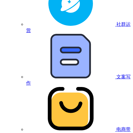
社群运
营
文案写
作
电商带