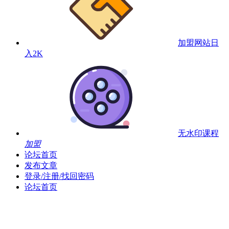
加盟网站
日
入2K
无水印课程
加盟
论坛首页
发布文章
登录/注册/找回密码
论坛首页