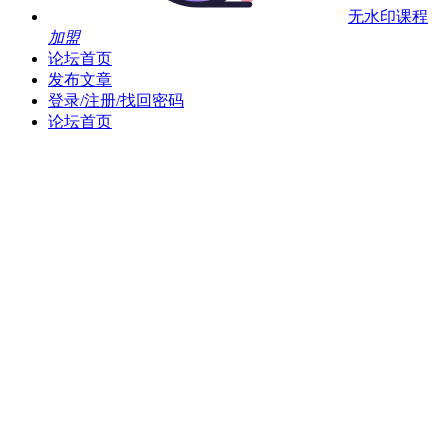
无水印课程
加盟
论坛首页
发布文章
登录/注册/找回密码
论坛首页