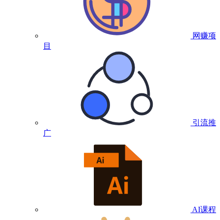
网赚项
目
引流推
广
AI课程