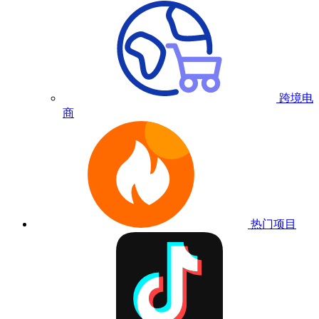
跨境电
商
热门项目