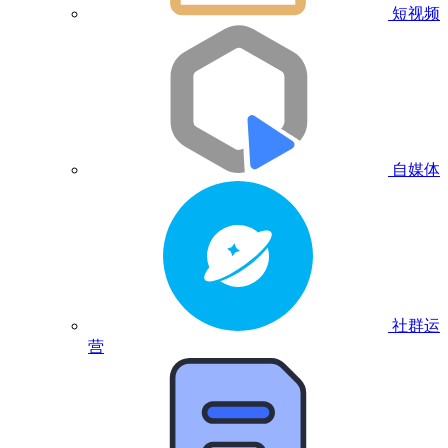
短视频
自媒体
社群运
营