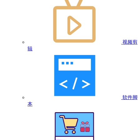
视频剪
辑
软件脚
本