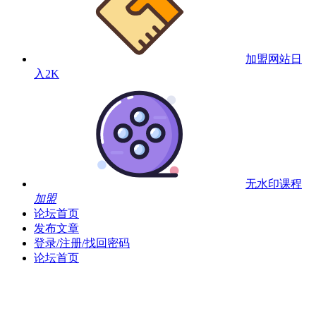
加盟网站
日
入2K
无水印课程
加盟
论坛首页
发布文章
登录/注册/找回密码
论坛首页