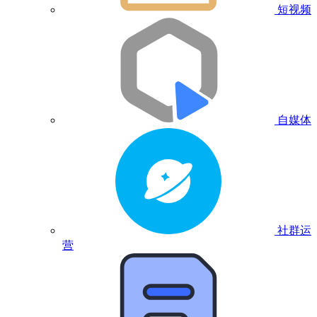
短视频
自媒体
社群运
营