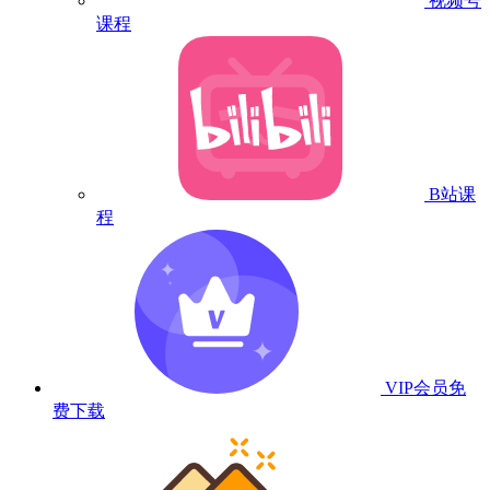
视频号
课程
B站课
程
VIP会员
免
费下载