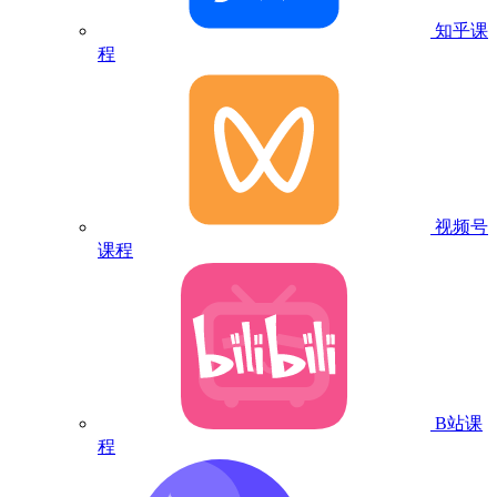
知乎课
程
视频号
课程
B站课
程