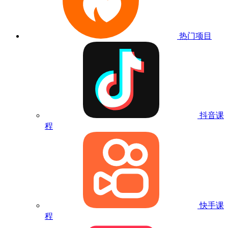
热门项目
抖音课
程
快手课
程