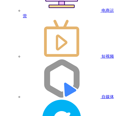
电商运
营
短视频
自媒体