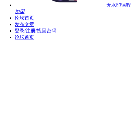
无水印课程
加盟
论坛首页
发布文章
登录/注册/找回密码
论坛首页