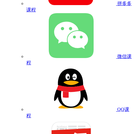
拼多多
课程
微信课
程
QQ课
程