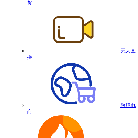
货
无人直
播
跨境电
商