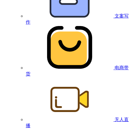
文案写
作
电商带
货
无人直
播