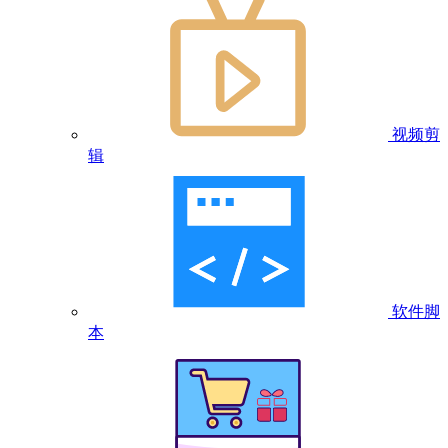
视频剪
辑
软件脚
本