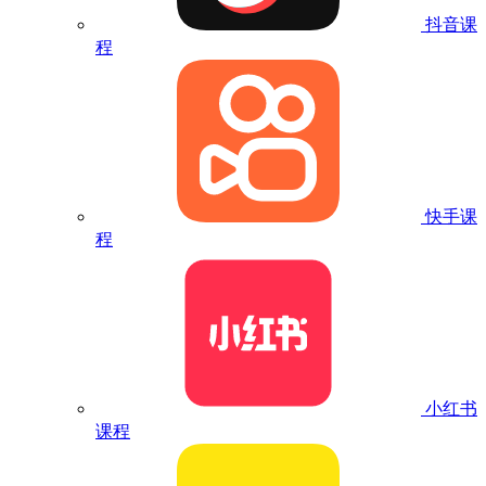
抖音课
程
快手课
程
小红书
课程