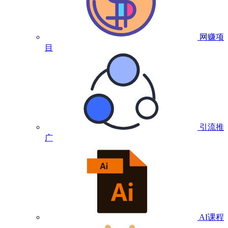
网赚项
目
引流推
广
AI课程