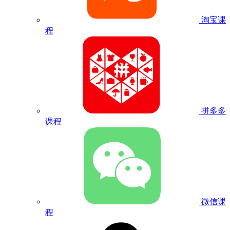
淘宝课
程
拼多多
课程
微信课
程