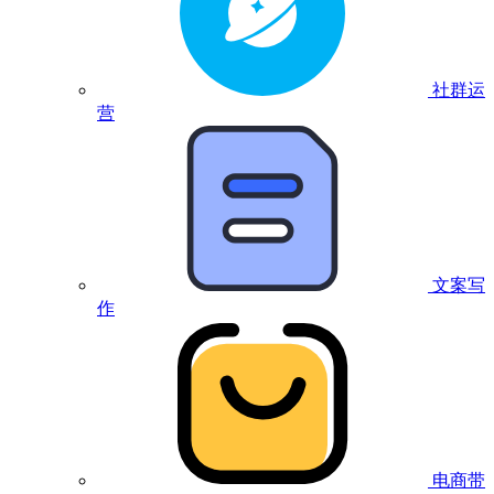
社群运
营
文案写
作
电商带