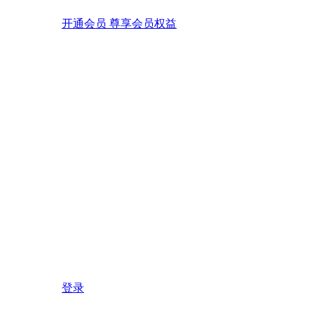
开通会员 尊享会员权益
登录