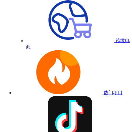
跨境电
商
热门项目