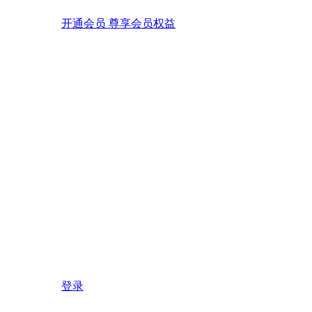
开通会员 尊享会员权益
登录