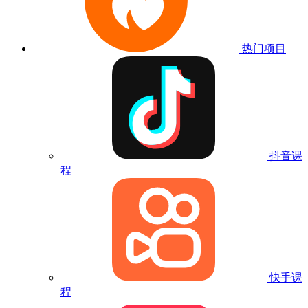
热门项目
抖音课
程
快手课
程