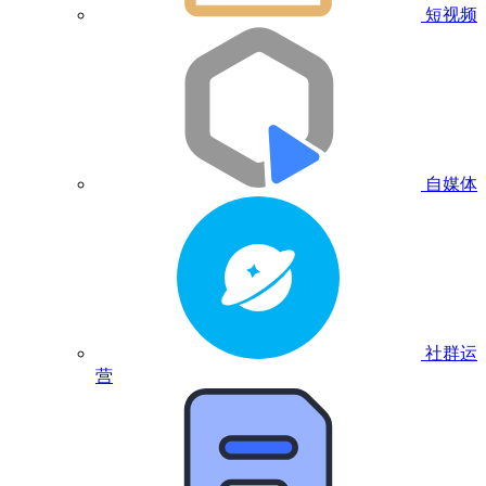
短视频
自媒体
社群运
营