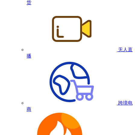
货
无人直
播
跨境电
商