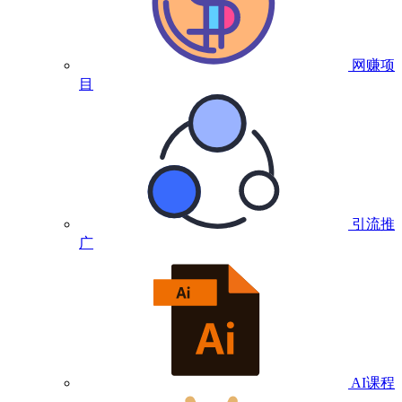
网赚项
目
引流推
广
AI课程