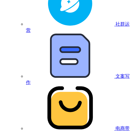
社群运
营
文案写
作
电商带