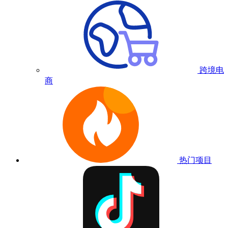
跨境电
商
热门项目