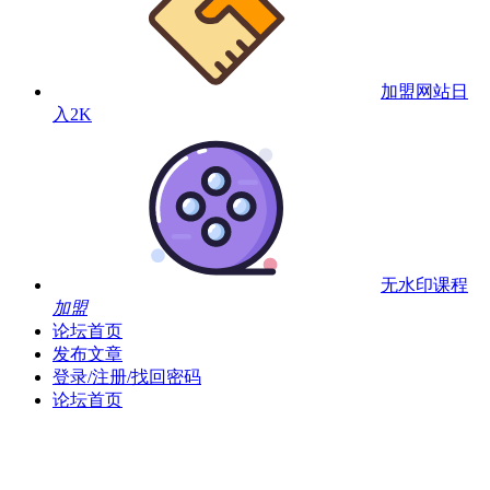
加盟网站
日
入2K
无水印课程
加盟
论坛首页
发布文章
登录/注册/找回密码
论坛首页