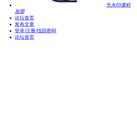
无水印课程
加盟
论坛首页
发布文章
登录/注册/找回密码
论坛首页