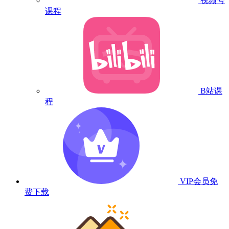
视频号
课程
B站课
程
VIP会员
免
费下载