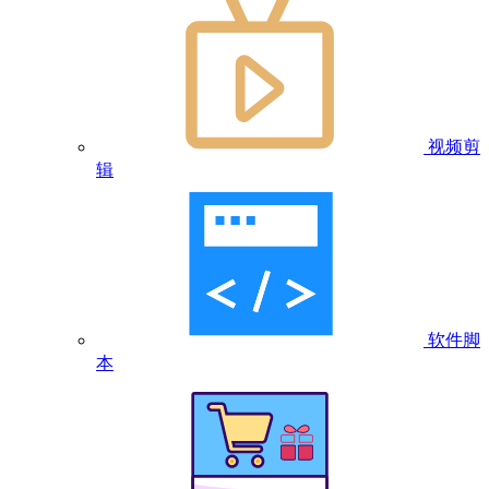
视频剪
辑
软件脚
本