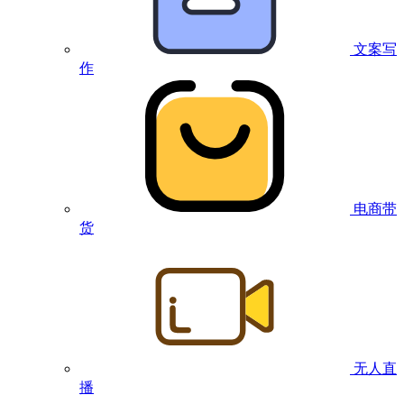
文案写
作
电商带
货
无人直
播