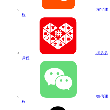
淘宝课
程
拼多多
课程
微信课
程