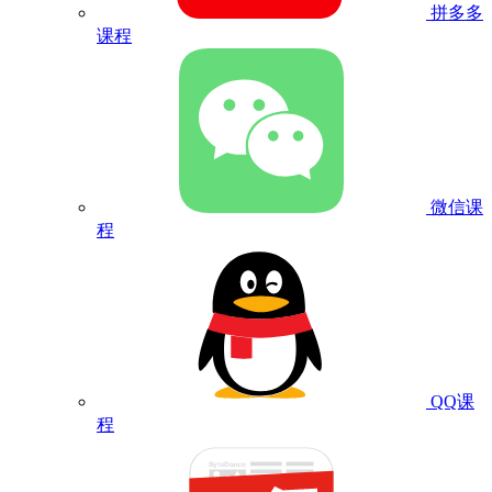
拼多多
课程
微信课
程
QQ课
程