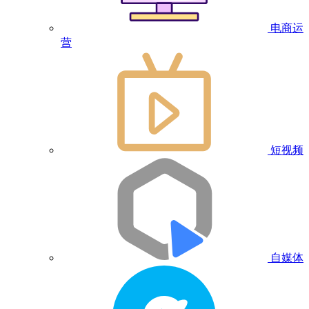
电商运
营
短视频
自媒体