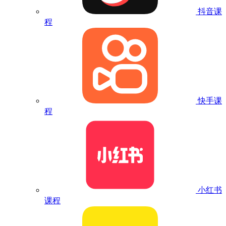
抖音课
程
快手课
程
小红书
课程