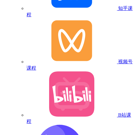
知乎课
程
视频号
课程
B站课
程