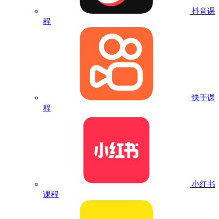
抖音课
程
快手课
程
小红书
课程