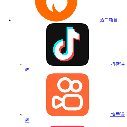
热门项目
抖音课
程
快手课
程