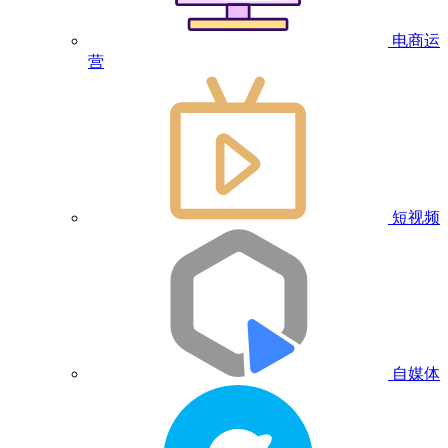
电商运
营
短视频
自媒体