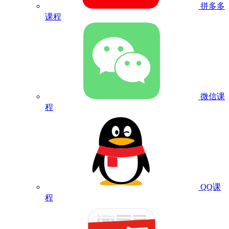
拼多多
课程
微信课
程
QQ课
程