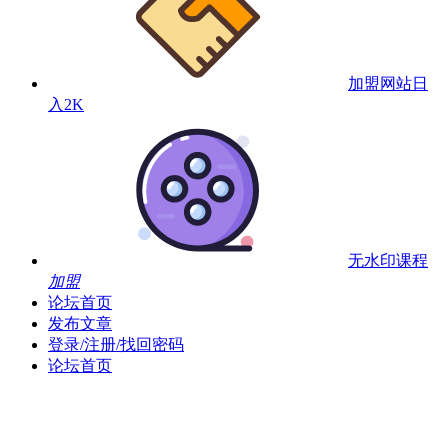
加盟网站
日
入2K
无水印课程
加盟
论坛首页
发布文章
登录/注册/找回密码
论坛首页