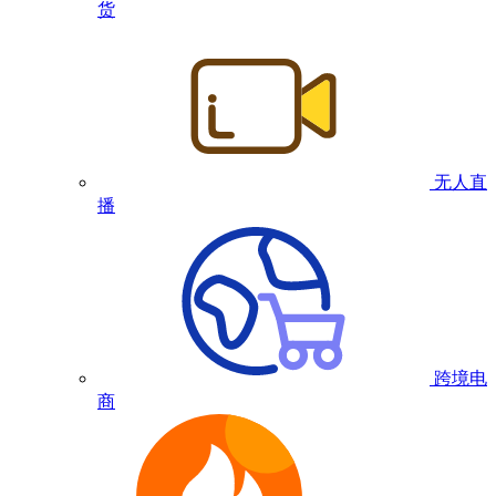
货
无人直
播
跨境电
商