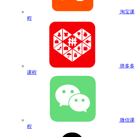
淘宝课
程
拼多多
课程
微信课
程