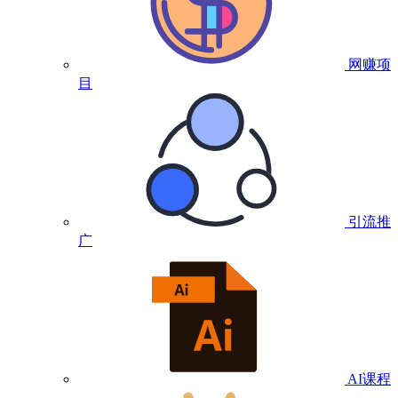
网赚项
目
引流推
广
AI课程