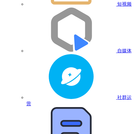
短视频
自媒体
社群运
营