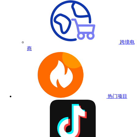
跨境电
商
热门项目