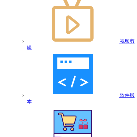
视频剪
辑
软件脚
本