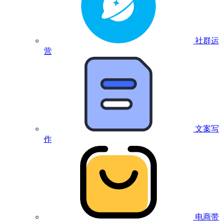
社群运
营
文案写
作
电商带