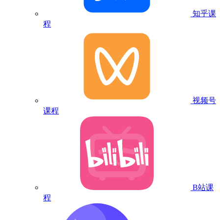
知乎课
程
视频号
课程
B站课
程