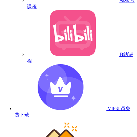
视频号
课程
B站课
程
VIP会员
免
费下载