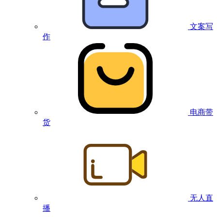
文案写
作
电商带
货
无人直
播