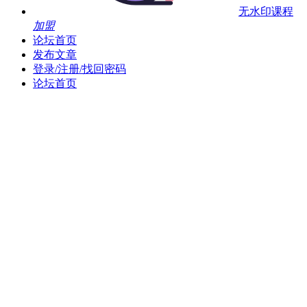
无水印课程
加盟
论坛首页
发布文章
登录/注册/找回密码
论坛首页