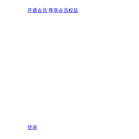
开通会员 尊享会员权益
登录