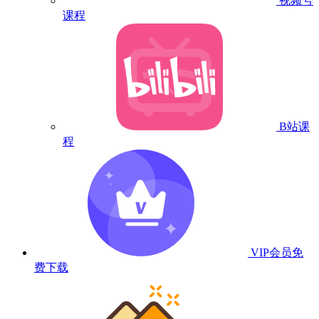
视频号
课程
B站课
程
VIP会员
免
费下载