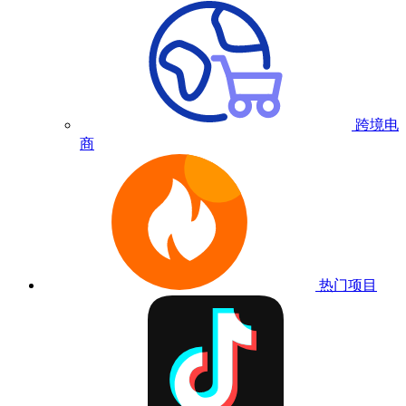
跨境电
商
热门项目