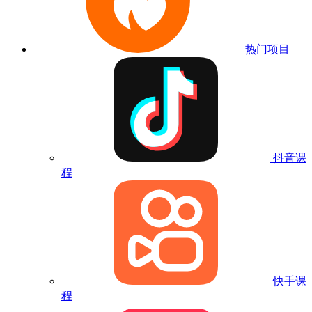
热门项目
抖音课
程
快手课
程