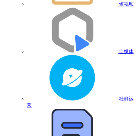
短视频
自媒体
社群运
营