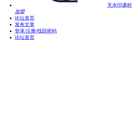
无水印课程
加盟
论坛首页
发布文章
登录/注册/找回密码
论坛首页