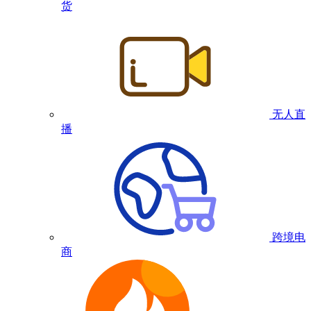
货
无人直
播
跨境电
商