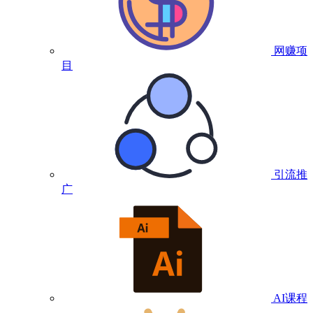
网赚项
目
引流推
广
AI课程