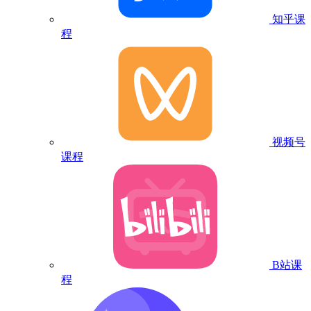
知乎课
程
视频号
课程
B站课
程