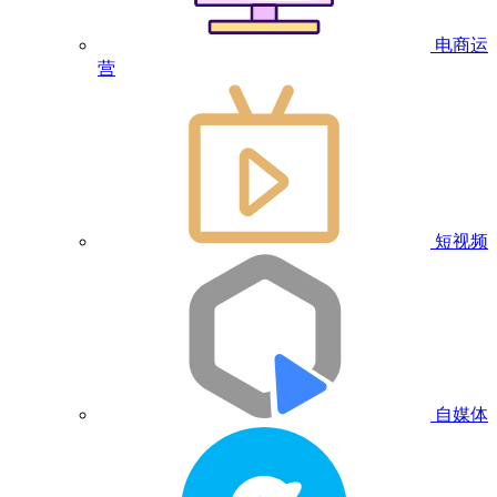
电商运
营
短视频
自媒体