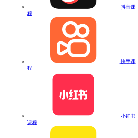
抖音课
程
快手课
程
小红书
课程