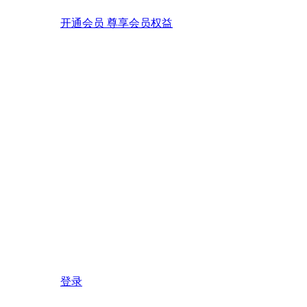
开通会员 尊享会员权益
登录