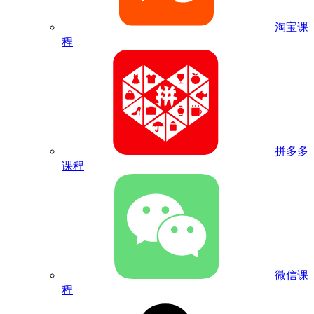
淘宝课
程
拼多多
课程
微信课
程