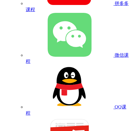
拼多多
课程
微信课
程
QQ课
程