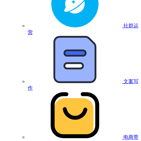
社群运
营
文案写
作
电商带