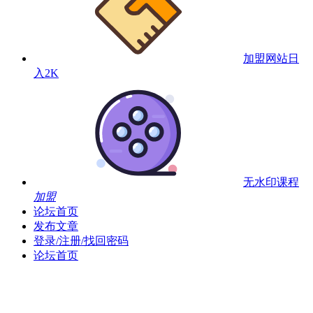
加盟网站
日
入2K
无水印课程
加盟
论坛首页
发布文章
登录/注册/找回密码
论坛首页