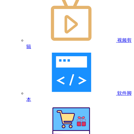
视频剪
辑
软件脚
本