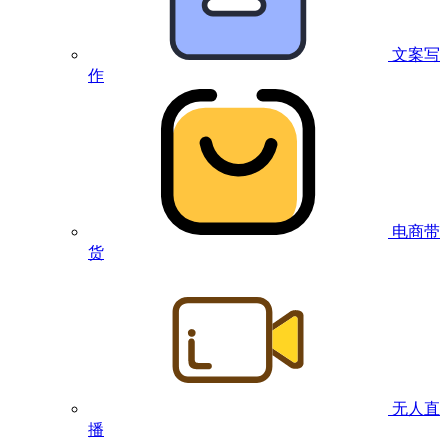
文案写
作
电商带
货
无人直
播