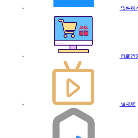
软件脚
电商运
短视频