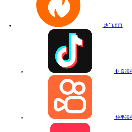
热门项目
抖音课
快手课