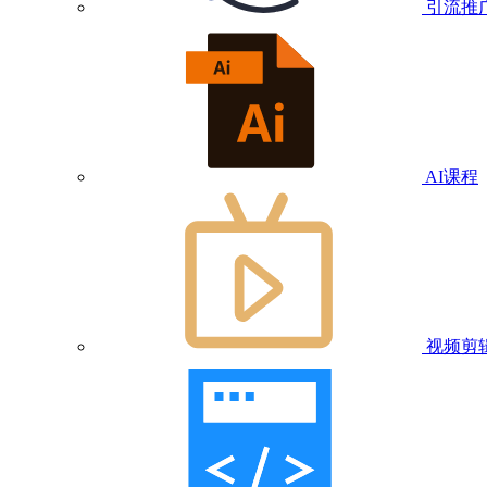
引流推
AI课程
视频剪