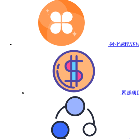
创业课程
NE
网赚项