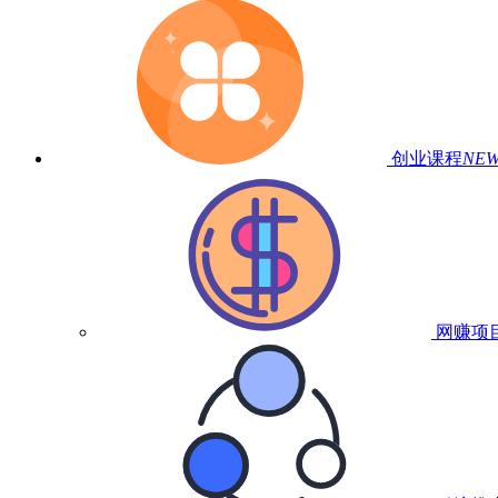
创业课程
NE
网赚项