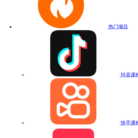
热门项目
抖音课
快手课