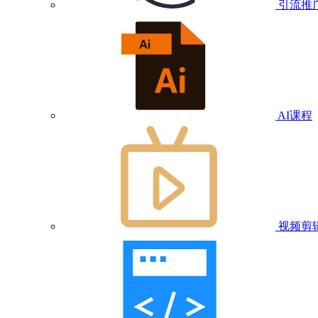
引流推
AI课程
视频剪