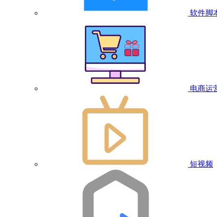
软件脚
电商运
短视频