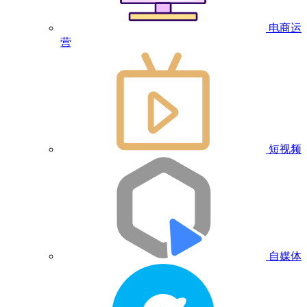
电商运
营
短视频
自媒体