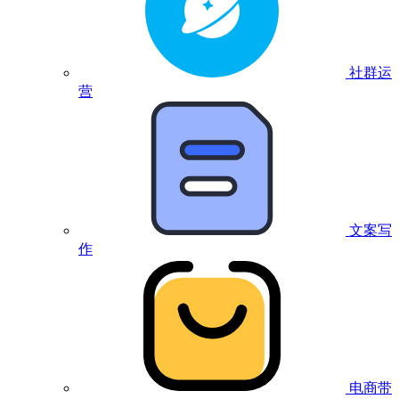
社群运
营
文案写
作
电商带