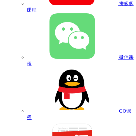
拼多多
课程
微信课
程
QQ课
程