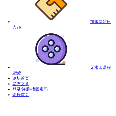
加盟网站
日
入2K
无水印课程
加盟
论坛首页
发布文章
登录/注册/找回密码
论坛首页