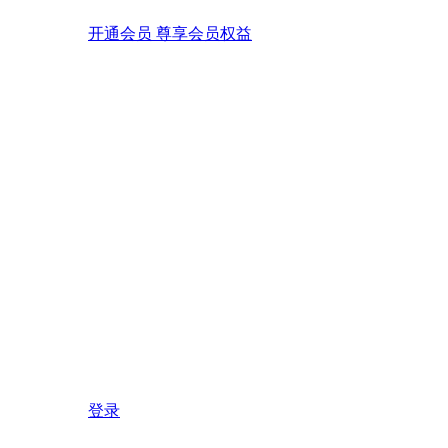
开通会员 尊享会员权益
登录