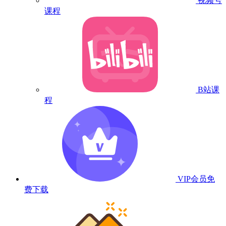
视频号
课程
B站课
程
VIP会员
免
费下载