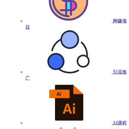
网赚项
目
引流推
广
AI课程