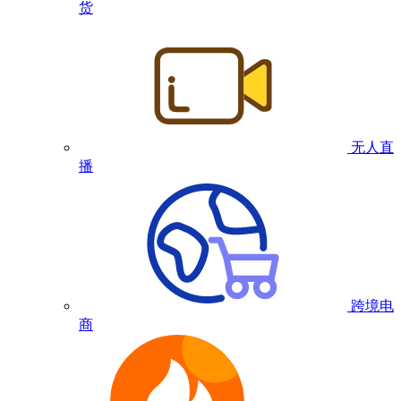
货
无人直
播
跨境电
商