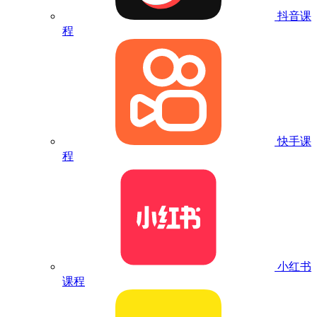
抖音课
程
快手课
程
小红书
课程