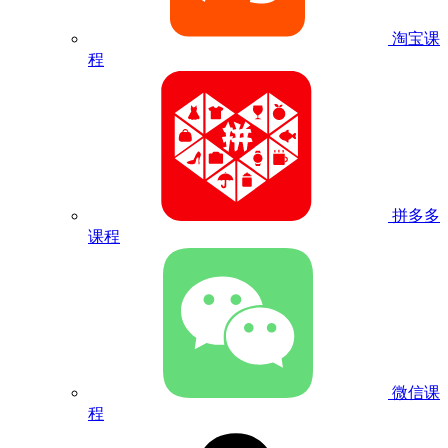
淘宝课
程
拼多多
课程
微信课
程