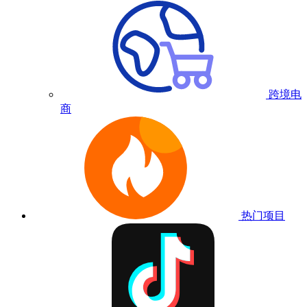
跨境电
商
热门项目