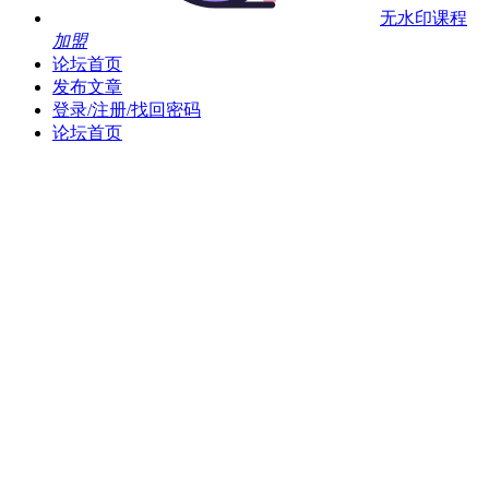
无水印课程
加盟
论坛首页
发布文章
登录/注册/找回密码
论坛首页