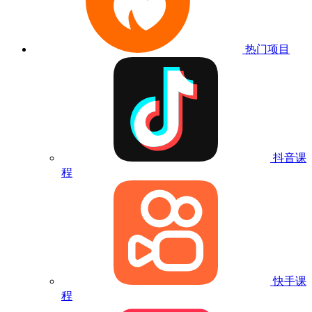
热门项目
抖音课
程
快手课
程