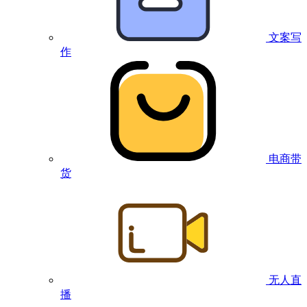
文案写
作
电商带
货
无人直
播