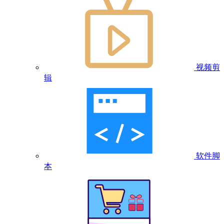
视频剪
辑
软件脚
本