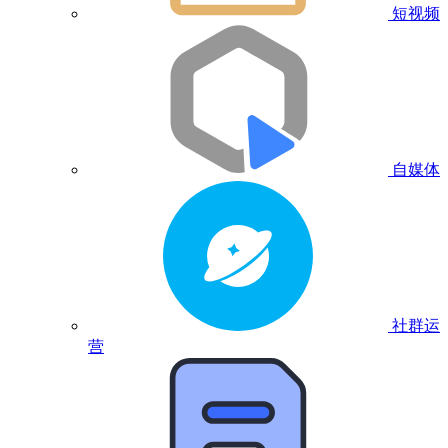
短视频
自媒体
社群运
营