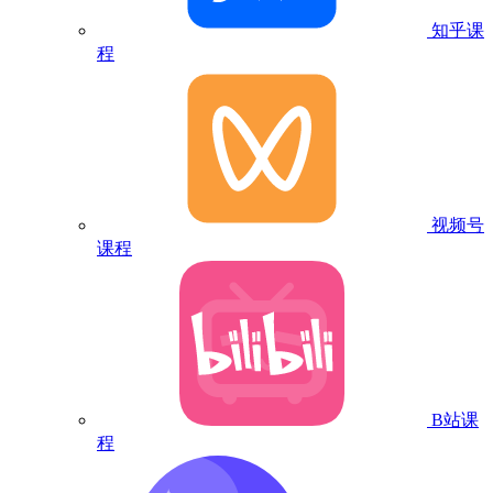
知乎课
程
视频号
课程
B站课
程