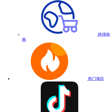
跨境电
商
热门项目