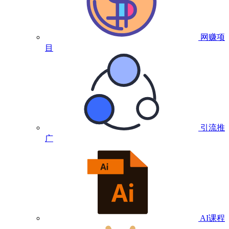
网赚项
目
引流推
广
AI课程