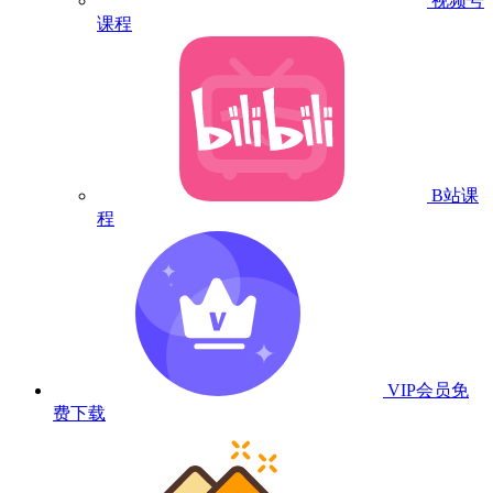
视频号
课程
B站课
程
VIP会员
免
费下载