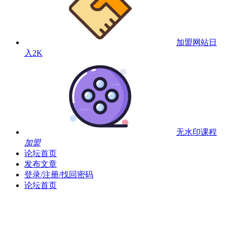
加盟网站
日
入2K
无水印课程
加盟
论坛首页
发布文章
登录/注册/找回密码
论坛首页