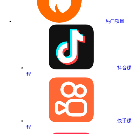
热门项目
抖音课
程
快手课
程