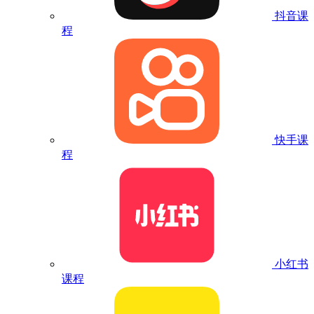
抖音课
程
快手课
程
小红书
课程