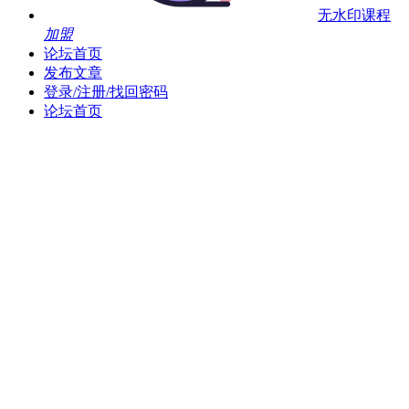
无水印课程
加盟
论坛首页
发布文章
登录/注册/找回密码
论坛首页