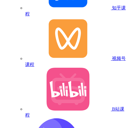
知乎课
程
视频号
课程
B站课
程