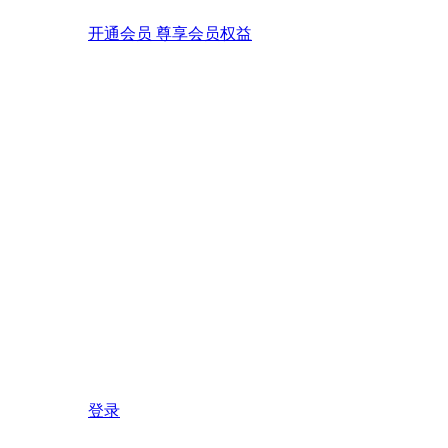
开通会员 尊享会员权益
登录