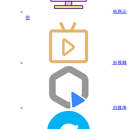
电商运
营
短视频
自媒体