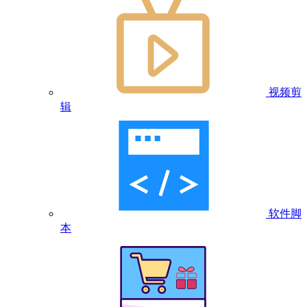
视频剪
辑
软件脚
本