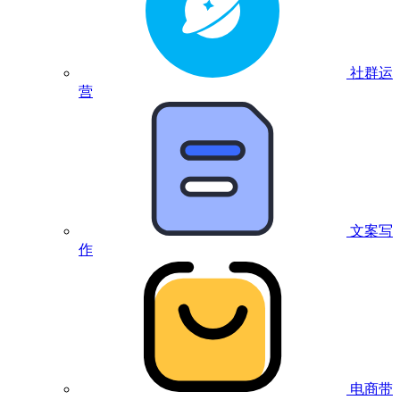
社群运
营
文案写
作
电商带