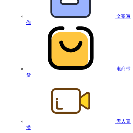
文案写
作
电商带
货
无人直
播