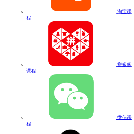
淘宝课
程
拼多多
课程
微信课
程