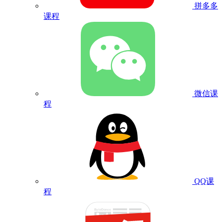
拼多多
课程
微信课
程
QQ课
程