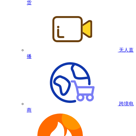
货
无人直
播
跨境电
商