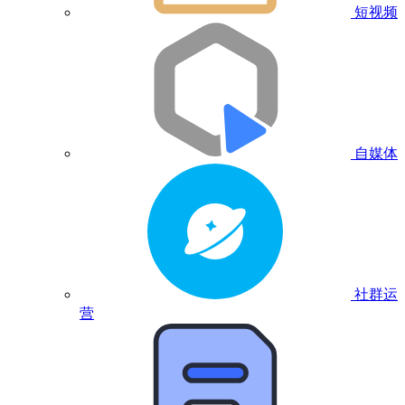
短视频
自媒体
社群运
营