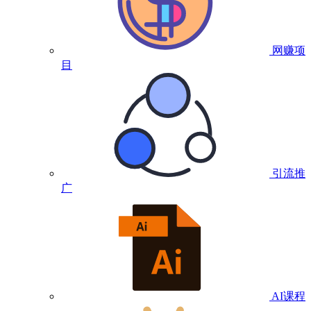
网赚项
目
引流推
广
AI课程