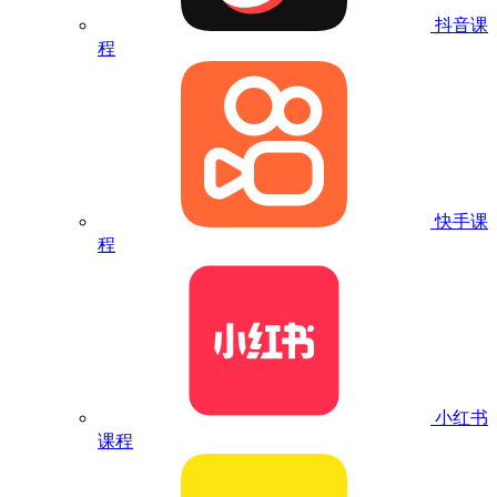
抖音课
程
快手课
程
小红书
课程