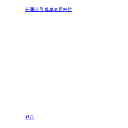
开通会员 尊享会员权益
登录