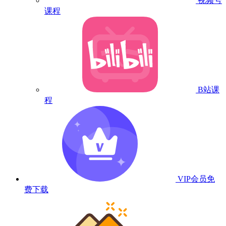
视频号
课程
B站课
程
VIP会员
免
费下载