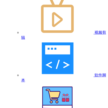
视频剪
辑
软件脚
本