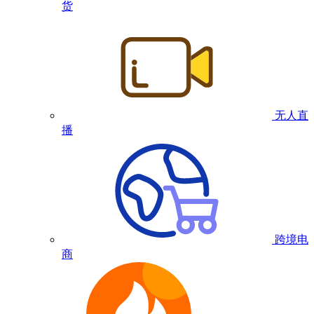
货
无人直
播
跨境电
商