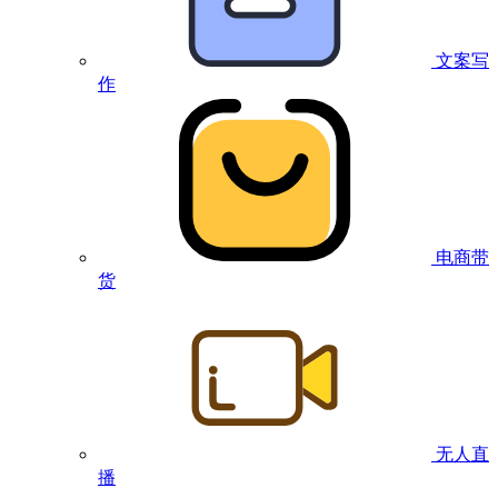
文案写
作
电商带
货
无人直
播