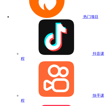
热门项目
抖音课
程
快手课
程