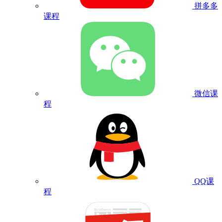
拼多多
课程
微信课
程
QQ课
程