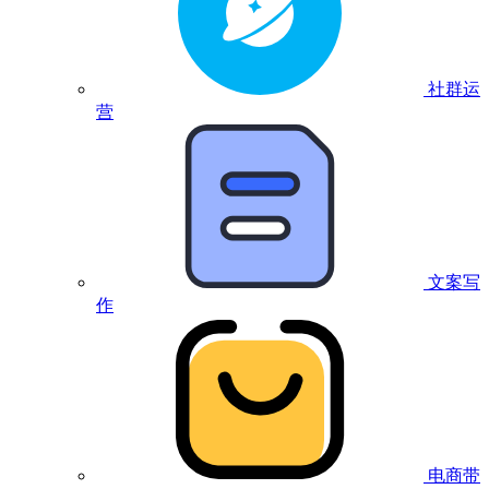
社群运
营
文案写
作
电商带