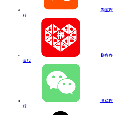
淘宝课
程
拼多多
课程
微信课
程