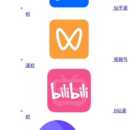
知乎课
程
视频号
课程
B站课
程