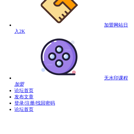
加盟网站
日
入2K
无水印课程
加盟
论坛首页
发布文章
登录/注册/找回密码
论坛首页