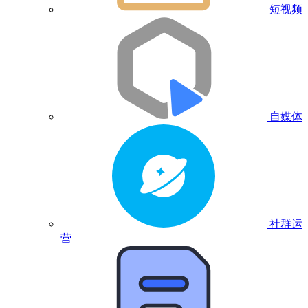
短视频
自媒体
社群运
营