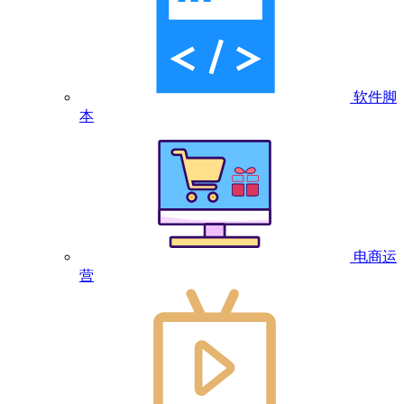
软件脚
本
电商运
营