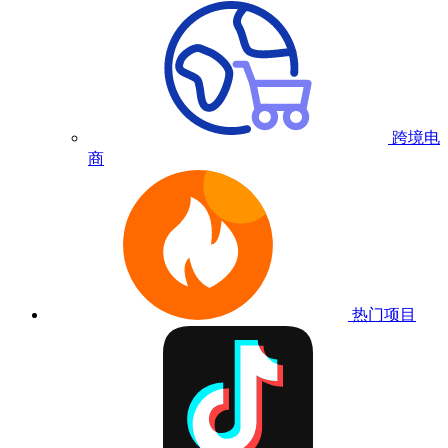
跨境电
商
热门项目