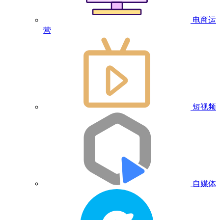
电商运
营
短视频
自媒体