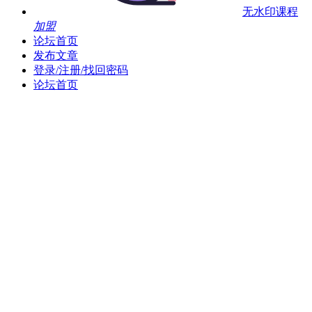
无水印课程
加盟
论坛首页
发布文章
登录/注册/找回密码
论坛首页