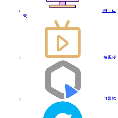
电商运
营
短视频
自媒体