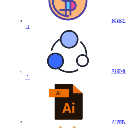
网赚项
目
引流推
广
AI课程