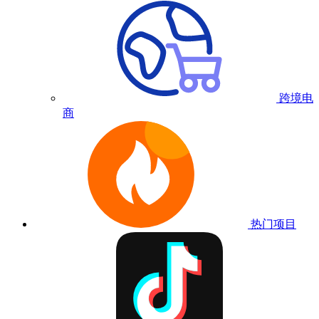
跨境电
商
热门项目