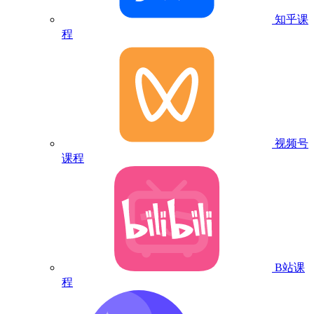
知乎课
程
视频号
课程
B站课
程