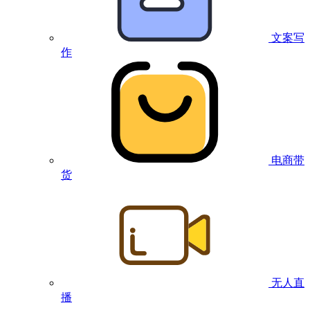
文案写
作
电商带
货
无人直
播