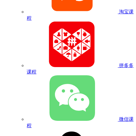
淘宝课
程
拼多多
课程
微信课
程