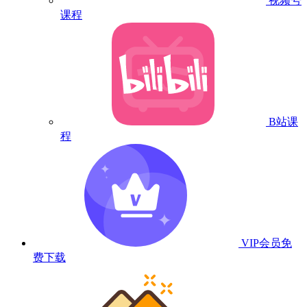
视频号
课程
B站课
程
VIP会员
免
费下载