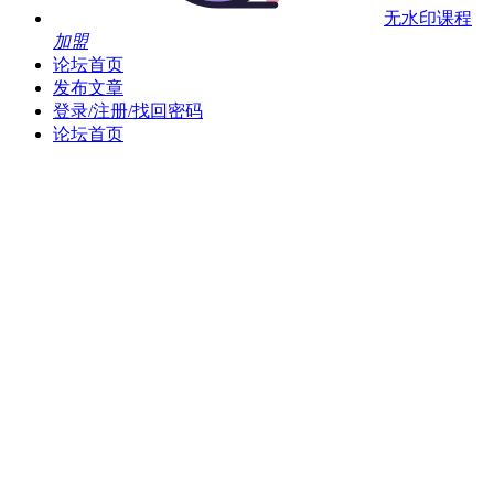
无水印课程
加盟
论坛首页
发布文章
登录/注册/找回密码
论坛首页