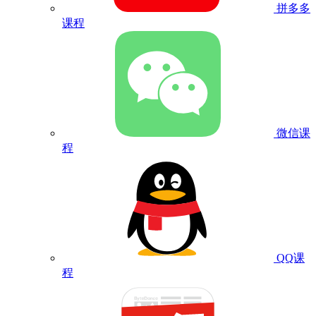
拼多多
课程
微信课
程
QQ课
程