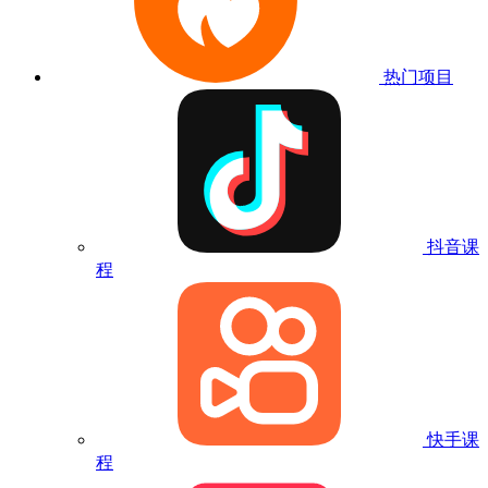
热门项目
抖音课
程
快手课
程