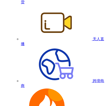
货
无人直
播
跨境电
商