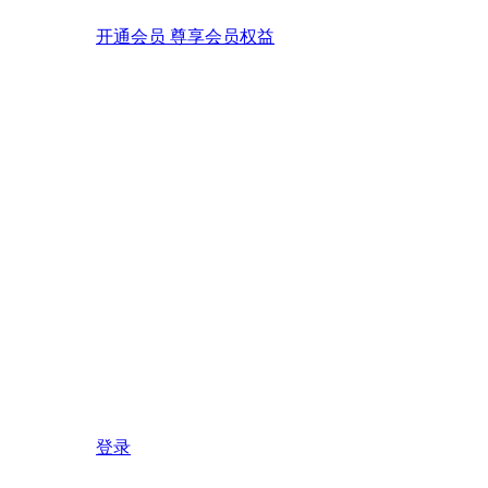
开通会员 尊享会员权益
登录