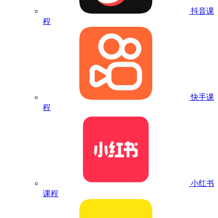
抖音课
程
快手课
程
小红书
课程