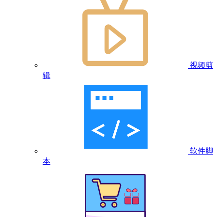
视频剪
辑
软件脚
本