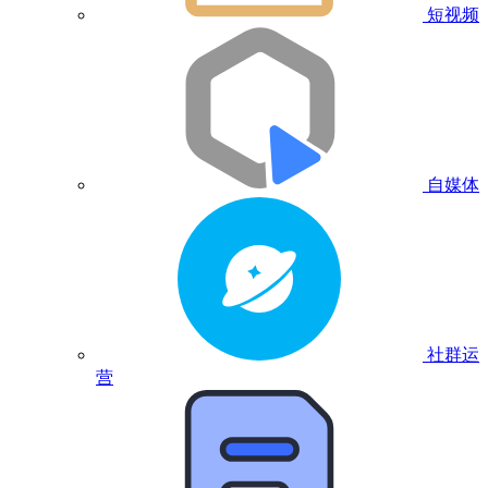
短视频
自媒体
社群运
营