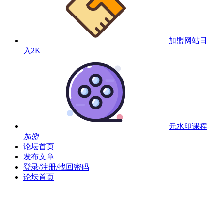
加盟网站
日
入2K
无水印课程
加盟
论坛首页
发布文章
登录/注册/找回密码
论坛首页