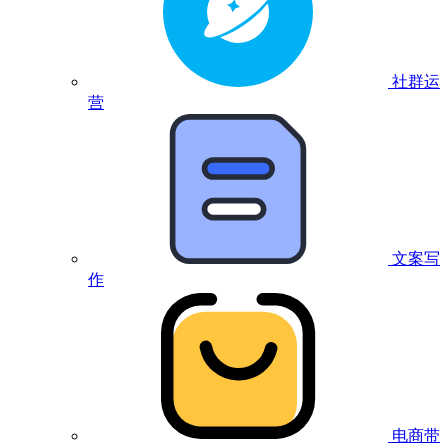
社群运
营
文案写
作
电商带