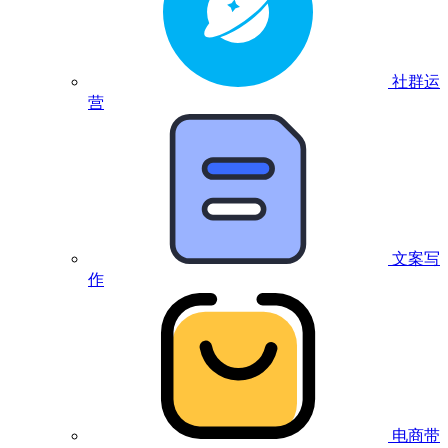
社群运
营
文案写
作
电商带