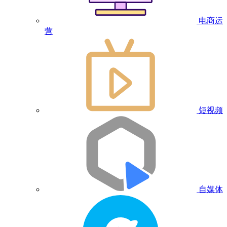
电商运
营
短视频
自媒体