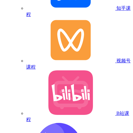
知乎课
程
视频号
课程
B站课
程