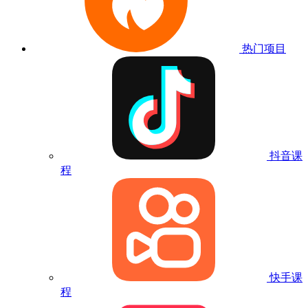
热门项目
抖音课
程
快手课
程