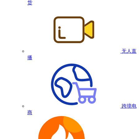
货
无人直
播
跨境电
商