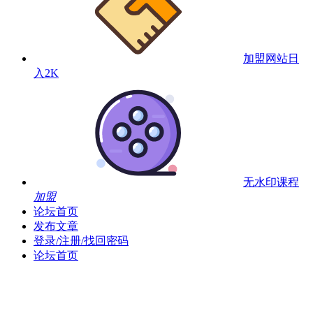
加盟网站
日
入2K
无水印课程
加盟
论坛首页
发布文章
登录/注册/找回密码
论坛首页