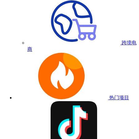
跨境电
商
热门项目