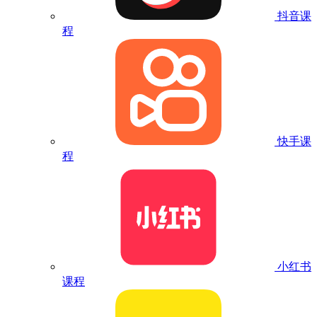
抖音课
程
快手课
程
小红书
课程