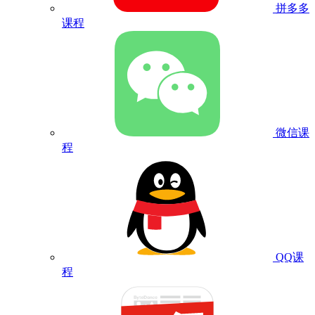
拼多多
课程
微信课
程
QQ课
程