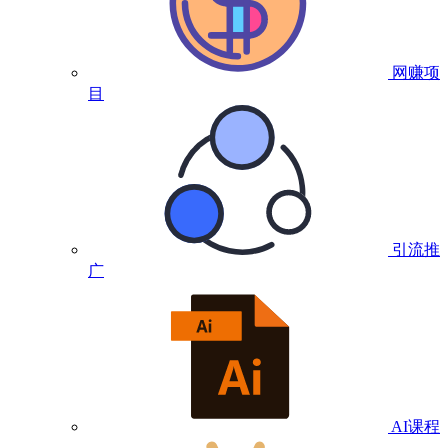
网赚项
目
引流推
广
AI课程