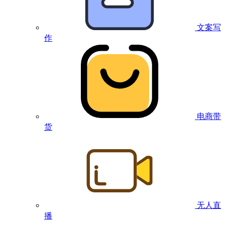
文案写
作
电商带
货
无人直
播