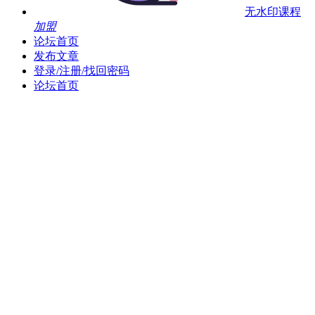
无水印课程
加盟
论坛首页
发布文章
登录/注册/找回密码
论坛首页