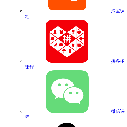
淘宝课
程
拼多多
课程
微信课
程