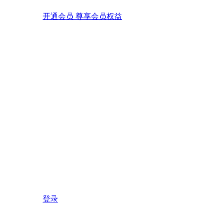
开通会员 尊享会员权益
登录