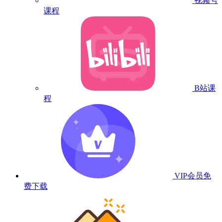
视频号
课程
B站课
程
VIP会员
免
费下载