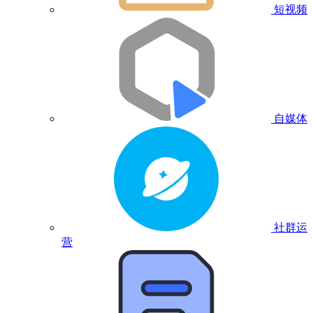
短视频
自媒体
社群运
营