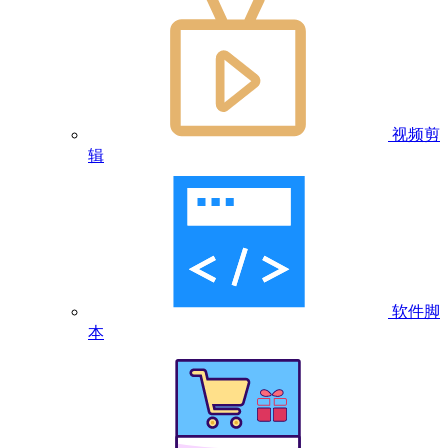
视频剪
辑
软件脚
本