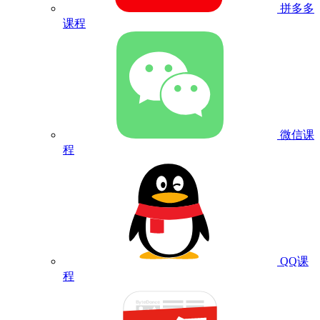
拼多多
课程
微信课
程
QQ课
程