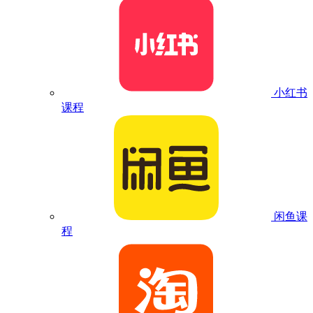
小红书
课程
闲鱼课
程