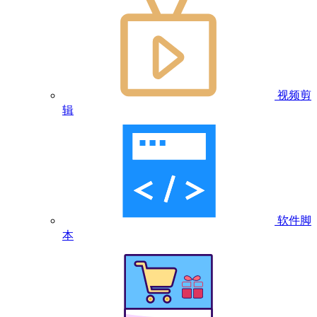
视频剪
辑
软件脚
本