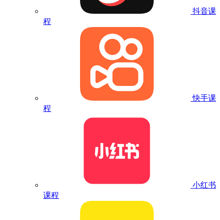
抖音课
程
快手课
程
小红书
课程