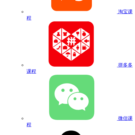
淘宝课
程
拼多多
课程
微信课
程