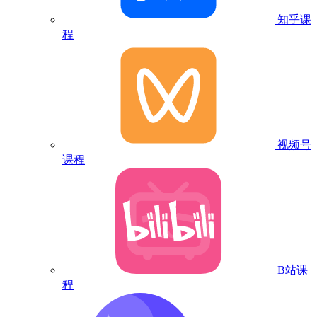
知乎课
程
视频号
课程
B站课
程