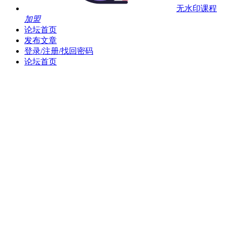
无水印课程
加盟
论坛首页
发布文章
登录/注册/找回密码
论坛首页