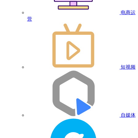
电商运
营
短视频
自媒体