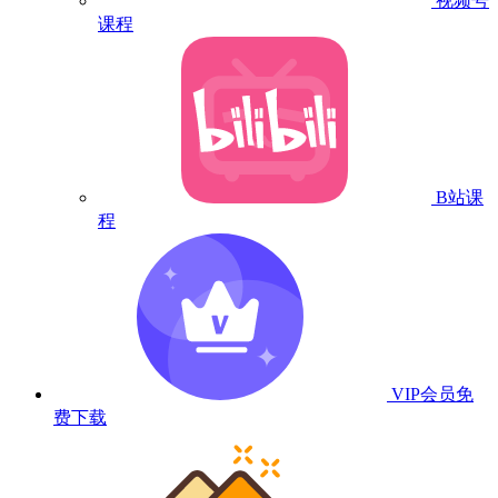
视频号
课程
B站课
程
VIP会员
免
费下载