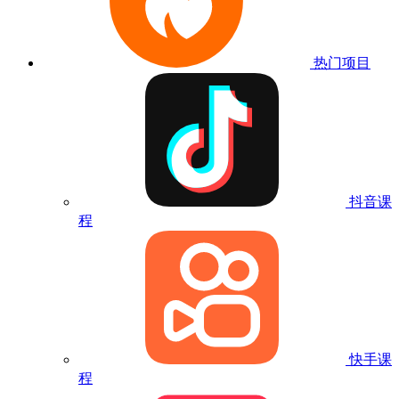
热门项目
抖音课
程
快手课
程