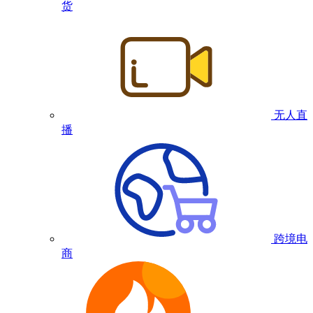
货
无人直
播
跨境电
商