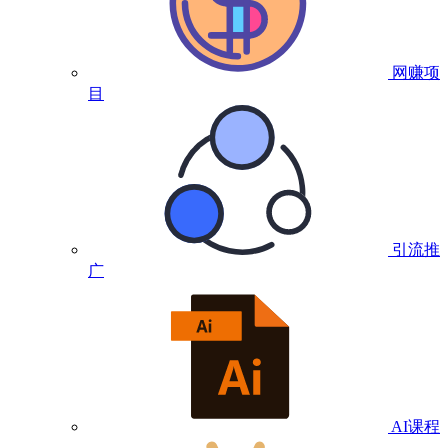
网赚项
目
引流推
广
AI课程