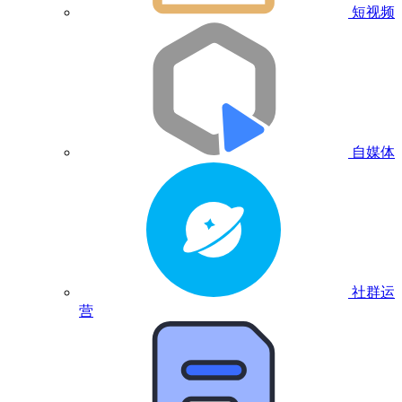
短视频
自媒体
社群运
营