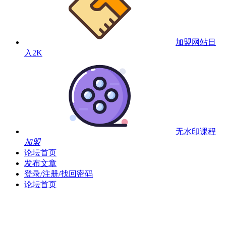
加盟网站
日
入2K
无水印课程
加盟
论坛首页
发布文章
登录/注册/找回密码
论坛首页