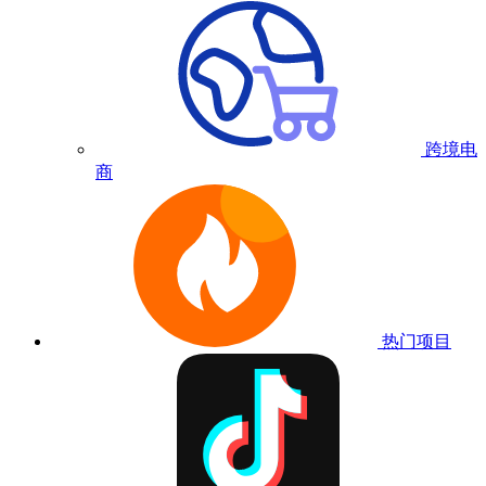
跨境电
商
热门项目