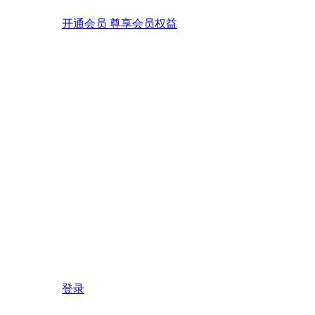
开通会员 尊享会员权益
登录