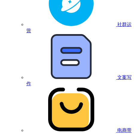
社群运
营
文案写
作
电商带