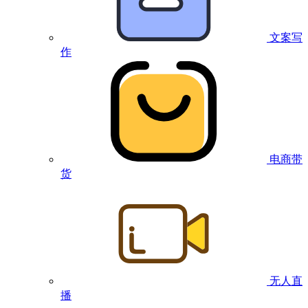
文案写
作
电商带
货
无人直
播