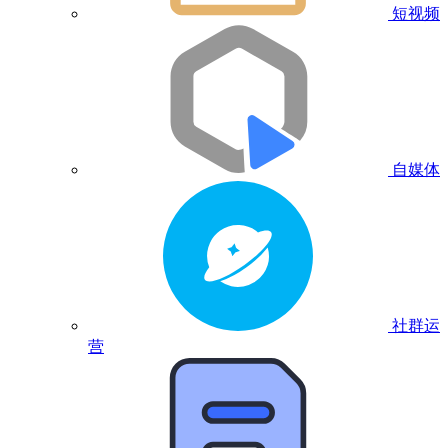
短视频
自媒体
社群运
营