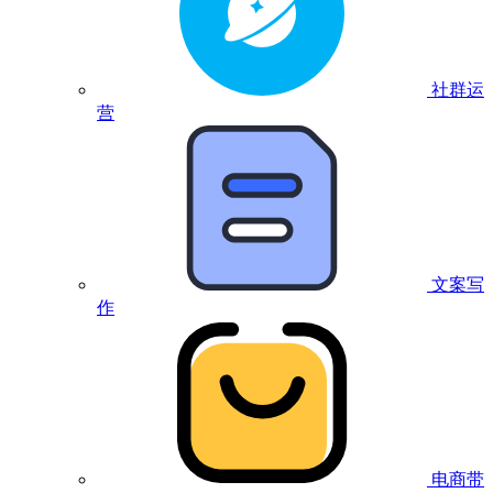
社群运
营
文案写
作
电商带