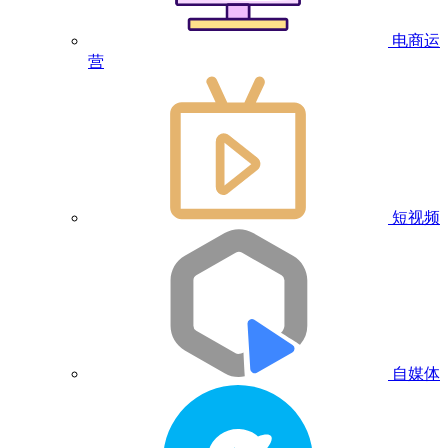
电商运
营
短视频
自媒体