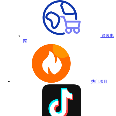
跨境电
商
热门项目