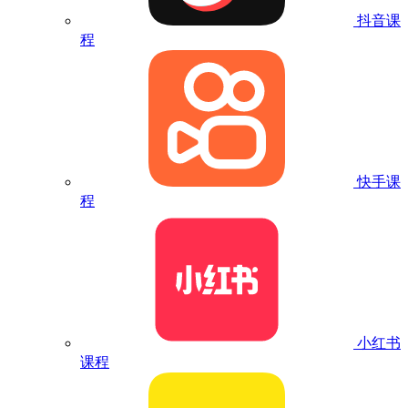
抖音课
程
快手课
程
小红书
课程