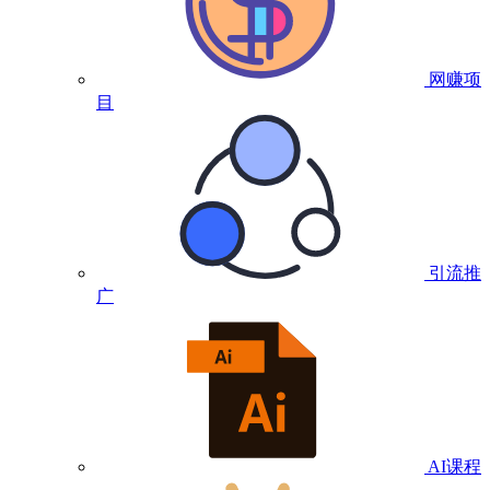
网赚项
目
引流推
广
AI课程