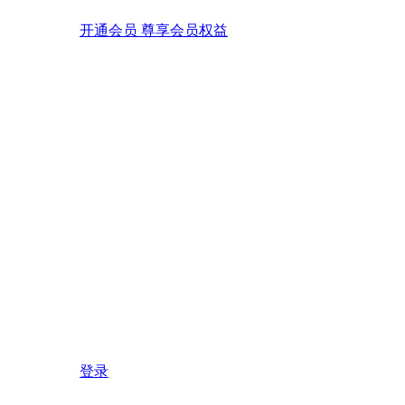
开通会员 尊享会员权益
登录