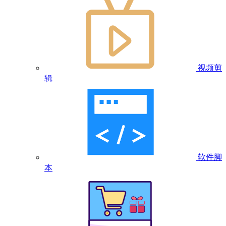
视频剪
辑
软件脚
本