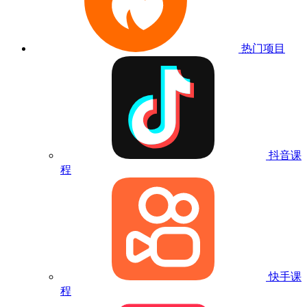
热门项目
抖音课
程
快手课
程