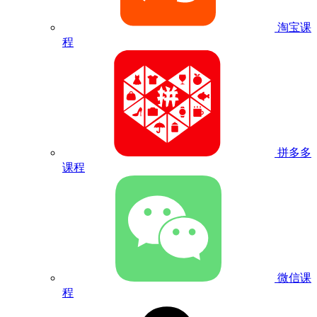
淘宝课
程
拼多多
课程
微信课
程