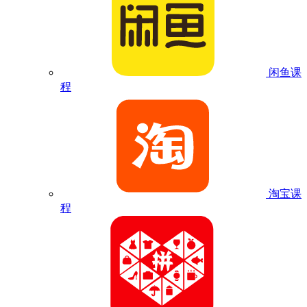
闲鱼课
程
淘宝课
程