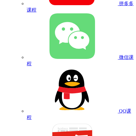
拼多多
课程
微信课
程
QQ课
程