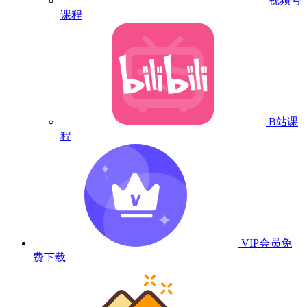
视频号
课程
B站课
程
VIP会员
免
费下载