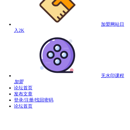
加盟网站
日
入2K
无水印课程
加盟
论坛首页
发布文章
登录/注册/找回密码
论坛首页