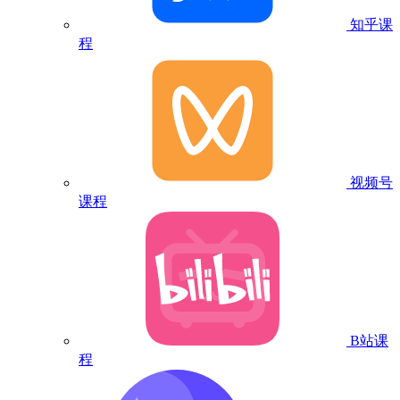
知乎课
程
视频号
课程
B站课
程