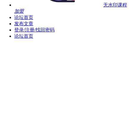
无水印课程
加盟
论坛首页
发布文章
登录/注册/找回密码
论坛首页