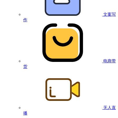
文案写
作
电商带
货
无人直
播