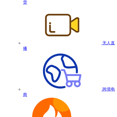
货
无人直
播
跨境电
商