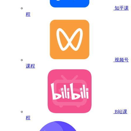
知乎课
程
视频号
课程
B站课
程