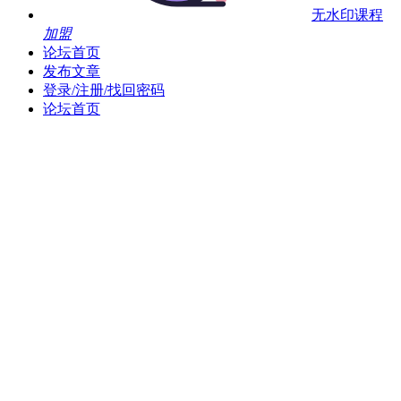
无水印课程
加盟
论坛首页
发布文章
登录/注册/找回密码
论坛首页