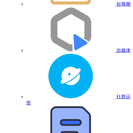
短视频
自媒体
社群运
营