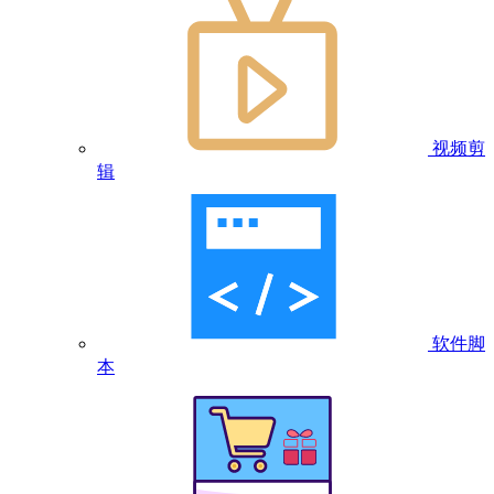
视频剪
辑
软件脚
本