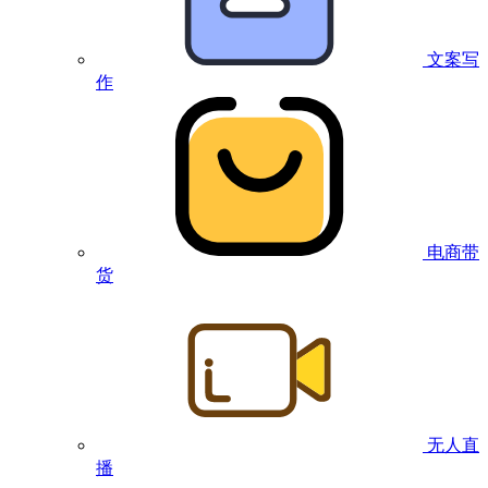
文案写
作
电商带
货
无人直
播