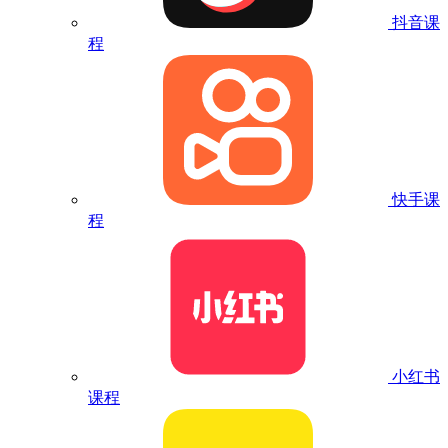
抖音课
程
快手课
程
小红书
课程