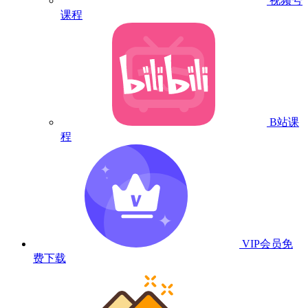
视频号
课程
B站课
程
VIP会员
免
费下载