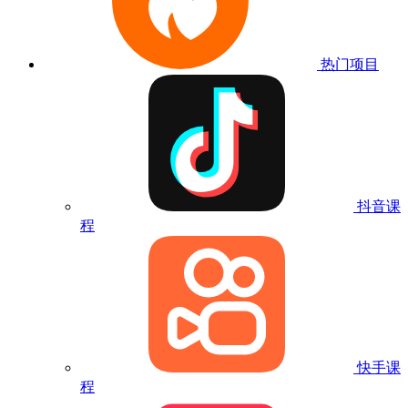
热门项目
抖音课
程
快手课
程