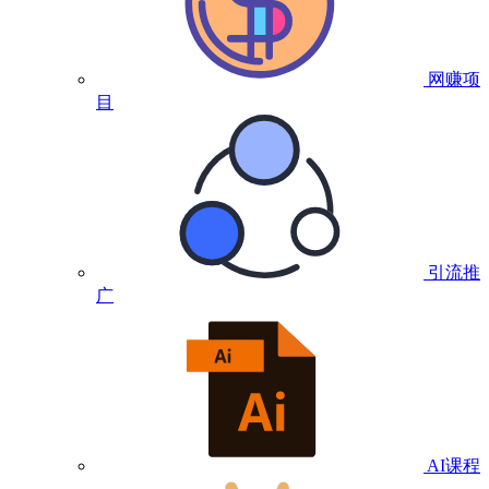
网赚项
目
引流推
广
AI课程