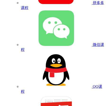
拼多多
课程
微信课
程
QQ课
程