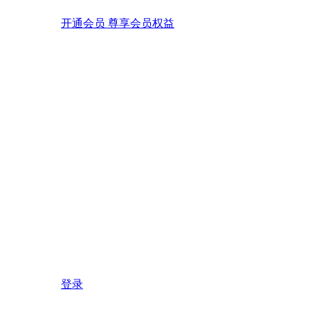
开通会员 尊享会员权益
登录