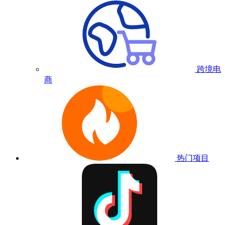
跨境电
商
热门项目