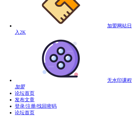
加盟网站
日
入2K
无水印课程
加盟
论坛首页
发布文章
登录/注册/找回密码
论坛首页