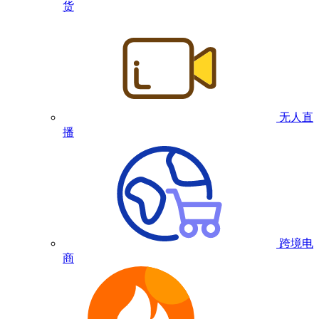
货
无人直
播
跨境电
商