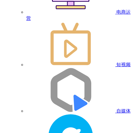
电商运
营
短视频
自媒体