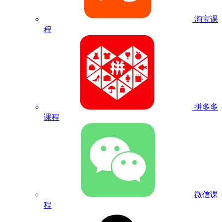
淘宝课
程
拼多多
课程
微信课
程