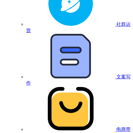
社群运
营
文案写
作
电商带